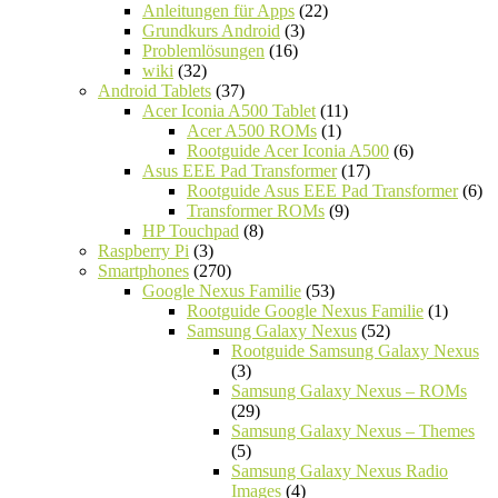
Anleitungen für Apps
(22)
Grundkurs Android
(3)
Problemlösungen
(16)
wiki
(32)
Android Tablets
(37)
Acer Iconia A500 Tablet
(11)
Acer A500 ROMs
(1)
Rootguide Acer Iconia A500
(6)
Asus EEE Pad Transformer
(17)
Rootguide Asus EEE Pad Transformer
(6)
Transformer ROMs
(9)
HP Touchpad
(8)
Raspberry Pi
(3)
Smartphones
(270)
Google Nexus Familie
(53)
Rootguide Google Nexus Familie
(1)
Samsung Galaxy Nexus
(52)
Rootguide Samsung Galaxy Nexus
(3)
Samsung Galaxy Nexus – ROMs
(29)
Samsung Galaxy Nexus – Themes
(5)
Samsung Galaxy Nexus Radio
Images
(4)