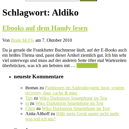
nach:
Schlagwort:
Aldiko
Ebooks auf dem Handy lesen
Von
Brain McFly
am 7. Oktober 2010
Da ja gerade die Frankfurter Buchmesse läuft, auf der E-Books auch
ein heißes Thema sind, passt dieser Artikel ziemlich gut. Ich bin sehr
viel unterwegs und muss auf der anderen Seite öfter mal Wartezeiten
überbrücken, was ich am liebsten mit …
Weiterlesen
neueste Kommentare
thomas
zu
Partitionen im Androidsystem: boot, system,
recovery, data, cache & misc
Tim
zu
Wiko Darkmoon Smartphone im Test
iq
zu
Wiko Darkmoon Smartphone im Test
Chris
zu
Wiko Darkmoon Smartphone im Test
Anita Althoff
zu
Hilfe mein Gerät startet nicht mehr,
was soll ich tun?