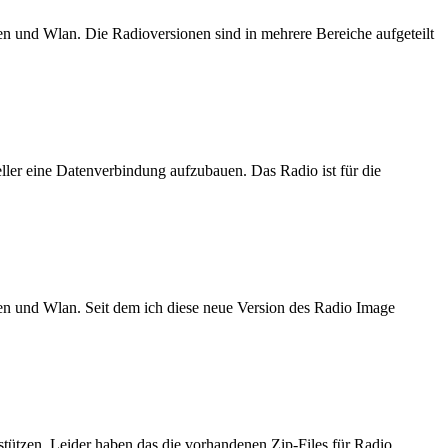
en und Wlan. Die Radioversionen sind in mehrere Bereiche aufgeteilt
ller eine Datenverbindung aufzubauen. Das Radio ist für die
ren und Wlan. Seit dem ich diese neue Version des Radio Image
tützen. Leider haben das die vorhandenen Zip-Files für Radio