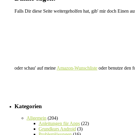
Falls Dir diese Seite weitergeholfen hat, gib' mir doch Einen au
oder schau' auf meine
Amazon-Wunschliste
oder benutze den f
Kategorien
Allgemein
(204)
Anleitungen für Apps
(22)
Grundkurs Android
(3)
Problemlösungen
(16)