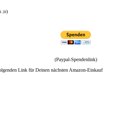
s ;o)
(Paypal-Spendenlink)
olgenden Link für Deinen nächsten Amazon-Einkauf