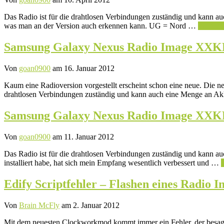
Das Radio ist für die drahtlosen Verbindungen zuständig und kann au
was man an der Version auch erkennen kann. UG = Nord …
Weiterl
Samsung Galaxy Nexus Radio Image XXK
Von
goan0900
am 16. Januar 2012
Kaum eine Radioversion vorgestellt erscheint schon eine neue. Die n
drahtlosen Verbindungen zuständig und kann auch eine Menge an A
Samsung Galaxy Nexus Radio Image XX
Von
goan0900
am 11. Januar 2012
Das Radio ist für die drahtlosen Verbindungen zuständig und kann au
installiert habe, hat sich mein Empfang wesentlich verbessert und …
Edify Scriptfehler – Flashen eines Radio 
Von
Brain McFly
am 2. Januar 2012
Mit dem neuesten Clockworkmod kommt immer ein Fehler, der besagt, d