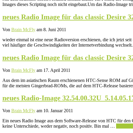
Images dieses Scripting noch nicht eingebaut.Um das Radio-Image tr
neues Radio Image für das classic Desire 3
Von
Brain McFly
am 8. Juni 2011
wieder einmal ist eine neue Radioversion erschienen, die ich jetzt s
viel häufiger die Geschwindigkeiten der Internetverbindung wechsel
neues Radio Image für das classic Desire 3
Von
Brain McFly
am 17. April 2011
Aus dem im asiatischen Raum erschienenen HTC-Sense ROM auf Ging
für die meisten Gingerbrad-ROMs, die auf dem HTC-Release basiere
neues Radio-Image 32.54.00.32U_5.14.05.1
Von
Brain McFly
am 10. Januar 2011
Ein neues Radio Image aus dem Software-Release von HTC für den C
keine Unterschiede, weder negativ, noch positiv. Bin mal …
Weiterle