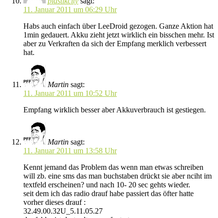
plastikcity
sagt:
11. Januar 2011 um 06:29 Uhr
Habs auch einfach über LeeDroid gezogen. Ganze Aktion hat
1min gedauert. Akku zieht jetzt wirklich ein bisschen mehr. Ist
aber zu Verkraften da sich der Empfang merklich verbessert
hat.
Martin
sagt:
11. Januar 2011 um 10:52 Uhr
Empfang wirklich besser aber Akkuverbrauch ist gestiegen.
Martin
sagt:
11. Januar 2011 um 13:58 Uhr
Kennt jemand das Problem das wenn man etwas schreiben
will zb. eine sms das man buchstaben drückt sie aber nciht im
textfeld erscheinen? und nach 10- 20 sec gehts wieder.
seit dem ich das radio drauf habe passiert das öfter hatte
vorher dieses drauf :
32.49.00.32U_5.11.05.27