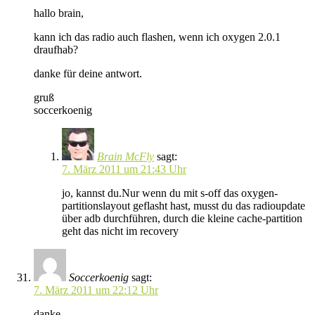
hallo brain,
kann ich das radio auch flashen, wenn ich oxygen 2.0.1
draufhab?
danke für deine antwort.
gruß
soccerkoenig
Brain McFly
sagt:
7. März 2011 um 21:43 Uhr
jo, kannst du.Nur wenn du mit s-off das oxygen-
partitionslayout geflasht hast, musst du das radioupdate
über adb durchführen, durch die kleine cache-partition
geht das nicht im recovery
Soccerkoenig
sagt:
7. März 2011 um 22:12 Uhr
danke.