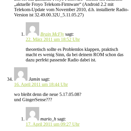
„aktuelle Froyo Telekom-Firmware“ (Android 2.2 mit
Telekom-Update vom November 2010, d.h. installierte Radio-
Version ist 32.49.00.32U_5.11.05.27)
Brain McFly
sagt:
22. März 2011 um 18:52 Uhr
theoretisch sollte es Problemlos klappen, praktisch
macht es wenig Sinn, da bei deinem ROM schon das
dazu perfekt passende Radio dabei ist.
Jamin
sagt:
16. April 2011 um 18:44 Uhr
wo bleibt denn die neue 5.17.05.08?
und GingerSense???
mario_h
sagt:
17. April 2011 um 09:27 Uhr