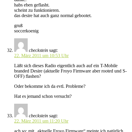
habs eben geflasht.
scheint zu funktionieren.
das desire hat auch ganz normal gebootet.
gruß
soccerkoenig
cbeckstein
sagt:
22. März 2011 um 10:53 Uhr
Läßt sich dieses Radio eigentlich auch auf ein T-Mobile
branded Desire (aktuelle Froyo Firmware aber rooted und S-
OFF) flashen?
Oder bekomme ich da evtl. Probleme?
Hat es jemand schon versucht?
cbeckstein
sagt:
22. März 2011 um 11:20 Uhr
ach so: mit „aktuelle Froyo Firmware“ meinte ich natürlich