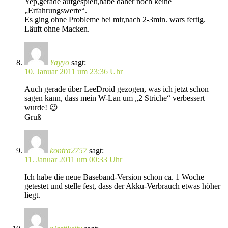
Yep,gerade aufgespielt,habe daher noch keine
„Erfahrungswerte“.
Es ging ohne Probleme bei mir,nach 2-3min. wars fertig.
Läuft ohne Macken.
Yayyo
sagt:
10. Januar 2011 um 23:36 Uhr
Auch gerade über LeeDroid gezogen, was ich jetzt schon
sagen kann, dass mein W-Lan um „2 Striche“ verbessert
wurde! 😉
Gruß
kontra2757
sagt:
11. Januar 2011 um 00:33 Uhr
Ich habe die neue Baseband-Version schon ca. 1 Woche
getestet und stelle fest, dass der Akku-Verbrauch etwas höher
liegt.