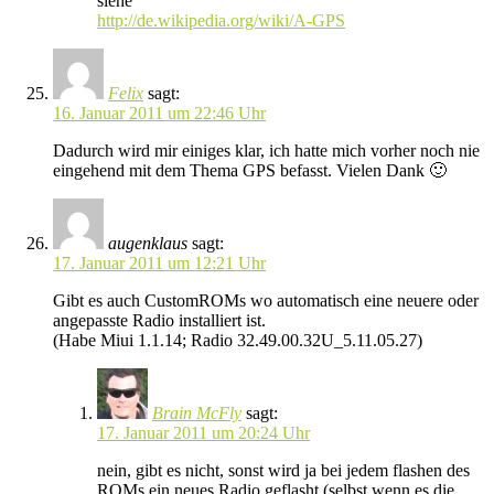
siehe
http://de.wikipedia.org/wiki/A-GPS
Felix
sagt:
16. Januar 2011 um 22:46 Uhr
Dadurch wird mir einiges klar, ich hatte mich vorher noch nie
eingehend mit dem Thema GPS befasst. Vielen Dank 🙂
augenklaus
sagt:
17. Januar 2011 um 12:21 Uhr
Gibt es auch CustomROMs wo automatisch eine neuere oder
angepasste Radio installiert ist.
(Habe Miui 1.1.14; Radio 32.49.00.32U_5.11.05.27)
Brain McFly
sagt:
17. Januar 2011 um 20:24 Uhr
nein, gibt es nicht, sonst wird ja bei jedem flashen des
ROMs ein neues Radio geflasht (selbst wenn es die