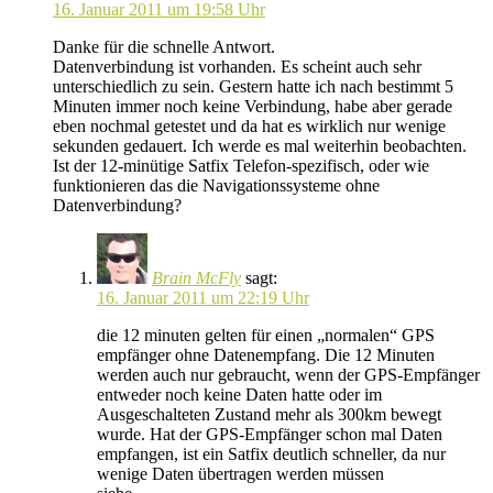
16. Januar 2011 um 19:58 Uhr
Danke für die schnelle Antwort.
Datenverbindung ist vorhanden. Es scheint auch sehr
unterschiedlich zu sein. Gestern hatte ich nach bestimmt 5
Minuten immer noch keine Verbindung, habe aber gerade
eben nochmal getestet und da hat es wirklich nur wenige
sekunden gedauert. Ich werde es mal weiterhin beobachten.
Ist der 12-minütige Satfix Telefon-spezifisch, oder wie
funktionieren das die Navigationssysteme ohne
Datenverbindung?
Brain McFly
sagt:
16. Januar 2011 um 22:19 Uhr
die 12 minuten gelten für einen „normalen“ GPS
empfänger ohne Datenempfang. Die 12 Minuten
werden auch nur gebraucht, wenn der GPS-Empfänger
entweder noch keine Daten hatte oder im
Ausgeschalteten Zustand mehr als 300km bewegt
wurde. Hat der GPS-Empfänger schon mal Daten
empfangen, ist ein Satfix deutlich schneller, da nur
wenige Daten übertragen werden müssen