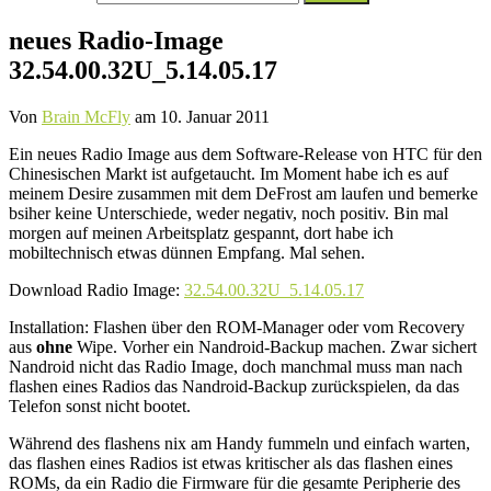
nach:
neues Radio-Image
32.54.00.32U_5.14.05.17
Von
Brain McFly
am
10. Januar 2011
Ein neues Radio Image aus dem Software-Release von HTC für den
Chinesischen Markt ist aufgetaucht. Im Moment habe ich es auf
meinem Desire zusammen mit dem DeFrost am laufen und bemerke
bsiher keine Unterschiede, weder negativ, noch positiv. Bin mal
morgen auf meinen Arbeitsplatz gespannt, dort habe ich
mobiltechnisch etwas dünnen Empfang. Mal sehen.
Download Radio Image:
32.54.00.32U_5.14.05.17
Installation: Flashen über den ROM-Manager oder vom Recovery
aus
ohne
Wipe. Vorher ein Nandroid-Backup machen. Zwar sichert
Nandroid nicht das Radio Image, doch manchmal muss man nach
flashen eines Radios das Nandroid-Backup zurückspielen, da das
Telefon sonst nicht bootet.
Während des flashens nix am Handy fummeln und einfach warten,
das flashen eines Radios ist etwas kritischer als das flashen eines
ROMs, da ein Radio die Firmware für die gesamte Peripherie des