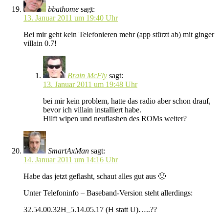
bbathome
sagt:
13. Januar 2011 um 19:40 Uhr
Bei mir geht kein Telefonieren mehr (app stürzt ab) mit ginger
villain 0.7!
Brain McFly
sagt:
13. Januar 2011 um 19:48 Uhr
bei mir kein problem, hatte das radio aber schon drauf,
bevor ich villain installiert habe.
Hilft wipen und neuflashen des ROMs weiter?
SmartAxMan
sagt:
14. Januar 2011 um 14:16 Uhr
Habe das jetzt geflasht, schaut alles gut aus 🙂
Unter Telefoninfo – Baseband-Version steht allerdings:
32.54.00.32H_5.14.05.17 (H statt U)…..??