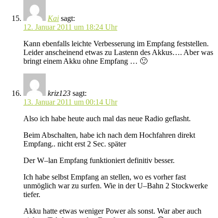
Kai
sagt:
12. Januar 2011 um 18:24 Uhr
Kann ebenfalls leichte Verbesserung im Empfang feststellen.
Leider anscheinend etwas zu Lastenn des Akkus…. Aber was
bringt einem Akku ohne Empfang … 🙂
kriz123
sagt:
13. Januar 2011 um 00:14 Uhr
Also ich habe heute auch mal das neue Radio geflasht.
Beim Abschalten, habe ich nach dem Hochfahren direkt
Empfang.. nicht erst 2 Sec. später
Der W–lan Empfang funktioniert definitiv besser.
Ich habe selbst Empfang an stellen, wo es vorher fast
unmöglich war zu surfen. Wie in der U–Bahn 2 Stockwerke
tiefer.
Akku hatte etwas weniger Power als sonst. War aber auch