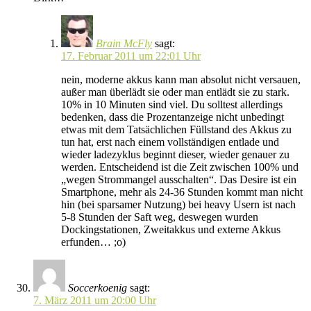
Brain McFly
sagt:
17. Februar 2011 um 22:01 Uhr
nein, moderne akkus kann man absolut nicht versauen,
außer man überlädt sie oder man entlädt sie zu stark.
10% in 10 Minuten sind viel. Du solltest allerdings
bedenken, dass die Prozentanzeige nicht unbedingt
etwas mit dem Tatsächlichen Füllstand des Akkus zu
tun hat, erst nach einem vollständigen entlade und
wieder ladezyklus beginnt dieser, wieder genauer zu
werden. Entscheidend ist die Zeit zwischen 100% und
„wegen Strommangel ausschalten“. Das Desire ist ein
Smartphone, mehr als 24-36 Stunden kommt man nicht
hin (bei sparsamer Nutzung) bei heavy Usern ist nach
5-8 Stunden der Saft weg, deswegen wurden
Dockingstationen, Zweitakkus und externe Akkus
erfunden… ;o)
Soccerkoenig
sagt:
7. März 2011 um 20:00 Uhr