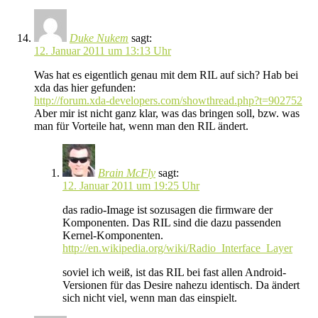
Duke Nukem
sagt:
12. Januar 2011 um 13:13 Uhr
Was hat es eigentlich genau mit dem RIL auf sich? Hab bei
xda das hier gefunden:
http://forum.xda-developers.com/showthread.php?t=902752
Aber mir ist nicht ganz klar, was das bringen soll, bzw. was
man für Vorteile hat, wenn man den RIL ändert.
Brain McFly
sagt:
12. Januar 2011 um 19:25 Uhr
das radio-Image ist sozusagen die firmware der
Komponenten. Das RIL sind die dazu passenden
Kernel-Komponenten.
http://en.wikipedia.org/wiki/Radio_Interface_Layer
soviel ich weiß, ist das RIL bei fast allen Android-
Versionen für das Desire nahezu identisch. Da ändert
sich nicht viel, wenn man das einspielt.