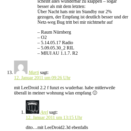
scheint alles wunderbar zu klappen – sogar
besser als mit dem letzten:
Über Nacht hats mir im Standby nur 2%
gezogen, der Empfang ist deutlich besser und der
Netz-weg Bug tritt bei mir nichtmehr auf
– Raum Nürnberg
– O2
– 5.14.05.17 Radio
– 5.09.05.30_2 RIL
– MIUI AU 1.1.7. R2
Marti
sagt:
12. Januar 2011 um 09:26 Uhr
mit LeeDroid 2.2 f funzt es wuderbar. habe mitlerweile
überall in meiner wohnung wlan empfang 🙂
Arel
sagt:
12. Januar 2011 um 13:15 Uhr
dito…mit LeeDroid2.3d ebenfalls