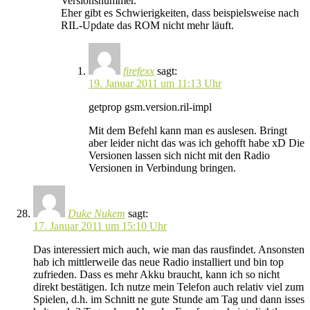
Versionsnummer.
Eher gibt es Schwierigkeiten, dass beispielsweise nach
RIL-Update das ROM nicht mehr läuft.
firefexx
sagt:
19. Januar 2011 um 11:13 Uhr
getprop gsm.version.ril-impl
Mit dem Befehl kann man es auslesen. Bringt
aber leider nicht das was ich gehofft habe xD Die
Versionen lassen sich nicht mit den Radio
Versionen in Verbindung bringen.
Duke Nukem
sagt:
17. Januar 2011 um 15:10 Uhr
Das interessiert mich auch, wie man das rausfindet. Ansonsten
hab ich mittlerweile das neue Radio installiert und bin top
zufrieden. Dass es mehr Akku braucht, kann ich so nicht
direkt bestätigen. Ich nutze mein Telefon auch relativ viel zum
Spielen, d.h. im Schnitt ne gute Stunde am Tag und dann isses