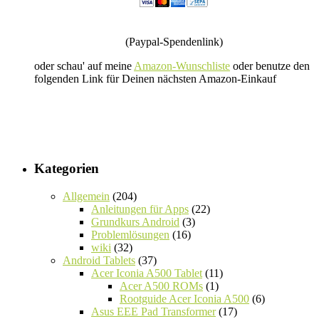
(Paypal-Spendenlink)
oder schau' auf meine
Amazon-Wunschliste
oder benutze den
folgenden Link für Deinen nächsten Amazon-Einkauf
Kategorien
Allgemein
(204)
Anleitungen für Apps
(22)
Grundkurs Android
(3)
Problemlösungen
(16)
wiki
(32)
Android Tablets
(37)
Acer Iconia A500 Tablet
(11)
Acer A500 ROMs
(1)
Rootguide Acer Iconia A500
(6)
Asus EEE Pad Transformer
(17)