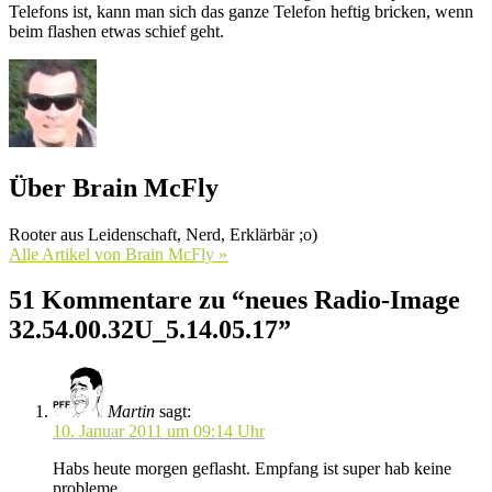
Telefons ist, kann man sich das ganze Telefon heftig bricken, wenn
beim flashen etwas schief geht.
Über Brain McFly
Rooter aus Leidenschaft, Nerd, Erklärbär ;o)
Alle Artikel von Brain McFly »
51 Kommentare zu “neues Radio-Image
32.54.00.32U_5.14.05.17”
Martin
sagt:
10. Januar 2011 um 09:14 Uhr
Habs heute morgen geflasht. Empfang ist super hab keine
probleme.