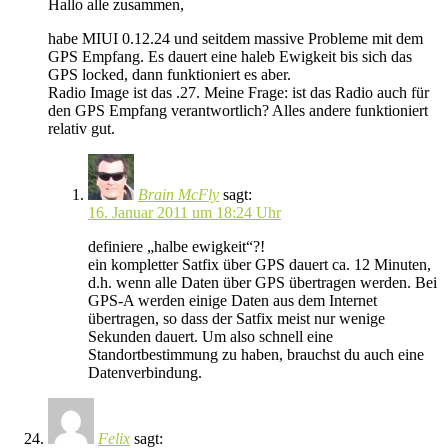
Hallo alle zusammen,
habe MIUI 0.12.24 und seitdem massive Probleme mit dem
GPS Empfang. Es dauert eine haleb Ewigkeit bis sich das
GPS locked, dann funktioniert es aber.
Radio Image ist das .27. Meine Frage: ist das Radio auch für
den GPS Empfang verantwortlich? Alles andere funktioniert
relativ gut.
Brain McFly
sagt:
16. Januar 2011 um 18:24 Uhr
definiere „halbe ewigkeit“?!
ein kompletter Satfix über GPS dauert ca. 12 Minuten,
d.h. wenn alle Daten über GPS übertragen werden. Bei
GPS-A werden einige Daten aus dem Internet
übertragen, so dass der Satfix meist nur wenige
Sekunden dauert. Um also schnell eine
Standortbestimmung zu haben, brauchst du auch eine
Datenverbindung.
Felix
sagt: