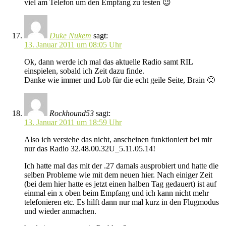
viel am Telefon um den Empfang zu testen 😉
Duke Nukem
sagt:
13. Januar 2011 um 08:05 Uhr
Ok, dann werde ich mal das aktuelle Radio samt RIL
einspielen, sobald ich Zeit dazu finde.
Danke wie immer und Lob für die echt geile Seite, Brain 🙂
Rockhound53
sagt:
13. Januar 2011 um 18:59 Uhr
Also ich verstehe das nicht, anscheinen funktioniert bei mir
nur das Radio 32.48.00.32U_5.11.05.14!
Ich hatte mal das mit der .27 damals ausprobiert und hatte die
selben Probleme wie mit dem neuen hier. Nach einiger Zeit
(bei dem hier hatte es jetzt einen halben Tag gedauert) ist auf
einmal ein x oben beim Empfang und ich kann nicht mehr
telefonieren etc. Es hilft dann nur mal kurz in den Flugmodus
und wieder anmachen.