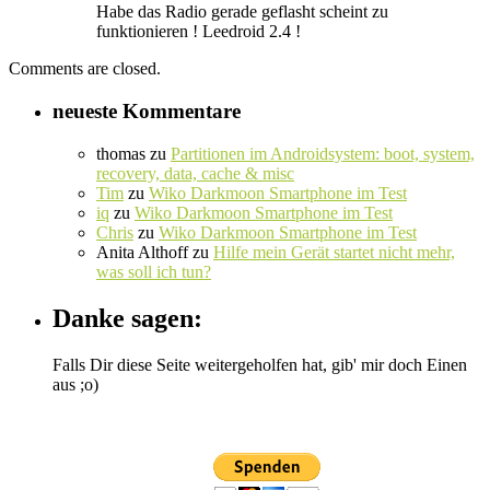
Habe das Radio gerade geflasht scheint zu
funktionieren ! Leedroid 2.4 !
Comments are closed.
neueste Kommentare
thomas
zu
Partitionen im Androidsystem: boot, system,
recovery, data, cache & misc
Tim
zu
Wiko Darkmoon Smartphone im Test
iq
zu
Wiko Darkmoon Smartphone im Test
Chris
zu
Wiko Darkmoon Smartphone im Test
Anita Althoff
zu
Hilfe mein Gerät startet nicht mehr,
was soll ich tun?
Danke sagen:
Falls Dir diese Seite weitergeholfen hat, gib' mir doch Einen
aus ;o)