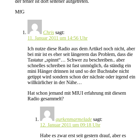
der fehler ist dort seltener aufgetreten.
MfG
Chris
sagt:
11. Januar 2011 um 14:56 Uhr
Ich nutze diese Radio aus dem Artikel noch nicht, aber
bei mir ist es eher seit längerem das Problem, dass die
Tastatur „spinnt“… Schwer zu beschreiben.. aber
schnelles schreiben ist fast unmöglich, da ständig ein
mini Hänger drinnen ist und so der Buchstabe nicht
getippt wird sondern schon der nächste oder irgend ein
willkürlicher in der Nähe…
Hat schon jemand mit MIUI erfahrung mit diesem
Radio gesammelt?
gurkenmarmelade
sagt:
12. Januar 2011 um 09:18 Uhr
Habe es zwar erst seit gestern drauf, aber es