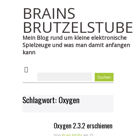
BRAINS
BRUTZELSTUBE
Mein Blog rund um kleine elektronische
Spielzeuge und was man damit anfangen
kann
Schlagwort:
Oxygen
Oxygen 2.3.2 erschienen
Von
Brain McFly
am 15.