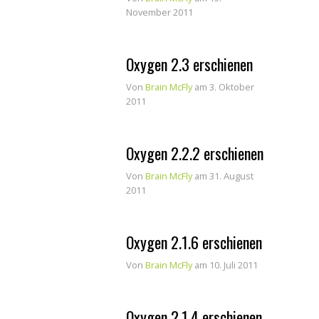
November 2011
Oxygen 2.3 erschienen
Von
Brain McFly
am 3. Oktober
2011
Oxygen 2.2.2 erschienen
Von
Brain McFly
am 31. August
2011
Oxygen 2.1.6 erschienen
Von
Brain McFly
am 10. Juli 2011
Oxygen 2.1.4 erschienen