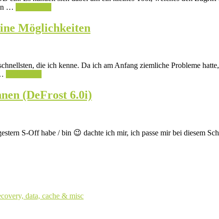
ten …
Weiterlesen
ine Möglichkeiten
chnellsten, die ich kenne. Da ich am Anfang ziemliche Probleme hatte,
 …
Weiterlesen
nen (DeFrost 6.0i)
 gestern S-Off habe / bin 😉 dachte ich mir, ich passe mir bei diesem S
ecovery, data, cache & misc