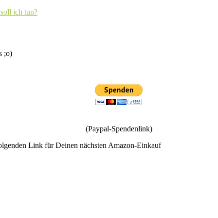
soll ich tun?
s ;o)
(Paypal-Spendenlink)
olgenden Link für Deinen nächsten Amazon-Einkauf