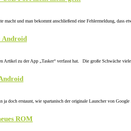
date macht und man bekommt anschließend eine Fehlermeldung, dass e
r Android
n Artikel zu der App „Tasker“ verfasst hat. Die große Schwäche vieler
 Android
a doch erstaunt, wie spartanisch der originale Launcher von Google is
 neues ROM