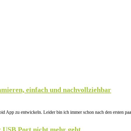
mieren, einfach und nachvollziehbar
 App zu entwickeln. Leider bin ich immer schon nach den ersten paar
 USB Port nicht mehr geht