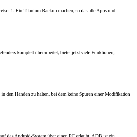
eise: 1. Ein Titanium Backup machen, so das alle Apps und
enders komplett überarbeitet, bietet jetzt viele Funktionen,
 in den Händen zu halten, bei dem keine Spuren einer Modifikation
 auf das Android-System über einen PC erlaubt. ADB ist ein