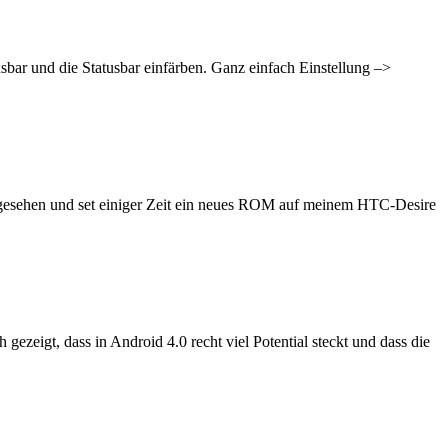
bar und die Statusbar einfärben. Ganz einfach Einstellung –>
gesehen und set einiger Zeit ein neues ROM auf meinem HTC-Desire
ezeigt, dass in Android 4.0 recht viel Potential steckt und dass die