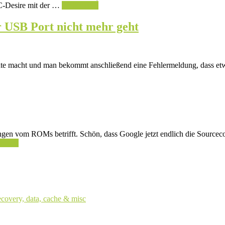
HTC-Desire mit der …
Weiterlesen
 USB Port nicht mehr geht
date macht und man bekommt anschließend eine Fehlermeldung, dass e
ungen vom ROMs betrifft. Schön, dass Google jetzt endlich die Sourcec
rlesen
ecovery, data, cache & misc