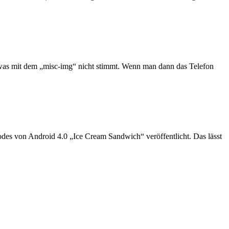
twas mit dem „misc-img“ nicht stimmt. Wenn man dann das Telefon
odes von Android 4.0 „Ice Cream Sandwich“ veröffentlicht. Das lässt