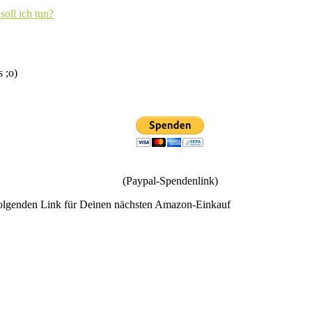
soll ich tun?
s ;o)
(Paypal-Spendenlink)
olgenden Link für Deinen nächsten Amazon-Einkauf