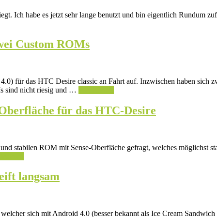
iegt. Ich habe es jetzt sehr lange benutzt und bin eigentlich Rundum 
 zwei Custom ROMs
) für das HTC Desire classic an Fahrt auf. Inzwischen haben sich zw
s sind nicht riesig und …
Weiterlesen
berfläche für das HTC-Desire
en und stabilen ROM mit Sense-Oberfläche gefragt, welches möglichst s
terlesen
eift langsam
lcher sich mit Android 4.0 (besser bekannt als Ice Cream Sandwich o