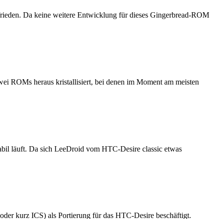
zufrieden. Da keine weitere Entwicklung für dieses Gingerbread-ROM
ei ROMs heraus kristallisiert, bei denen im Moment am meisten
tabil läuft. Da sich LeeDroid vom HTC-Desire classic etwas
der kurz ICS) als Portierung für das HTC-Desire beschäftigt.