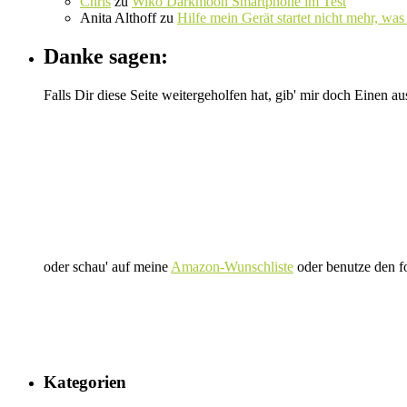
Chris
zu
Wiko Darkmoon Smartphone im Test
Anita Althoff
zu
Hilfe mein Gerät startet nicht mehr, was 
Danke sagen:
Falls Dir diese Seite weitergeholfen hat, gib' mir doch Einen au
oder schau' auf meine
Amazon-Wunschliste
oder benutze den f
Kategorien