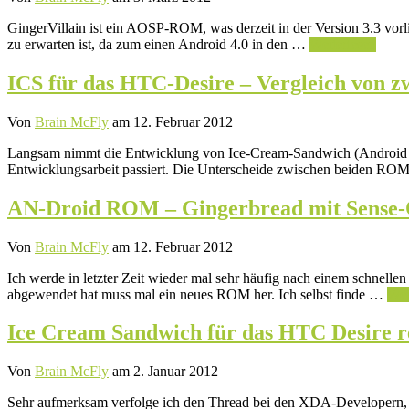
GingerVillain ist ein AOSP-ROM, was derzeit in der Version 3.3 vorl
zu erwarten ist, da zum einen Android 4.0 in den …
Weiterlesen
ICS für das HTC-Desire – Vergleich von
Von
Brain McFly
am 12. Februar 2012
Langsam nimmt die Entwicklung von Ice-Cream-Sandwich (Android 4.0
Entwicklungsarbeit passiert. Die Unterscheide zwischen beiden ROM
AN-Droid ROM – Gingerbread mit Sense-O
Von
Brain McFly
am 12. Februar 2012
Ich werde in letzter Zeit wieder mal sehr häufig nach einem schnell
abgewendet hat muss mal ein neues ROM her. Ich selbst finde …
Wei
Ice Cream Sandwich für das HTC Desire r
Von
Brain McFly
am 2. Januar 2012
Sehr aufmerksam verfolge ich den Thread bei den XDA-Developern, we