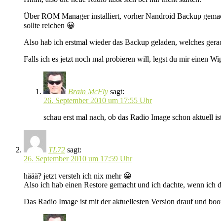
Über ROM Manager installiert, vorher Nandroid Backup gemach
sollte reichen 😀
Also hab ich erstmal wieder das Backup geladen, welches gerade
Falls ich es jetzt noch mal probieren will, legst du mir einen W
Brain McFly
sagt:
26. September 2010 um 17:55 Uhr
schau erst mal nach, ob das Radio Image schon aktuell is
TL72
sagt:
26. September 2010 um 17:59 Uhr
häää? jetzt versteh ich nix mehr 😀
Also ich hab einen Restore gemacht und ich dachte, wenn ich d
Das Radio Image ist mit der aktuellesten Version drauf und boot