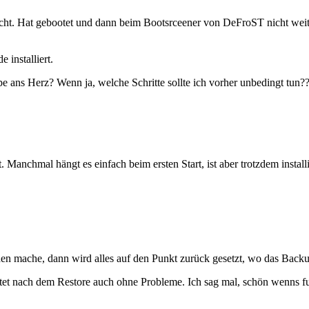
t. Hat gebootet und dann beim Bootsrceener von DeFroST nicht weiter
 installiert.
ipe ans Herz? Wenn ja, welche Schritte sollte ich vorher unbedingt tun?
t. Manchmal hängt es einfach beim ersten Start, ist aber trotzdem insta
en mache, dann wird alles auf den Punkt zurück gesetzt, wo das Backup
et nach dem Restore auch ohne Probleme. Ich sag mal, schön wenns funkt