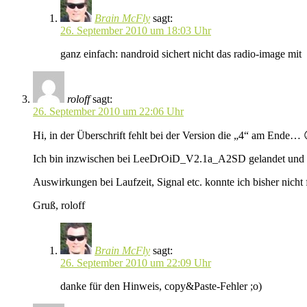
Brain McFly
sagt:
26. September 2010 um 18:03 Uhr
ganz einfach: nandroid sichert nicht das radio-image mit
roloff
sagt:
26. September 2010 um 22:06 Uhr
Hi, in der Überschrift fehlt bei der Version die „4“ am Ende… 
Ich bin inzwischen bei LeeDrOiD_V2.1a_A2SD gelandet und hab
Auswirkungen bei Laufzeit, Signal etc. konnte ich bisher nicht f
Gruß, roloff
Brain McFly
sagt:
26. September 2010 um 22:09 Uhr
danke für den Hinweis, copy&Paste-Fehler ;o)