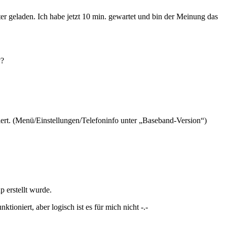
 geladen. Ich habe jetzt 10 min. gewartet und bin der Meinung das
??
lliert. (Menü/Einstellungen/Telefoninfo unter „Baseband-Version“)
 erstellt wurde.
ioniert, aber logisch ist es für mich nicht -.-