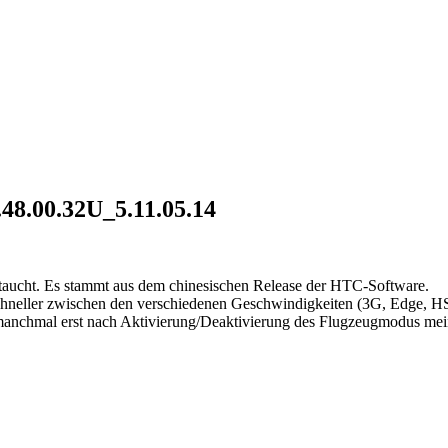
48.00.32U_5.11.05.14
taucht. Es stammt aus dem chinesischen Release der HTC-Software.
s schneller zwischen den verschiedenen Geschwindigkeiten (3G, Edge,
s manchmal erst nach Aktivierung/Deaktivierung des Flugzeugmodus mein