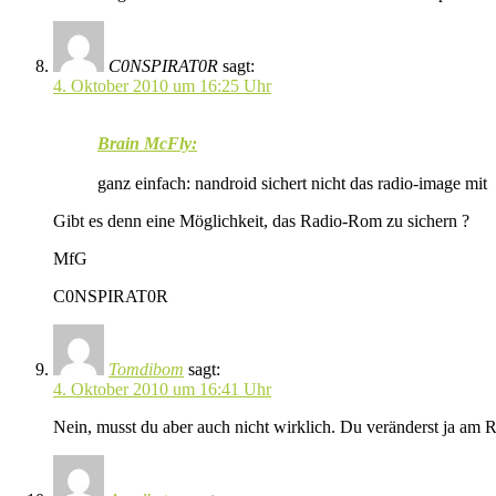
C0NSPIRAT0R
sagt:
4. Oktober 2010 um 16:25 Uhr
Brain McFly:
ganz einfach: nandroid sichert nicht das radio-image mit
Gibt es denn eine Möglichkeit, das Radio-Rom zu sichern ?
MfG
C0NSPIRAT0R
Tomdibom
sagt:
4. Oktober 2010 um 16:41 Uhr
Nein, musst du aber auch nicht wirklich. Du veränderst ja am Ra