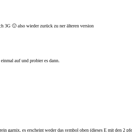
 3G 🙁 also wieder zurück zu ner älteren version
h einmal auf und probier es dann.
 rein garnix. es erscheint weder das symbol oben (dieses E mit den 2 pfe