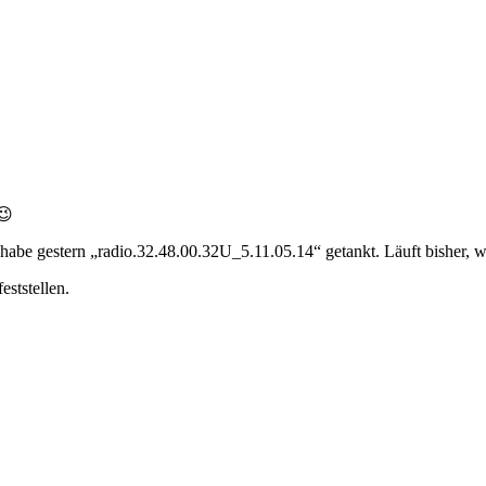
😉
e gestern „radio.32.48.00.32U_5.11.05.14“ getankt. Läuft bisher, wi
eststellen.