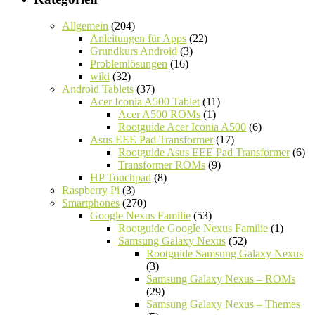
Allgemein
(204)
Anleitungen für Apps
(22)
Grundkurs Android
(3)
Problemlösungen
(16)
wiki
(32)
Android Tablets
(37)
Acer Iconia A500 Tablet
(11)
Acer A500 ROMs
(1)
Rootguide Acer Iconia A500
(6)
Asus EEE Pad Transformer
(17)
Rootguide Asus EEE Pad Transformer
(6)
Transformer ROMs
(9)
HP Touchpad
(8)
Raspberry Pi
(3)
Smartphones
(270)
Google Nexus Familie
(53)
Rootguide Google Nexus Familie
(1)
Samsung Galaxy Nexus
(52)
Rootguide Samsung Galaxy Nexus
(3)
Samsung Galaxy Nexus – ROMs
(29)
Samsung Galaxy Nexus – Themes