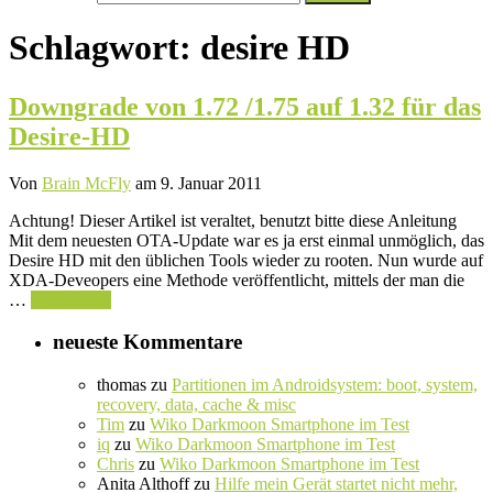
nach:
Schlagwort:
desire HD
Downgrade von 1.72 /1.75 auf 1.32 für das
Desire-HD
Von
Brain McFly
am 9. Januar 2011
Achtung! Dieser Artikel ist veraltet, benutzt bitte diese Anleitung
Mit dem neuesten OTA-Update war es ja erst einmal unmöglich, das
Desire HD mit den üblichen Tools wieder zu rooten. Nun wurde auf
XDA-Deveopers eine Methode veröffentlicht, mittels der man die
…
Weiterlesen
neueste Kommentare
thomas
zu
Partitionen im Androidsystem: boot, system,
recovery, data, cache & misc
Tim
zu
Wiko Darkmoon Smartphone im Test
iq
zu
Wiko Darkmoon Smartphone im Test
Chris
zu
Wiko Darkmoon Smartphone im Test
Anita Althoff
zu
Hilfe mein Gerät startet nicht mehr,