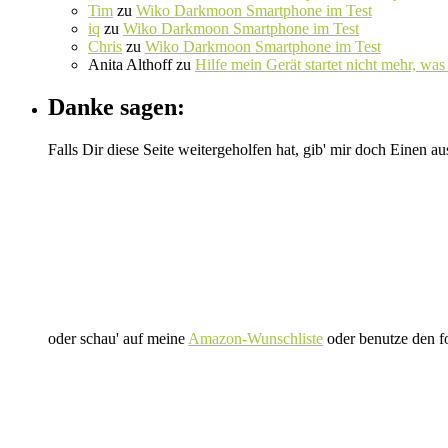
Tim
zu
Wiko Darkmoon Smartphone im Test
iq
zu
Wiko Darkmoon Smartphone im Test
Chris
zu
Wiko Darkmoon Smartphone im Test
Anita Althoff
zu
Hilfe mein Gerät startet nicht mehr, was 
Danke sagen:
Falls Dir diese Seite weitergeholfen hat, gib' mir doch Einen au
oder schau' auf meine
Amazon-Wunschliste
oder benutze den f