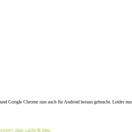
und Google Chrome nun auch für Android heraus gebracht. Leider muss i
ecovery, data, cache & misc