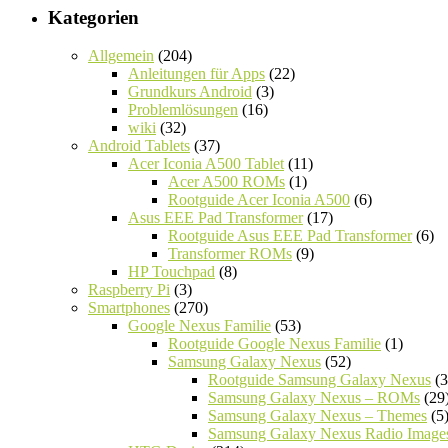
Kategorien
Allgemein
(204)
Anleitungen für Apps
(22)
Grundkurs Android
(3)
Problemlösungen
(16)
wiki
(32)
Android Tablets
(37)
Acer Iconia A500 Tablet
(11)
Acer A500 ROMs
(1)
Rootguide Acer Iconia A500
(6)
Asus EEE Pad Transformer
(17)
Rootguide Asus EEE Pad Transformer
(6)
Transformer ROMs
(9)
HP Touchpad
(8)
Raspberry Pi
(3)
Smartphones
(270)
Google Nexus Familie
(53)
Rootguide Google Nexus Familie
(1)
Samsung Galaxy Nexus
(52)
Rootguide Samsung Galaxy Nexus
(3
Samsung Galaxy Nexus – ROMs
(29
Samsung Galaxy Nexus – Themes
(5
Samsung Galaxy Nexus Radio Image