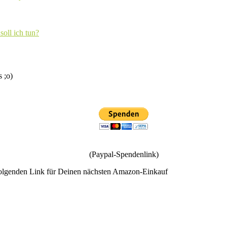
soll ich tun?
s ;o)
(Paypal-Spendenlink)
olgenden Link für Deinen nächsten Amazon-Einkauf