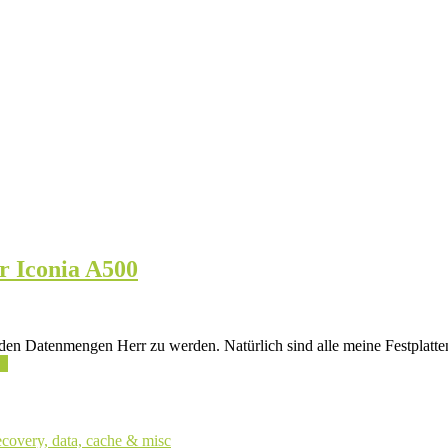
r Iconia A500
den Datenmengen Herr zu werden. Natürlich sind alle meine Festplatten
en
ecovery, data, cache & misc