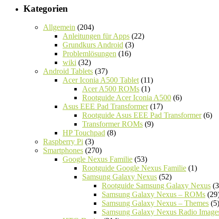
Kategorien
Allgemein
(204)
Anleitungen für Apps
(22)
Grundkurs Android
(3)
Problemlösungen
(16)
wiki
(32)
Android Tablets
(37)
Acer Iconia A500 Tablet
(11)
Acer A500 ROMs
(1)
Rootguide Acer Iconia A500
(6)
Asus EEE Pad Transformer
(17)
Rootguide Asus EEE Pad Transformer
(6)
Transformer ROMs
(9)
HP Touchpad
(8)
Raspberry Pi
(3)
Smartphones
(270)
Google Nexus Familie
(53)
Rootguide Google Nexus Familie
(1)
Samsung Galaxy Nexus
(52)
Rootguide Samsung Galaxy Nexus
(3
Samsung Galaxy Nexus – ROMs
(29
Samsung Galaxy Nexus – Themes
(5
Samsung Galaxy Nexus Radio Image