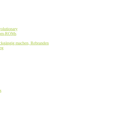
olutionary
stom-ROMs
rückgängig machen, Rebranden
eg
s