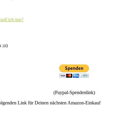
soll ich tun?
s ;o)
(Paypal-Spendenlink)
olgenden Link für Deinen nächsten Amazon-Einkauf