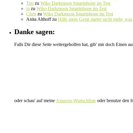
Tim
zu
Wiko Darkmoon Smartphone im Test
iq
zu
Wiko Darkmoon Smartphone im Test
Chris
zu
Wiko Darkmoon Smartphone im Test
Anita Althoff
zu
Hilfe mein Gerät startet nicht mehr, was 
Danke sagen:
Falls Dir diese Seite weitergeholfen hat, gib' mir doch Einen au
oder schau' auf meine
Amazon-Wunschliste
oder benutze den f