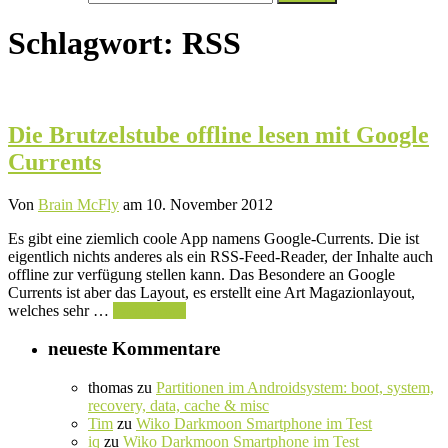
nach:
Schlagwort:
RSS
Die Brutzelstube offline lesen mit Google
Currents
Von
Brain McFly
am 10. November 2012
Es gibt eine ziemlich coole App namens Google-Currents. Die ist
eigentlich nichts anderes als ein RSS-Feed-Reader, der Inhalte auch
offline zur verfügung stellen kann. Das Besondere an Google
Currents ist aber das Layout, es erstellt eine Art Magazionlayout,
welches sehr …
Weiterlesen
neueste Kommentare
thomas
zu
Partitionen im Androidsystem: boot, system,
recovery, data, cache & misc
Tim
zu
Wiko Darkmoon Smartphone im Test
iq
zu
Wiko Darkmoon Smartphone im Test