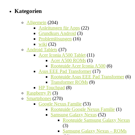
Kategorien
Allgemein
(204)
Anleitungen für Apps
(22)
Grundkurs Android
(3)
Problemlösungen
(16)
wiki
(32)
Android Tablets
(37)
Acer Iconia A500 Tablet
(11)
Acer A500 ROMs
(1)
Rootguide Acer Iconia A500
(6)
Asus EEE Pad Transformer
(17)
Rootguide Asus EEE Pad Transformer
(6)
Transformer ROMs
(9)
HP Touchpad
(8)
Raspberry Pi
(3)
Smartphones
(270)
Google Nexus Familie
(53)
Rootguide Google Nexus Familie
(1)
Samsung Galaxy Nexus
(52)
Rootguide Samsung Galaxy Nexus
(3)
Samsung Galaxy Nexus – ROMs