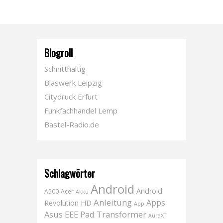
Blogroll
Schnitthaltig
Blaswerk Leipzig
Citydruck Erfurt
Funkfachhandel Lemp
Bastel-Radio.de
Schlagwörter
Android
Android
A500
Acer
Akku
Anleitung
Apps
Revolution HD
App
Asus EEE Pad Transformer
AuraXT