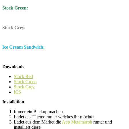
Stock Green:
Stock Grey:
Ice Cream Sandwich:
Downloads
Stock Red
Stock Green
Stock Grey
ICS
Installation
Immer ein Backup machen
Ladet das Theme runter welches ihr möchtet
Ladet aus dem Market die
App Metamorph
runter und
installiert diese