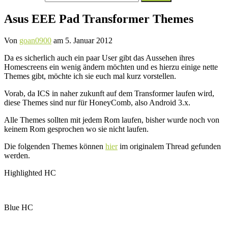
nach:
Asus EEE Pad Transformer Themes
Von
goan0900
am
5. Januar 2012
Da es sicherlich auch ein paar User gibt das Aussehen ihres
Homescreens ein wenig ändern möchten und es hierzu einige nette
Themes gibt, möchte ich sie euch mal kurz vorstellen.
Vorab, da ICS in naher zukunft auf dem Transformer laufen wird,
diese Themes sind nur für HoneyComb, also Android 3.x.
Alle Themes sollten mit jedem Rom laufen, bisher wurde noch von
keinem Rom gesprochen wo sie nicht laufen.
Die folgenden Themes können
hier
im originalem Thread gefunden
werden.
Highlighted HC
Blue HC