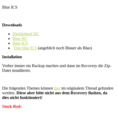
Blue ICS
Downloads
Highlighted HC
Blue HC
Blue ICS
True blue ICS
(angeblich noch Blauer als Blau)
Installation
Vorher immer ein Backup machen und dann im Recovery die Zip-
Datei installieren.
Die folgenden Themes können
hier
im originalem Thread gefunden
werden.
Diese aber bitte nicht aus dem Recovery flashen, da
dies nicht funktioniert!
Stock Red: