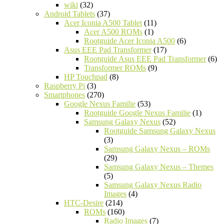
wiki
(32)
Android Tablets
(37)
Acer Iconia A500 Tablet
(11)
Acer A500 ROMs
(1)
Rootguide Acer Iconia A500
(6)
Asus EEE Pad Transformer
(17)
Rootguide Asus EEE Pad Transformer
(6)
Transformer ROMs
(9)
HP Touchpad
(8)
Raspberry Pi
(3)
Smartphones
(270)
Google Nexus Familie
(53)
Rootguide Google Nexus Familie
(1)
Samsung Galaxy Nexus
(52)
Rootguide Samsung Galaxy Nexus
(3)
Samsung Galaxy Nexus – ROMs
(29)
Samsung Galaxy Nexus – Themes
(5)
Samsung Galaxy Nexus Radio
Images
(4)
HTC-Desire
(214)
ROMs
(160)
Radio Images
(7)