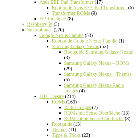
Asus EEE Pad Transformer
(17)
Rootguide Asus EEE Pad Transformer
(6)
Transformer ROMs
(9)
HP Touchpad
(8)
Raspberry Pi
(3)
Smartphones
(270)
Google Nexus Familie
(53)
Rootguide Google Nexus Familie
(1)
Samsung Galaxy Nexus
(52)
Rootguide Samsung Galaxy Nexus
(3)
Samsung Galaxy Nexus – ROMs
(29)
Samsung Galaxy Nexus – Themes
(5)
Samsung Galaxy Nexus Radio
Images
(4)
HTC-Desire
(214)
ROMs
(160)
Radio Images
(7)
ROMs mit Sense Oberfläche
(13)
ROMs ohne Sense Oberfläche
(8)
Rootguide
(13)
Themes
(11)
Tipps & Tricks
(23)