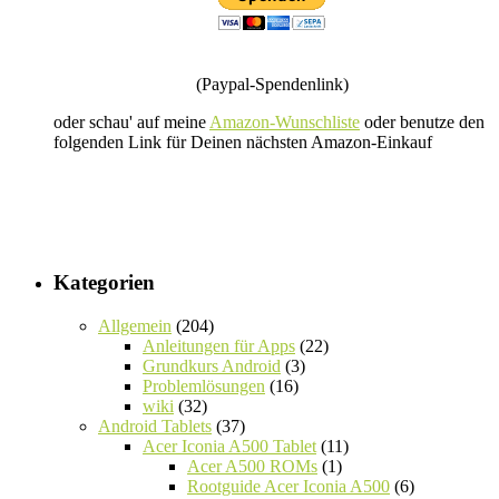
(Paypal-Spendenlink)
oder schau' auf meine
Amazon-Wunschliste
oder benutze den
folgenden Link für Deinen nächsten Amazon-Einkauf
Kategorien
Allgemein
(204)
Anleitungen für Apps
(22)
Grundkurs Android
(3)
Problemlösungen
(16)
wiki
(32)
Android Tablets
(37)
Acer Iconia A500 Tablet
(11)
Acer A500 ROMs
(1)
Rootguide Acer Iconia A500
(6)