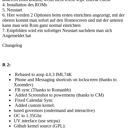
4. Installation des ROMs
5. Neustart
6. Hier werden 2 Optionen beim ersten einrichten angezeigt, mit der
oberen kommt man sofort auf den Homescreen und mit der unteren
kann man sein Rom ganz normal einrichten
7. Empfohlen wird ein sofortiger Neustart nachdem man sich
Angemeldet hat
Changelog
R 2:
Rebased to aosp 4.0.3 IML74K
Phone and Messaging shortcuts on lockscreen (thanks to
Xoomdev)
FB sync (Thanks to Romanbb)
Added Screenshot to powermenu (thanks to CM)
Fixed Calendar Sync
Added custom kernel:
tuned governors (ondermand and interactive)
OC to 1.35Ghz
UV interface (use setcpu)
Github kernel source (GPL):