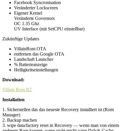
Facebook Syncronisation
Veränderter Lockscreen
Eigener Kernel
Veränderte Governors
OC 1.35 Ghz
UV Interface (mit SetCPU einstellbar)
Zukünftige Updates
VillainRom OTA
entfernen das Google OTA
Landschaft Launcher
% Batterieanzeige
Helligkeitseinstellungen
Download:
Villain Rom R2
Installation
1. Sicherstellen das das neueste Recovery installiert ist (Rom
Manager)
2. Backup machen
3. wipe data/factory reset in Recovery — wenn man von einem
anderem Rom kommt, wenn nicht reicht wipe Dalvik Cache