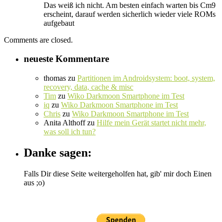
Das weiß ich nicht. Am besten einfach warten bis Cm9
erscheint, darauf werden sicherlich wieder viele ROMs
aufgebaut
Comments are closed.
neueste Kommentare
thomas
zu
Partitionen im Androidsystem: boot, system,
recovery, data, cache & misc
Tim
zu
Wiko Darkmoon Smartphone im Test
iq
zu
Wiko Darkmoon Smartphone im Test
Chris
zu
Wiko Darkmoon Smartphone im Test
Anita Althoff
zu
Hilfe mein Gerät startet nicht mehr,
was soll ich tun?
Danke sagen:
Falls Dir diese Seite weitergeholfen hat, gib' mir doch Einen
aus ;o)