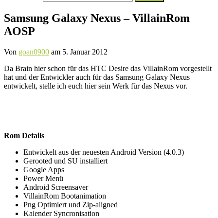
nach:
Samsung Galaxy Nexus – VillainRom
AOSP
Von
goan0900
am
5. Januar 2012
Da Brain hier schon für das HTC Desire das VillainRom vorgestellt
hat und der Entwickler auch für das Samsung Galaxy Nexus
entwickelt, stelle ich euch hier sein Werk für das Nexus vor.
Rom Details
Entwickelt aus der neuesten Android Version (4.0.3)
Gerooted und SU installiert
Google Apps
Power Menü
Android Screensaver
VillainRom Bootanimation
Png Optimiert und Zip-aligned
Kalender Syncronisation