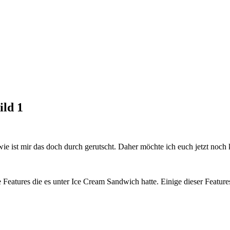
ild 1
e ist mir das doch durch gerutscht. Daher möchte ich euch jetzt noch 
le Features die es unter Ice Cream Sandwich hatte. Einige dieser Featur