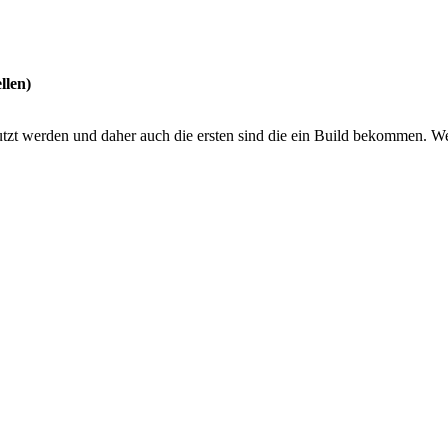
llen)
nutzt werden und daher auch die ersten sind die ein Build bekommen. W