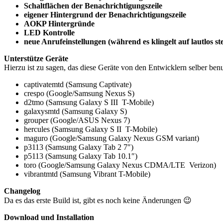
Schaltflächen der Benachrichtigungszeile
eigener Hintergrund der Benachrichtigungszeile
AOKP Hintergründe
LED Kontrolle
neue Anrufeinstellungen (während es klingelt auf lautlos ste
Unterstütze Geräte
Hierzu ist zu sagen, das diese Geräte von den Entwicklern selber be
captivatemtd (Samsung Captivate)
crespo (Google/Samsung Nexus S)
d2tmo (Samsung Galaxy S III T-Mobile)
galaxysmtd (Samsung Galaxy S)
grouper (Google/ASUS Nexus 7)
hercules (Samsung Galaxy S II T-Mobile)
maguro (Google/Samsung Galaxy Nexus GSM variant)
p3113 (Samsung Galaxy Tab 2 7″)
p5113 (Samsung Galaxy Tab 10.1″)
toro (Google/Samsung Galaxy Nexus CDMA/LTE Verizon)
vibrantmtd (Samsung Vibrant T-Mobile)
Changelog
Da es das erste Build ist, gibt es noch keine Änderungen 😉
Download und Installation