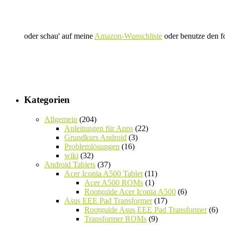
oder schau' auf meine
Amazon-Wunschliste
oder benutze den f
Kategorien
Allgemein
(204)
Anleitungen für Apps
(22)
Grundkurs Android
(3)
Problemlösungen
(16)
wiki
(32)
Android Tablets
(37)
Acer Iconia A500 Tablet
(11)
Acer A500 ROMs
(1)
Rootguide Acer Iconia A500
(6)
Asus EEE Pad Transformer
(17)
Rootguide Asus EEE Pad Transformer
(6)
Transformer ROMs
(9)