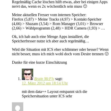
Regelmäßig Cache löschen hilft etwas, aber bei einigen Apps
nervt das, wenn es 2x wöchentlich sein muss 🙁
Meine aktuellen Fresser vom internen Speicher:
Firefox (5,87) > Meine Tracks (4,97) > Kontakt-Speicher
(4,66) > Shazam (3,54) > Rom Manager (3,01) > Browser
(2,66) > Wählprogramm (2,48) > HDR Camera (1,93) > …
Ok, ich hab auch eine Menge Apps installiert, die
Speicherfresser nutze ich aber auch regelmäßig…
Wird die Situation mit ICS eher schlimmer oder besser? Wenn
nicht besser, muss ich mich wohl doch vom Desire trennen 🙁
Danke für eine kurze Einschätzung
Brain McFly
sagt:
12. März 2012 um 18:14 Uhr
mit dem data++ Layout entspannt sich die
Speichersituation unter ICS sehr