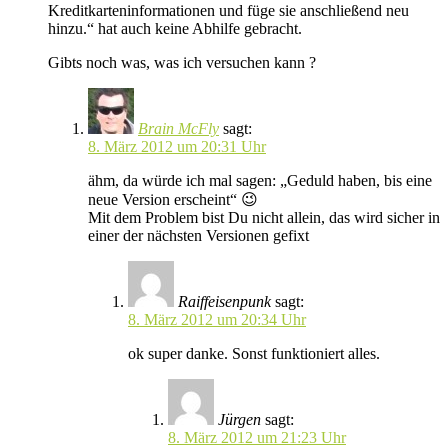
Kreditkarteninformationen und füge sie anschließend neu
hinzu.“ hat auch keine Abhilfe gebracht.
Gibts noch was, was ich versuchen kann ?
Brain McFly
sagt:
8. März 2012 um 20:31 Uhr
ähm, da würde ich mal sagen: „Geduld haben, bis eine
neue Version erscheint“ 😉
Mit dem Problem bist Du nicht allein, das wird sicher in
einer der nächsten Versionen gefixt
Raiffeisenpunk
sagt:
8. März 2012 um 20:34 Uhr
ok super danke. Sonst funktioniert alles.
Jürgen
sagt:
8. März 2012 um 21:23 Uhr