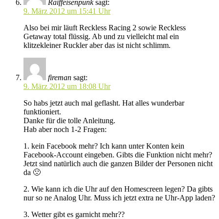
Raiffeisenpunk
sagt:
9. März 2012 um 15:41 Uhr
Also bei mir läuft Reckless Racing 2 sowie Reckless
Getaway total flüssig. Ab und zu vielleicht mal ein
klitzekleiner Ruckler aber das ist nicht schlimm.
fireman
sagt:
9. März 2012 um 18:08 Uhr
So habs jetzt auch mal geflasht. Hat alles wunderbar
funktioniert.
Danke für die tolle Anleitung.
Hab aber noch 1-2 Fragen:
1. kein Facebook mehr? Ich kann unter Konten kein
Facebook-Account eingeben. Gibts die Funktion nicht mehr?
Jetzt sind natürlich auch die ganzen Bilder der Personen nicht
da 🙁
2. Wie kann ich die Uhr auf den Homescreen legen? Da gibts
nur so ne Analog Uhr. Muss ich jetzt extra ne Uhr-App laden?
3. Wetter gibt es garnicht mehr??