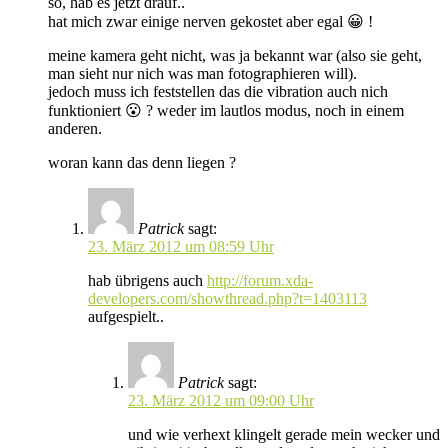
so, hab es jetzt drauf..
hat mich zwar einige nerven gekostet aber egal 😀 !
meine kamera geht nicht, was ja bekannt war (also sie geht,
man sieht nur nich was man fotographieren will).
jedoch muss ich feststellen das die vibration auch nich
funktioniert 😮 ? weder im lautlos modus, noch in einem
anderen.
woran kann das denn liegen ?
Patrick
sagt:
23. März 2012 um 08:59 Uhr
hab übrigens auch
http://forum.xda-
developers.com/showthread.php?t=1403113
aufgespielt..
Patrick
sagt:
23. März 2012 um 09:00 Uhr
und wie verhext klingelt gerade mein wecker und