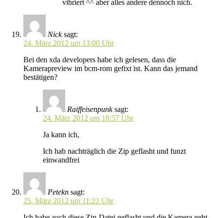
vibriert ^^ aber alles andere dennoch nich.
Nick
sagt:
24. März 2012 um 13:00 Uhr
Bei den xda developers habe ich gelesen, dass die
Kamerapreview im bcm-rom gefixt ist. Kann das jemand
bestätigen?
Raiffeisenpunk
sagt:
24. März 2012 um 18:57 Uhr
Ja kann ich,
Ich hab nachträglich die Zip geflasht und funzt
einwandfrei
Petekn
sagt:
25. März 2012 um 11:22 Uhr
Ich habe auch diese Zip-Datei geflasht und die Kamera geht