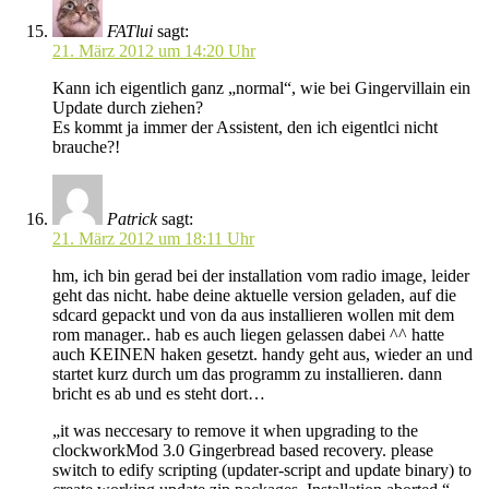
FATlui
sagt:
21. März 2012 um 14:20 Uhr
Kann ich eigentlich ganz „normal“, wie bei Gingervillain ein
Update durch ziehen?
Es kommt ja immer der Assistent, den ich eigentlci nicht
brauche?!
Patrick
sagt:
21. März 2012 um 18:11 Uhr
hm, ich bin gerad bei der installation vom radio image, leider
geht das nicht. habe deine aktuelle version geladen, auf die
sdcard gepackt und von da aus installieren wollen mit dem
rom manager.. hab es auch liegen gelassen dabei ^^ hatte
auch KEINEN haken gesetzt. handy geht aus, wieder an und
startet kurz durch um das programm zu installieren. dann
bricht es ab und es steht dort…
„it was neccesary to remove it when upgrading to the
clockworkMod 3.0 Gingerbread based recovery. please
switch to edify scripting (updater-script and update binary) to