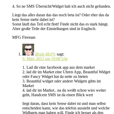
4. So ne SMS Übersicht/Widget hab ich auch nicht gefunden.
Liegt das alles daran das das noch beta ist? Oder eher das da
kein Sense mehr dabei ist?
Sonst läuft das Teil echt flott! Finde nicht das es stark hängt.
Aber große Teile der Einstellungen sind in Englisch.
MFG Fireman
Brain McFly
sagt:
9. März 2012 um 19:08 Uhr
1. Lad dir eine facebook app aus dem market
2. lad dir im Market eine Uhren App, Beautiful Widget
oder Fancy Widget hat da nette zu bieten
3. Beautiful widget oder andere Widgets gibts im
Market
4. lad dir im Market.. na du weißt schon wies weiter
geht, Handcent SMS ist da einen Blick wert
liegt daran, dass kein Sense dabei ist und man selbst
entscheiden kann, wie das telefon aussieht und welche
Widhgets man haben will. Finde ich besser als den