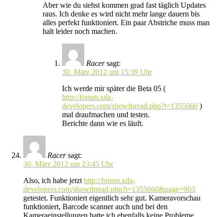
Aber wie du siehst kommen grad fast täglich Updates
raus. Ich denke es wird nicht mehr lange dauern bis
alles perfekt funktioniert. Ein paar Abstriche muss man
halt leider noch machen.
Racer
sagt:
30. März 2012 um 15:39 Uhr
Ich werde mir später die Beta 05 (
http://forum.xda-
developers.com/showthread.php?t=1355660
)
mal draufmachen und testen.
Berichte dann wie es läuft.
Racer
sagt:
30. März 2012 um 23:45 Uhr
Also, ich habe jetzt
http://forum.xda-
developers.com/showthread.php?t=1355660&page=903
getestet. Funktioniert eigentlich sehr gut. Kameravorschau
funktioniert, Barcode scanner auch und bei den
Kameraeinstellungen hatte ich ebenfalls keine Probleme.