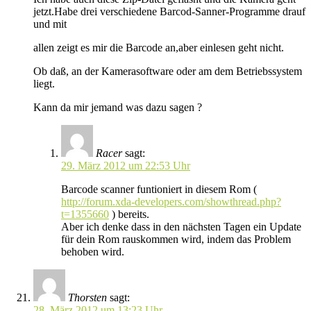
jetzt.Habe drei verschiedene Barcod-Sanner-Programme drauf
und mit
allen zeigt es mir die Barcode an,aber einlesen geht nicht.
Ob daß, an der Kamerasoftware oder am dem Betriebssystem
liegt.
Kann da mir jemand was dazu sagen ?
Racer
sagt:
29. März 2012 um 22:53 Uhr
Barcode scanner funtioniert in diesem Rom (
http://forum.xda-developers.com/showthread.php?
t=1355660
) bereits.
Aber ich denke dass in den nächsten Tagen ein Update
für dein Rom rauskommen wird, indem das Problem
behoben wird.
Thorsten
sagt:
28. März 2012 um 13:23 Uhr