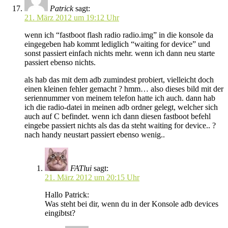
Patrick
sagt:
21. März 2012 um 19:12 Uhr
wenn ich “fastboot flash radio radio.img” in die konsole da
eingegeben hab kommt lediglich “waiting for device” und
sonst passiert einfach nichts mehr. wenn ich dann neu starte
passiert ebenso nichts.
als hab das mit dem adb zumindest probiert, vielleicht doch
einen kleinen fehler gemacht ? hmm… also dieses bild mit der
seriennummer von meinem telefon hatte ich auch. dann hab
ich die radio-datei in meinen adb ordner gelegt, welcher sich
auch auf C befindet. wenn ich dann diesen fastboot befehl
eingebe passiert nichts als das da steht waiting for device.. ?
nach handy neustart passiert ebenso wenig..
FATlui
sagt:
21. März 2012 um 20:15 Uhr
Hallo Patrick:
Was steht bei dir, wenn du in der Konsole adb devices
eingibtst?