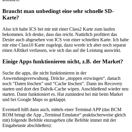
Braucht man unbedingt eine sehr schnelle SD-
Karte?
Also ich habe ICS bei mir mit einer Class2 Karte zum laufen
bekommen. Ich denke, dass das reicht. Natürlich profitiert das
Desire auch abgesehen von ICS von einer schnellen Karte. Ich habe
mir eine Class10 Karte zugelegt, dazu werde ich aber noch separat
einen ARtikel verfassen, wie sich das auf die Leistung auswirkt.
Einige Apps funktionieren nicht, z.B. der Market?
Suche die apps, die nicht funktionieren in der
Anwendungsverwaltung. Drücke „stoppen erzwingen“, danach
noch “Daten löschen” und “Cache löschen”. Dann ins Recovery
starten und dort den Dalvik-Cache wipen. Anschließend wieder neu
starten. Dann funktioniert es. Hat zumindest bei mir beim Market
und bei Google Maps so geklappt.
Eventuell hilft dann auch, mittels einer Terminal APP (das BCM
ROM bringt die App „Terminal Emulator“ praktischerweise gleich
mit) folgende Befehle einzugeben (die Befehle immer mit der
Eingabetaste abschließen):