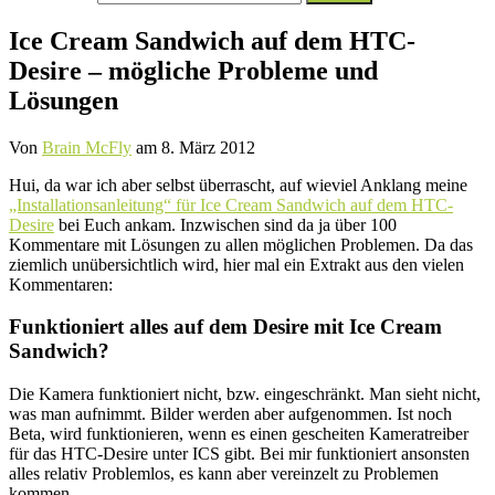
nach:
Ice Cream Sandwich auf dem HTC-
Desire – mögliche Probleme und
Lösungen
Von
Brain McFly
am
8. März 2012
Hui, da war ich aber selbst überrascht, auf wieviel Anklang meine
„Installationsanleitung“ für Ice Cream Sandwich auf dem HTC-
Desire
bei Euch ankam. Inzwischen sind da ja über 100
Kommentare mit Lösungen zu allen möglichen Problemen. Da das
ziemlich unübersichtlich wird, hier mal ein Extrakt aus den vielen
Kommentaren:
Funktioniert alles auf dem Desire mit Ice Cream
Sandwich?
Die Kamera funktioniert nicht, bzw. eingeschränkt. Man sieht nicht,
was man aufnimmt. Bilder werden aber aufgenommen. Ist noch
Beta, wird funktionieren, wenn es einen gescheiten Kameratreiber
für das HTC-Desire unter ICS gibt. Bei mir funktioniert ansonsten
alles relativ Problemlos, es kann aber vereinzelt zu Problemen
kommen.