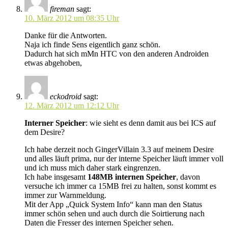
fireman
sagt:
10. März 2012 um 08:35 Uhr
Danke für die Antworten.
Naja ich finde Sens eigentlich ganz schön.
Dadurch hat sich mMn HTC von den anderen Androiden
etwas abgehoben,
eckodroid
sagt:
12. März 2012 um 12:12 Uhr
Interner Speicher
: wie sieht es denn damit aus bei ICS auf
dem Desire?
Ich habe derzeit noch GingerVillain 3.3 auf meinem Desire
und alles läuft prima, nur der interne Speicher läuft immer voll
und ich muss mich daher stark eingrenzen.
Ich habe insgesamt
148MB internen Speicher
, davon
versuche ich immer ca 15MB frei zu halten, sonst kommt es
immer zur Warnmeldung.
Mit der App „Quick System Info“ kann man den Status
immer schön sehen und auch durch die Soirtierung nach
Daten die Fresser des internen Speicher sehen.