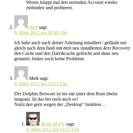
Wenns klappt mal den normalen Account wieder
einbinden und probieren.
Riefi
sagt:
9. März 2012 um 00:49 Uhr
Ich habe auch nach deiner Anleitung installiert / geflasht nur
gleich nach dem flash mit dem neu installierten 4ext Recovery
den Cache und den Dalvikcache gelöscht und dann neu
gestartet, bisher noch keine Probleme.
Maik
sagt:
9. März 2012 um 13:13 Uhr
Der Dolphin Browser ist bei mir unter dem Rom übelst
langsam. Ist das bei euch auch so?
Nutzt den gern wegen der „Desktop“ funktion…
Brain McFly
sagt:
9. März 2012 um 13:57 Uhr