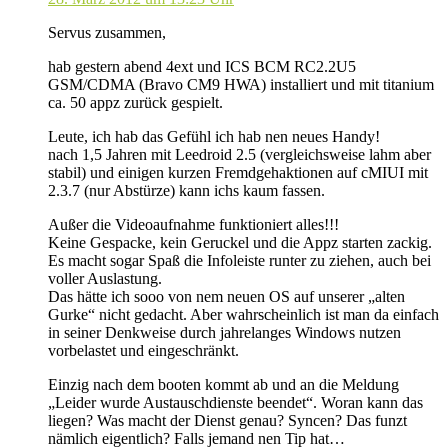
Servus zusammen,
hab gestern abend 4ext und ICS BCM RC2.2U5
GSM/CDMA (Bravo CM9 HWA) installiert und mit titanium
ca. 50 appz zurück gespielt.
Leute, ich hab das Gefühl ich hab nen neues Handy!
nach 1,5 Jahren mit Leedroid 2.5 (vergleichsweise lahm aber
stabil) und einigen kurzen Fremdgehaktionen auf cMIUI mit
2.3.7 (nur Abstürze) kann ichs kaum fassen.
Außer die Videoaufnahme funktioniert alles!!!
Keine Gespacke, kein Geruckel und die Appz starten zackig.
Es macht sogar Spaß die Infoleiste runter zu ziehen, auch bei
voller Auslastung.
Das hätte ich sooo von nem neuen OS auf unserer „alten
Gurke“ nicht gedacht. Aber wahrscheinlich ist man da einfach
in seiner Denkweise durch jahrelanges Windows nutzen
vorbelastet und eingeschränkt.
Einzig nach dem booten kommt ab und an die Meldung
„Leider wurde Austauschdienste beendet“. Woran kann das
liegen? Was macht der Dienst genau? Syncen? Das funzt
nämlich eigentlich? Falls jemand nen Tip hat…