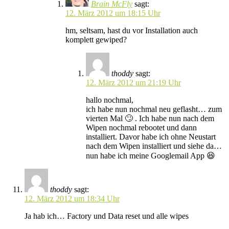
Brain McFly
sagt:
12. März 2012 um 18:15 Uhr
hm, seltsam, hast du vor Installation auch
komplett gewiped?
thoddy
sagt:
12. März 2012 um 21:19 Uhr
hallo nochmal,
ich habe nun nochmal neu geflasht… zum
vierten Mal 🙄 . Ich habe nun nach dem
Wipen nochmal rebootet und dann
installiert. Davor habe ich ohne Neustart
nach dem Wipen installiert und siehe da…
nun habe ich meine Googlemail App 😆
thoddy
sagt:
12. März 2012 um 18:34 Uhr
Ja hab ich… Factory und Data reset und alle wipes