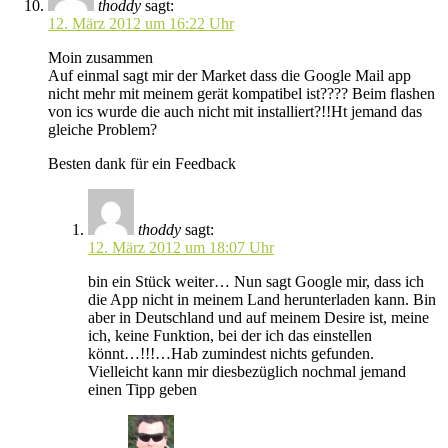
thoddy
sagt:
12. März 2012 um 16:22 Uhr
Moin zusammen
Auf einmal sagt mir der Market dass die Google Mail app
nicht mehr mit meinem gerät kompatibel ist???? Beim flashen
von ics wurde die auch nicht mit installiert?!!Ht jemand das
gleiche Problem?
Besten dank für ein Feedback
thoddy
sagt:
12. März 2012 um 18:07 Uhr
bin ein Stück weiter… Nun sagt Google mir, dass ich
die App nicht in meinem Land herunterladen kann. Bin
aber in Deutschland und auf meinem Desire ist, meine
ich, keine Funktion, bei der ich das einstellen
könnt…!!!…Hab zumindest nichts gefunden.
Vielleicht kann mir diesbezüglich nochmal jemand
einen Tipp geben