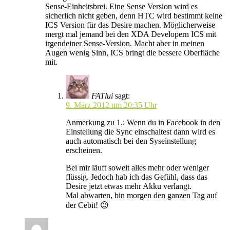
Sense-Einheitsbrei. Eine Sense Version wird es
sicherlich nicht geben, denn HTC wird bestimmt keine
ICS Version für das Desire machen. Möglicherweise
mergt mal jemand bei den XDA Developern ICS mit
irgendeiner Sense-Version. Macht aber in meinen
Augen wenig Sinn, ICS bringt die bessere Oberfläche
mit.
FATlui
sagt:
9. März 2012 um 20:35 Uhr
Anmerkung zu 1.: Wenn du in Facebook in den
Einstellung die Sync einschaltest dann wird es
auch automatisch bei den Syseinstellung
erscheinen.
Bei mir läuft soweit alles mehr oder weniger
flüssig. Jedoch hab ich das Gefühl, dass das
Desire jetzt etwas mehr Akku verlangt.
Mal abwarten, bin morgen den ganzen Tag auf
der Cebit! 😉