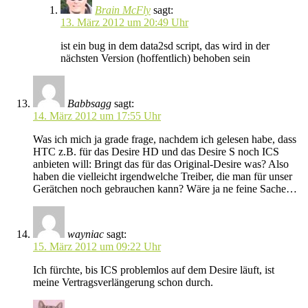
Brain McFly
sagt:
13. März 2012 um 20:49 Uhr
ist ein bug in dem data2sd script, das wird in der
nächsten Version (hoffentlich) behoben sein
Babbsagg
sagt:
14. März 2012 um 17:55 Uhr
Was ich mich ja grade frage, nachdem ich gelesen habe, dass
HTC z.B. für das Desire HD und das Desire S noch ICS
anbieten will: Bringt das für das Original-Desire was? Also
haben die vielleicht irgendwelche Treiber, die man für unser
Gerätchen noch gebrauchen kann? Wäre ja ne feine Sache…
wayniac
sagt:
15. März 2012 um 09:22 Uhr
Ich fürchte, bis ICS problemlos auf dem Desire läuft, ist
meine Vertragsverlängerung schon durch.