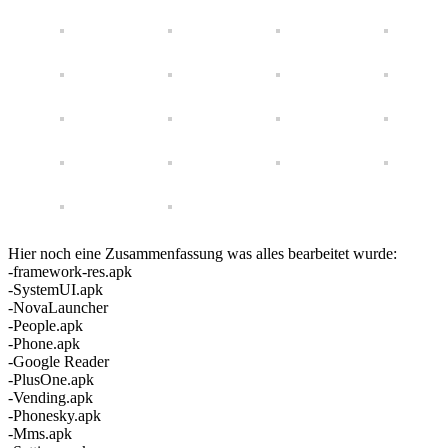
Hier noch eine Zusammenfassung was alles bearbeitet wurde:
-framework-res.apk
-SystemUI.apk
-NovaLauncher
-People.apk
-Phone.apk
-Google Reader
-PlusOne.apk
-Vending.apk
-Phonesky.apk
-Mms.apk