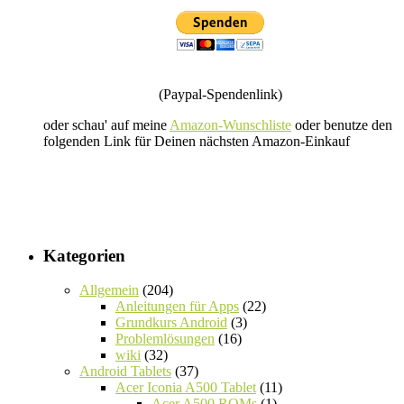
(Paypal-Spendenlink)
oder schau' auf meine
Amazon-Wunschliste
oder benutze den
folgenden Link für Deinen nächsten Amazon-Einkauf
Kategorien
Allgemein
(204)
Anleitungen für Apps
(22)
Grundkurs Android
(3)
Problemlösungen
(16)
wiki
(32)
Android Tablets
(37)
Acer Iconia A500 Tablet
(11)
Acer A500 ROMs
(1)