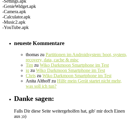
-Settings.apk
-GenieWidget.apk
-Camera.apk
-Calculator.apk
-Music2.apk
-YouTube.apk
neueste Kommentare
thomas
zu
Partitionen im Androidsystem: boot, system,
recovery, data, cache & misc
Tim
zu
Wiko Darkmoon Smartphone im Test
iq
zu
Wiko Darkmoon Smartphone im Test
Chris
zu
Wiko Darkmoon Smartphone im Test
Anita Althoff
zu
Hilfe mein Gerät startet nicht mehr,
was soll ich tun?
Danke sagen:
Falls Dir diese Seite weitergeholfen hat, gib' mir doch Einen
aus ;o)