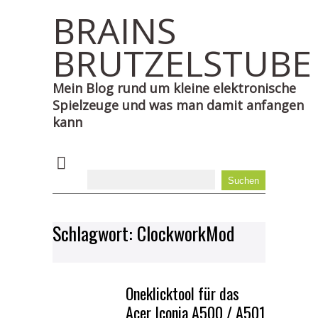
BRAINS
BRUTZELSTUBE
Mein Blog rund um kleine elektronische
Spielzeuge und was man damit anfangen
kann
Schlagwort:
ClockworkMod
Oneklicktool für das
Acer Iconia A500 / A501