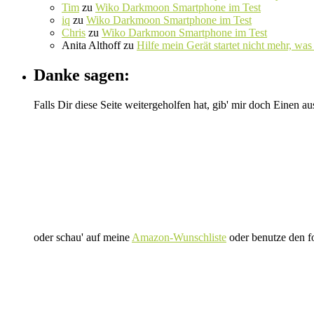
Tim
zu
Wiko Darkmoon Smartphone im Test
iq
zu
Wiko Darkmoon Smartphone im Test
Chris
zu
Wiko Darkmoon Smartphone im Test
Anita Althoff
zu
Hilfe mein Gerät startet nicht mehr, was 
Danke sagen:
Falls Dir diese Seite weitergeholfen hat, gib' mir doch Einen au
oder schau' auf meine
Amazon-Wunschliste
oder benutze den f