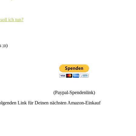
soll ich tun?
s ;o)
(Paypal-Spendenlink)
olgenden Link für Deinen nächsten Amazon-Einkauf