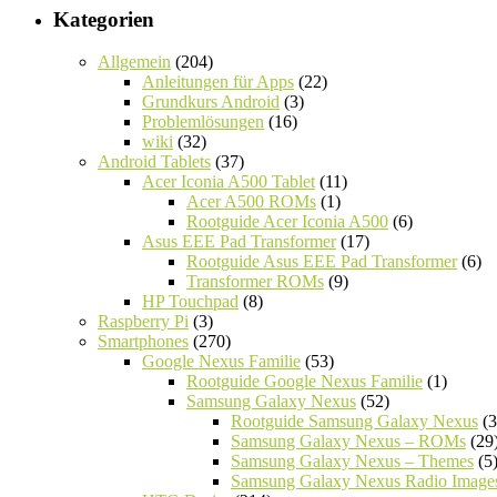
Kategorien
Allgemein
(204)
Anleitungen für Apps
(22)
Grundkurs Android
(3)
Problemlösungen
(16)
wiki
(32)
Android Tablets
(37)
Acer Iconia A500 Tablet
(11)
Acer A500 ROMs
(1)
Rootguide Acer Iconia A500
(6)
Asus EEE Pad Transformer
(17)
Rootguide Asus EEE Pad Transformer
(6)
Transformer ROMs
(9)
HP Touchpad
(8)
Raspberry Pi
(3)
Smartphones
(270)
Google Nexus Familie
(53)
Rootguide Google Nexus Familie
(1)
Samsung Galaxy Nexus
(52)
Rootguide Samsung Galaxy Nexus
(3
Samsung Galaxy Nexus – ROMs
(29
Samsung Galaxy Nexus – Themes
(5
Samsung Galaxy Nexus Radio Image