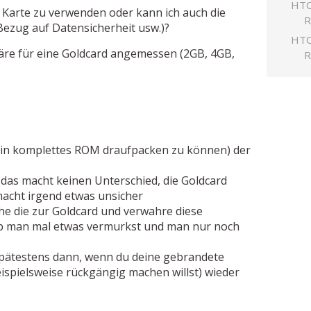
HTC
 Karte zu verwenden oder kann ich auch die
R
 Bezug auf Datensicherheit usw.)?
HTC
äre für eine Goldcard angemessen (2GB, 4GB,
R
ein komplettes ROM draufpacken zu können) der
 das macht keinen Unterschied, die Goldcard
macht irgend etwas unsicher
he die zur Goldcard und verwahre diese
ob man mal etwas vermurkst und man nur noch
spätestens dann, wenn du deine gebrandete
eispielsweise rückgängig machen willst) wieder