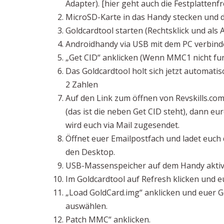
Adapter). [hier geht auch die Festplattenf
MicroSD-Karte in das Handy stecken und d
Goldcardtool starten (Rechtsklick und als
Androidhandy via USB mit dem PC verbinde
„Get CID“ anklicken (Wenn MMC1 nicht fun
Das Goldcardtool holt sich jetzt automatisc
2 Zahlen
Auf den Link zum öffnen von Revskills.com
(das ist die neben Get CID steht), dann e
wird euch via Mail zugesendet.
Öffnet euer Emailpostfach und ladet euch
den Desktop.
USB-Massenspeicher auf dem Handy aktivi
Im Goldcardtool auf Refresh klicken und 
„Load GoldCard.img“ anklicken und euer G
auswählen.
Patch MMC“ anklicken.