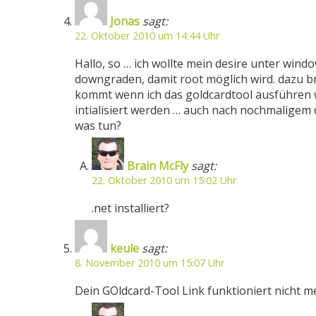
Jonas
sagt:
22. Oktober 2010 um 14:44 Uhr
Hallo, so … ich wollte mein desire unter windo
downgraden, damit root möglich wird. dazu bra
kommt wenn ich das goldcardtool ausführen wi
intialisiert werden … auch nach nochmaligem 
was tun?
Brain McFly
sagt:
22. Oktober 2010 um 15:02 Uhr
.net installiert?
keule
sagt:
8. November 2010 um 15:07 Uhr
Dein GOldcard-Tool Link funktioniert nicht m