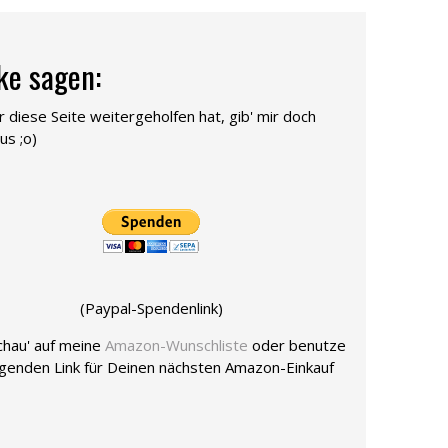
ke sagen:
ir diese Seite weitergeholfen hat, gib' mir doch
us ;o)
(Paypal-Spendenlink)
chau' auf meine
Amazon-Wunschliste
oder benutze
lgenden Link für Deinen nächsten Amazon-Einkauf