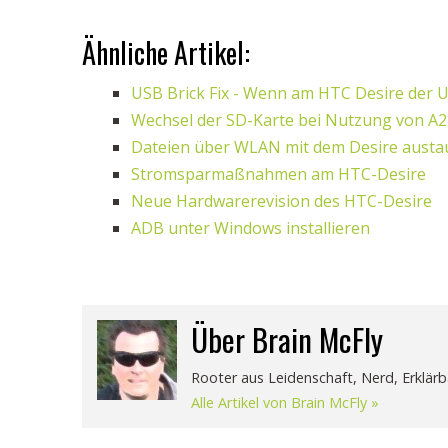
Ähnliche Artikel:
USB Brick Fix - Wenn am HTC Desire der 
Wechsel der SD-Karte bei Nutzung von A
Dateien über WLAN mit dem Desire austa
Stromsparmaßnahmen am HTC-Desire
Neue Hardwarerevision des HTC-Desire
ADB unter Windows installieren
Über Brain McFly
Rooter aus Leidenschaft, Nerd, Erklärb
Alle Artikel von Brain McFly »