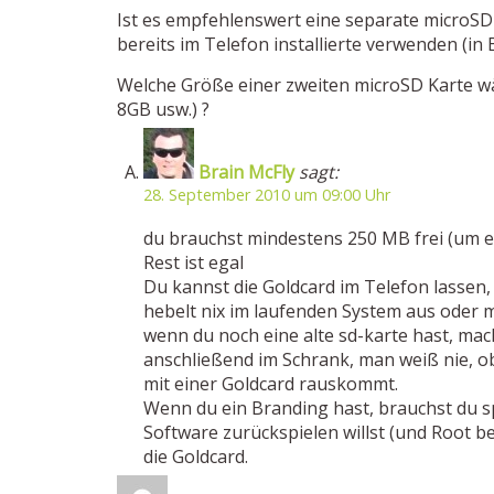
Ist es empfehlenswert eine separate microSD
bereits im Telefon installierte verwenden (in
Welche Größe einer zweiten microSD Karte w
8GB usw.) ?
Brain McFly
sagt:
28. September 2010 um 09:00 Uhr
du brauchst mindestens 250 MB frei (um 
Rest ist egal
Du kannst die Goldcard im Telefon lassen,
hebelt nix im laufenden System aus oder 
wenn du noch eine alte sd-karte hast, mac
anschließend im Schrank, man weiß nie, 
mit einer Goldcard rauskommt.
Wenn du ein Branding hast, brauchst du 
Software zurückspielen willst (und Root b
die Goldcard.