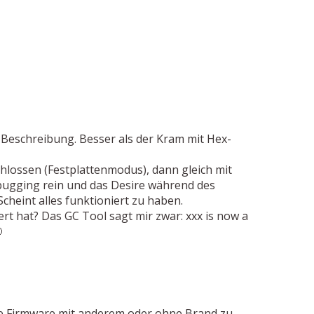
te Beschreibung. Besser als der Kram mit Hex-
hlossen (Festplattenmodus), dann gleich mit
bugging rein und das Desire während des
cheint alles funktioniert zu haben.
rt hat? Das GC Tool sagt mir zwar: xxx is now a

ine Firmware mit anderem oder ohne Brand zu