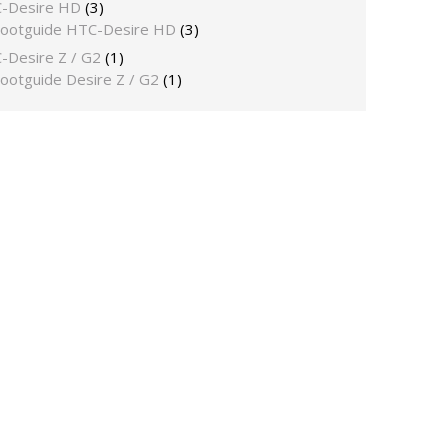
-Desire HD
(3)
ootguide HTC-Desire HD
(3)
-Desire Z / G2
(1)
ootguide Desire Z / G2
(1)