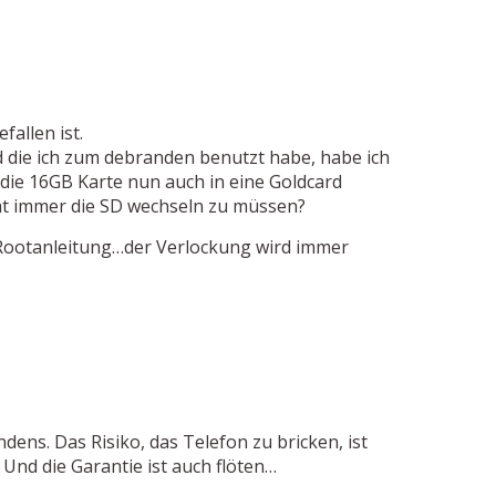
fallen ist.
d die ich zum debranden benutzt habe, habe ich
 die 16GB Karte nun auch in eine Goldcard
t immer die SD wechseln zu müssen?
 Rootanleitung…der Verlockung wird immer
dens. Das Risiko, das Telefon zu bricken, ist
 Und die Garantie ist auch flöten…