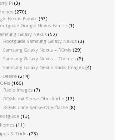
rry Pi
(3)
phones
(270)
gle Nexus Familie
(53)
ootguide Google Nexus Familie
(1)
amsung Galaxy Nexus
(52)
Rootguide Samsung Galaxy Nexus
(3)
Samsung Galaxy Nexus – ROMs
(29)
Samsung Galaxy Nexus – Themes
(5)
Samsung Galaxy Nexus Radio Images
(4)
-Desire
(214)
ROMs
(160)
Radio Images
(7)
ROMs mit Sense Oberfläche
(13)
ROMs ohne Sense Oberfläche
(8)
ootguide
(13)
hemes
(11)
ipps & Tricks
(23)