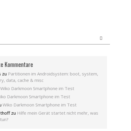
te Kommentare
s
zu
Partitionen im Androidsystem: boot, system,
ry, data, cache & misc
u
Wiko Darkmoon Smartphone im Test
iko Darkmoon Smartphone im Test
u
Wiko Darkmoon Smartphone im Test
lthoff
zu
Hilfe mein Gerät startet nicht mehr, was
 tun?