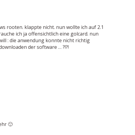
ws rooten. klappte nicht. nun wollte ich auf 2.1
uche ich ja offensichtlich eine golcard. nun
ll : die anwendung konnte nicht richtig
downloaden der software … ?!?!
ehr 🙂