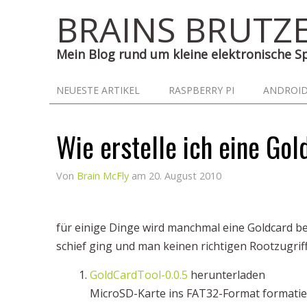
BRAINS BRUTZ
Mein Blog rund um kleine elektronische 
NEUESTE ARTIKEL
RASPBERRY PI
ANDROI
Wie erstelle ich eine Go
Von
Brain McFly
am
20. August 2010
für einige Dinge wird manchmal eine Goldcard be
schief ging und man keinen richtigen Rootzugrif
GoldCardTool-0.0.5
herunterladen
MicroSD-Karte ins FAT32-Format formati