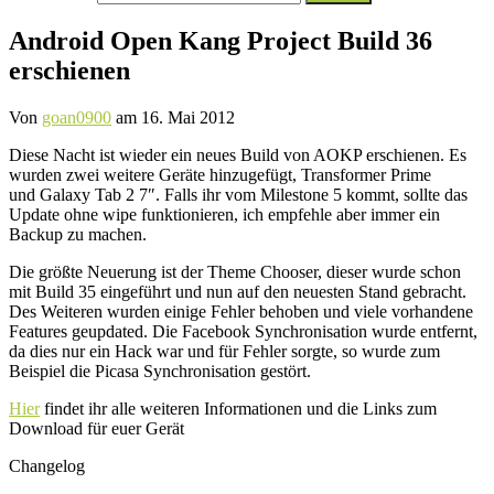
nach:
Android Open Kang Project Build 36
erschienen
Von
goan0900
am
16. Mai 2012
Diese Nacht ist wieder ein neues Build von AOKP erschienen. Es
wurden zwei weitere Geräte hinzugefügt, Transformer Prime
und Galaxy Tab 2 7″. Falls ihr vom Milestone 5 kommt, sollte das
Update ohne wipe funktionieren, ich empfehle aber immer ein
Backup zu machen.
Die größte Neuerung ist der Theme Chooser, dieser wurde schon
mit Build 35 eingeführt und nun auf den neuesten Stand gebracht.
Des Weiteren wurden einige Fehler behoben und viele vorhandene
Features geupdated. Die Facebook Synchronisation wurde entfernt,
da dies nur ein Hack war und für Fehler sorgte, so wurde zum
Beispiel die Picasa Synchronisation gestört.
Hier
findet ihr alle weiteren Informationen und die Links zum
Download für euer Gerät
Changelog