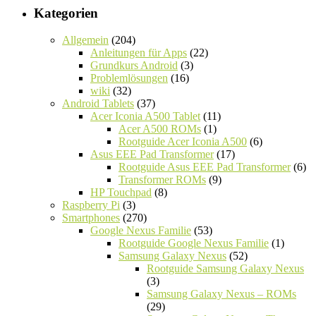
Kategorien
Allgemein
(204)
Anleitungen für Apps
(22)
Grundkurs Android
(3)
Problemlösungen
(16)
wiki
(32)
Android Tablets
(37)
Acer Iconia A500 Tablet
(11)
Acer A500 ROMs
(1)
Rootguide Acer Iconia A500
(6)
Asus EEE Pad Transformer
(17)
Rootguide Asus EEE Pad Transformer
(6)
Transformer ROMs
(9)
HP Touchpad
(8)
Raspberry Pi
(3)
Smartphones
(270)
Google Nexus Familie
(53)
Rootguide Google Nexus Familie
(1)
Samsung Galaxy Nexus
(52)
Rootguide Samsung Galaxy Nexus
(3)
Samsung Galaxy Nexus – ROMs
(29)