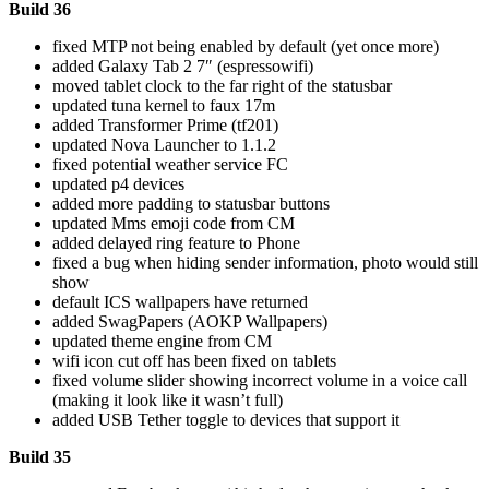
Build 36
fixed MTP not being enabled by default (yet once more)
added Galaxy Tab 2 7″ (espressowifi)
moved tablet clock to the far right of the statusbar
updated tuna kernel to faux 17m
added Transformer Prime (tf201)
updated Nova Launcher to 1.1.2
fixed potential weather service FC
updated p4 devices
added more padding to statusbar buttons
updated Mms emoji code from CM
added delayed ring feature to Phone
fixed a bug when hiding sender information, photo would still
show
default ICS wallpapers have returned
added SwagPapers (AOKP Wallpapers)
updated theme engine from CM
wifi icon cut off has been fixed on tablets
fixed volume slider showing incorrect volume in a voice call
(making it look like it wasn’t full)
added USB Tether toggle to devices that support it
Build 35