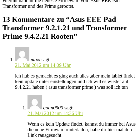
Hiermit habt ihr die neueste Firmeware vom Asus EEE Pad
Transformer und des Prime gerootet.
13 Kommentare zu “Asus EEE Pad
Transformer 9.2.1.21 und Transformer
Prime 9.4.2.21 Rooten”
maxi
sagt:
21. Mai 2012 um 14:09 Uhr
ich hab es gemacht es ging auch alles ,aber mein tablet findet
kein update unter einstellungen und ich will es wieder auf
9.4.2.21 haben ( asus transformer prime ) was soll ich tun
goan0900
sagt:
21. Mai 2012 um 14:36 Uhr
Wenn es kein Update findet, kannst du immer bei Asus
die neue Firmware runterladen, habe dir hier mal den
Link rausgesucht