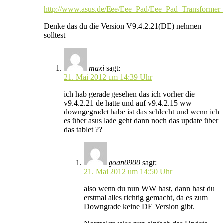
http://www.asus.de/Eee/Eee_Pad/Eee_Pad_Transforme
Denke das du die Version V9.4.2.21(DE) nehmen
solltest
maxi
sagt:
21. Mai 2012 um 14:39 Uhr
ich hab gerade gesehen das ich vorher die
v9.4.2.21 de hatte und auf v9.4.2.15 ww
downgegradet habe ist das schlecht und wenn ich
es über asus lade geht dann noch das update über
das tablet ??
goan0900
sagt:
21. Mai 2012 um 14:50 Uhr
also wenn du nun WW hast, dann hast du
erstmal alles richtig gemacht, da es zum
Downgrade keine DE Version gibt.