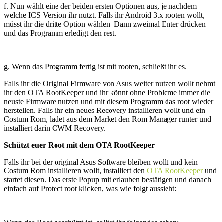
f. Nun wählt eine der beiden ersten Optionen aus, je nachdem
welche ICS Version ihr nutzt. Falls ihr Android 3.x rooten wollt,
müsst ihr die dritte Option wählen. Dann zweimal Enter drücken
und das Programm erledigt den rest.
g. Wenn das Programm fertig ist mit rooten, schließt ihr es.
Falls ihr die Original Firmware von Asus weiter nutzen wollt nehmt
ihr den OTA RootKeeper und ihr könnt ohne Probleme immer die
neuste Firmware nutzen und mit diesem Programm das root wieder
herstellen. Falls ihr ein neues Recovery installieren wollt und ein
Costum Rom, ladet aus dem Market den Rom Manager runter und
installiert darin CWM Recovery.
Schützt euer Root mit dem OTA RootKeeper
Falls ihr bei der original Asus Software bleiben wollt und kein
Costum Rom installieren wollt, installiert den
OTA RootKeeper
und
startet diesen. Das erste Popup mit erlauben bestätigen und danach
einfach auf Protect root klicken, was wie folgt aussieht: