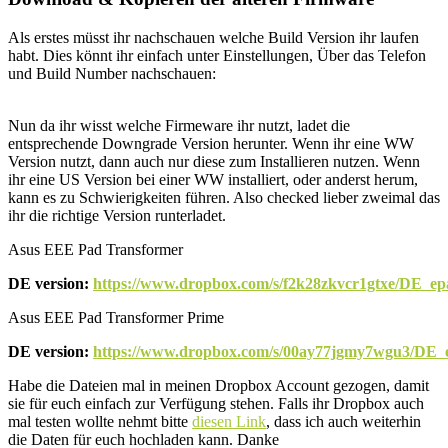
Als erstes müsst ihr nachschauen welche Build Version ihr laufen
habt. Dies könnt ihr einfach unter Einstellungen, Über das Telefon
und Build Number nachschauen:
Nun da ihr wisst welche Firmeware ihr nutzt, ladet die
entsprechende Downgrade Version herunter. Wenn ihr eine WW
Version nutzt, dann auch nur diese zum Installieren nutzen. Wenn
ihr eine US Version bei einer WW installiert, oder anderst herum,
kann es zu Schwierigkeiten führen. Also checked lieber zweimal das
ihr die richtige Version runterladet.
Asus EEE Pad Transformer
DE
version:
https://www.dropbox.com/s/f2k28zkvcr1gtxe/DE_e
Asus EEE Pad Transformer Prime
DE
version:
https://www.dropbox.com/s/00ay77jgmy7wgu3/DE_
Habe die Dateien mal in meinen Dropbox Account gezogen, damit
sie für euch einfach zur Verfügung stehen. Falls ihr Dropbox auch
mal testen wollte nehmt bitte
diesen Link
, dass ich auch weiterhin
die Daten für euch hochladen kann. Danke