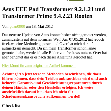
nach:
Asus EEE Pad Transformer 9.2.1.21 und
Transformer Prime 9.4.2.21 Rooten
Von
goan0900
am
18. Mai 2012
Das neueste Update von Asus konnte bisher nicht gerootet werden,
zumindestens auf dem normalen Weg. Am 07.05.2012 hat jedoch
freek.ws eine Methode gepostet und Over hat mich darauf
aufmerksam gemacht. Da ich mein Transformer schon lange
gerooted habe, werde ich alle Bilder von freek.ws nutzen. Over hat
aber berichtet das er es nach dieser Anleitung gerootet hat.
Hier könnt ihr zum originalen Artikel kommen.
Achtung! Ab jetzt werden Methoden beschrieben, die dazu
führen können, dass dein Telefon unbrauchbar wird und auch
keinerlei Garantie- und Gewährleistungsreparaturen durch
deinen Händler oder den Hersteller erfolgen. Ich weise
ausdrücklich darauf hin, dass ich nicht für
Schadensersatzansprüche aufkommen werde!!
Checklist