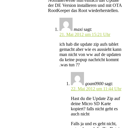
Normalerweise nun einfach das Update
der DE Version installieren und mit OTA
RootKeeper das Root wiederherstellen.
maxi
sagt:
21. Mai 2012 um 15:21 Uhr
ich hab die update zip aufs tablet
gemacht aber wie es aussieht kann
man nicht von ww auf de updaten
da keine popup nachricht kommt
.was tun ??
goan0900
sagt:
22. Mai 2012 um 11:44 Uhr
Hast du die Update Zip auf
deine Micro SD Karte
kopiert? falls nicht geht es
auch nicht
Falls ja und es geht nicht,