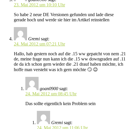
23. Mai 2012 um 10:10 Uhr
So habe 2 neue DE Versionen gefunden und lade diese
gerade hoch und werde sie hier im Artikel reinstellen
Gremi
sagt:
24. Mai 2012 um 07:21 Uhr
Hallo, hab gestern noch auf die .15 ww gepatcht von nem .21
de, meine frage nun kann ich die .15 ww downgraden auf .11
de da ich schon gern wieder die .21 drauf haben möchte, ich
hoffe man versteht was ich gern möchte 🙄 😉
goan0900
sagt:
24. Mai 2012 um 08:45 Uhr
Das sollte eigentlich kein Problem sein
Gremi
sagt:
24. Mai 2012 um 11:06 Uhr