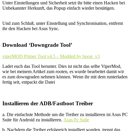
Unter Einstellungen und Sicherheit setzt ihr bitte einen Hacken bei
Unbekannter Herkunft, das Popup einfach wieder bestätigen.
Und zum Schluß, unter Einstellung und Synchronisation, entfernt
ihr den Hacken bei Asus Sync.
Download ‘Downgrade Tool’
viperMOD Primer Tool v4.5 – Modded by bpear_v3
Ladet euch das Tool herunter. Dies ist nicht das selbe ViperMod,
wie bei meinem Artikel zum rooten, es wurde bearbeitet damit wir
es zum downgraden nehmen können. Wenn ihr mit dem runterladen
fertig seit, entpackt die Datei
Installieren der ADB/Fastboot Treiber
a. Die einfachste Methode um die Treiber zu installieren ist Asus PC
Suite für Android zu installieren.
Asus Pc Suite
b. Nachdem die Treiber erfolgreich installiert wurden, trennt das