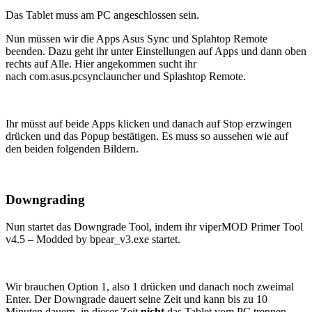
Das Tablet muss am PC angeschlossen sein.
Nun müssen wir die Apps Asus Sync und Splahtop Remote
beenden. Dazu geht ihr unter Einstellungen auf Apps und dann oben
rechts auf Alle. Hier angekommen sucht ihr
nach com.asus.pcsynclauncher und Splashtop Remote.
Ihr müsst auf beide Apps klicken und danach auf Stop erzwingen
drücken und das Popup bestätigen. Es muss so aussehen wie auf
den beiden folgenden Bildern.
Downgrading
Nun startet das Downgrade Tool, indem ihr viperMOD Primer Tool
v4.5 – Modded by bpear_v3.exe startet.
Wir brauchen Option 1, also 1 drücken und danach noch zweimal
Enter. Der Downgrade dauert seine Zeit und kann bis zu 10
Minuten dauern, in dieser Zeit
nicht
das Tablet vom PC trennen.