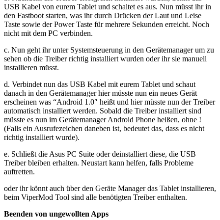
USB Kabel von eurem Tablet und schaltet es aus. Nun müsst ihr in
den Fastboot starten, was ihr durch Drücken der Laut und Leise
Taste sowie der Power Taste für mehrere Sekunden erreicht. Noch
nicht mit dem PC verbinden.
c. Nun geht ihr unter Systemsteuerung in den Gerätemanager um zu
sehen ob die Treiber richtig installiert wurden oder ihr sie manuell
installieren müsst.
d. Verbindet nun das USB Kabel mit eurem Tablet und schaut
danach in den Gerätemanager hier müsste nun ein neues Gerät
erscheinen was “Android 1.0″ heißt und hier müsste nun der Treiber
automatisch installiert werden. Sobald die Treiber installiert sind
müsste es nun im Gerätemanager Android Phone heißen, ohne !
(Falls ein Ausrufezeichen daneben ist, bedeutet das, dass es nicht
richtig installiert wurde).
e. Schließt die Asus PC Suite oder deinstalliert diese, die USB
Treiber bleiben erhalten. Neustart kann helfen, falls Probleme
auftretten.
oder ihr könnt auch über den Geräte Manager das Tablet installieren,
beim ViperMod Tool sind alle benötigten Treiber enthalten.
Beenden von ungewollten Apps