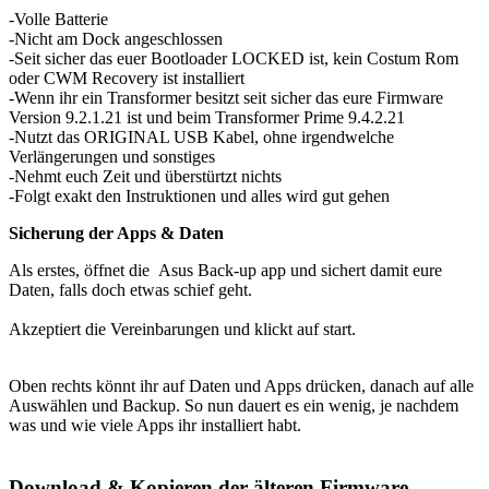
-Volle Batterie
-Nicht am Dock angeschlossen
-Seit sicher das euer Bootloader LOCKED ist, kein Costum Rom
oder CWM Recovery ist installiert
-Wenn ihr ein Transformer besitzt seit sicher das eure Firmware
Version 9.2.1.21 ist und beim Transformer Prime 9.4.2.21
-Nutzt das ORIGINAL USB Kabel, ohne irgendwelche
Verlängerungen und sonstiges
-Nehmt euch Zeit und überstürtzt nichts
-Folgt exakt den Instruktionen und alles wird gut gehen
Sicherung der Apps & Daten
Als erstes, öffnet die Asus Back-up app und sichert damit eure
Daten, falls doch etwas schief geht.
Akzeptiert die Vereinbarungen und klickt auf start.
Oben rechts könnt ihr auf Daten und Apps drücken, danach auf alle
Auswählen und Backup. So nun dauert es ein wenig, je nachdem
was und wie viele Apps ihr installiert habt.
Download & Kopieren der älteren Firmware