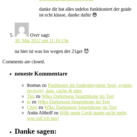
danke dir hat alles tadelos funktioniert der guide
ist echt klasse, danke dafür 😎
Over
sagt:
30. Mai 2012 um 11:16 Uhr
na hier ist was los wegen der 21ger 😈
Comments are closed.
neueste Kommentare
thomas
zu
Partitionen im Androidsystem: boot, system,
recovery, data, cache & misc
Tim
zu
Wiko Darkmoon Smartphone im Test
iq
zu
Wiko Darkmoon Smartphone im Test
Chris
zu
Wiko Darkmoon Smartphone im Test
Anita Althoff
zu
Hilfe mein Gerät startet nicht mehr,
was soll ich tun?
Danke sagen: