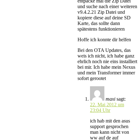
entpacke mal die Zip Datei
und suche nach einer weiteren
v9.4.2.21 Zip Datei und
kopiere diese auf deine SD
Karte, das sollte dann
spätestens funktionieren
Hoffe ich konnte dir helfen
Bei den OTA Updates, das
weis ich nicht, ich habe ganz
ehrlich noch nie eins installiert
bei mir. Ich habe mein Nexus
und mein Transformer immer
sofort gerootet
maxi
sagt:
22. Mai 2012 um
23:04 Uhr
ich hab mit den asus
support gesprochen
man kann nicht von
ww auf de auf