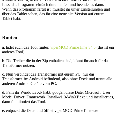
Lasst das Programm einfach durchlaufen und beendet es dann.
Wenn das Programm fertig ist, müsstet ihr unter Einstellungen und
über das Tablet sehen, das ihr eine neue alte Version auf eurem
Tablet habt.
Rooten
a. ladet euch das Tool runter:
viperMOD PrimeTime v4.5
(das ist ein
anderes Tool)
b. Die Treiber die in der Zip enthalten sind, könnt ihr auch für das
Transformer nutzen.
c. Nun verbindet das Transformer mit eurem PC, nur das
Transformer im Android befindend, also ohne Dock und trennt alle
anderen Android Geräte vom PC.
d. Falls ihr Windows XP habt, googelt diese Datei Microsoft_User-
Mode_Driver_Framework_Install-v1.0-WinXP.exe und installiert es,
dann funktioniert das Tool.
e. entpackt die Datei und öffnet viperMOD PrimeTime.exe