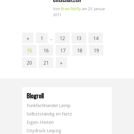
Von
Brain McFly
am 23. Januar
2011
«
1
12
13
14
...
15
16
17
18
19
20
21
»
Blogroll
Funkfachhandel Lemp
Selbstständig im Netz
Eigen-Heiten
Citydruck Leipzig