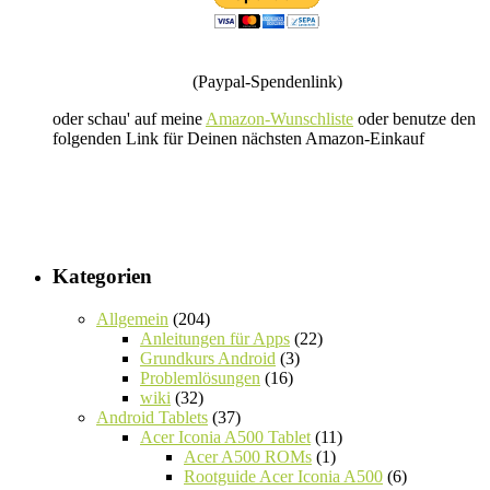
(Paypal-Spendenlink)
oder schau' auf meine
Amazon-Wunschliste
oder benutze den
folgenden Link für Deinen nächsten Amazon-Einkauf
Kategorien
Allgemein
(204)
Anleitungen für Apps
(22)
Grundkurs Android
(3)
Problemlösungen
(16)
wiki
(32)
Android Tablets
(37)
Acer Iconia A500 Tablet
(11)
Acer A500 ROMs
(1)
Rootguide Acer Iconia A500
(6)