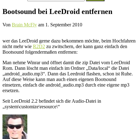
nach:
Bootsound bei LeeDroid entfernen
Von
Brain McFly
am
1. September 2010
wer das LeeDroid gerne dazu bekommen möchte, beim Hochfahren
nicht mehr wie
R2D2
zu zwitschern, der kann ganz einfach den
Bootsound folgendermaßen entfernen:
Man nehme Winrar und öffnet damit die zip Datei vom LeeDroid
Rom. Dann löscht man einfach im Ordner „Data/local“ die Datei
„android_audio.mp3“. Dann das Leedroid flashen, schon ist Ruhe.
Auf diese Weise kann man auch einen eigenen Bootsound
einsetzen, einfach die android_audio.mp3 durch eine eigene mp3
ersetzen.
Seit LeeDroid 2.2 befindet sich die Audio-Datei in
„system\customize\resource\“