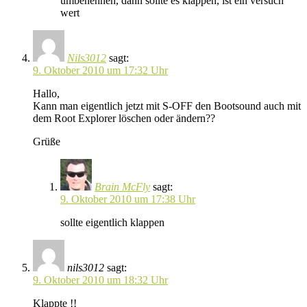
umbenennen, dann sollte es klappen, ist ein versuch
wert
Nils3012
sagt:
9. Oktober 2010 um 17:32 Uhr
Hallo,
Kann man eigentlich jetzt mit S-OFF den Bootsound auch mit
dem Root Explorer löschen oder ändern??
Grüße
Brain McFly
sagt:
9. Oktober 2010 um 17:38 Uhr
sollte eigentlich klappen
nils3012
sagt:
9. Oktober 2010 um 18:32 Uhr
Klappte !!