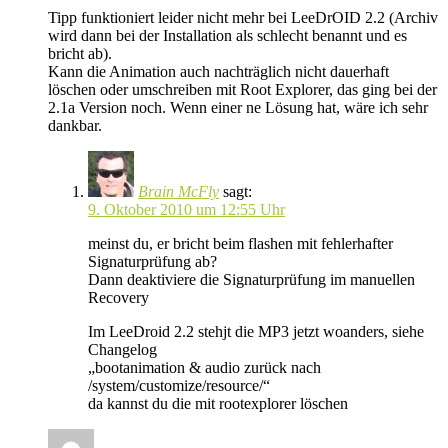
Tipp funktioniert leider nicht mehr bei LeeDrOID 2.2 (Archiv
wird dann bei der Installation als schlecht benannt und es
bricht ab).
Kann die Animation auch nachträglich nicht dauerhaft
löschen oder umschreiben mit Root Explorer, das ging bei der
2.1a Version noch. Wenn einer ne Lösung hat, wäre ich sehr
dankbar.
Brain McFly
sagt:
9. Oktober 2010 um 12:55 Uhr
meinst du, er bricht beim flashen mit fehlerhafter
Signaturprüfung ab?
Dann deaktiviere die Signaturprüfung im manuellen
Recovery
Im LeeDroid 2.2 stehjt die MP3 jetzt woanders, siehe
Changelog
„bootanimation & audio zurück nach
/system/customize/resource/“
da kannst du die mit rootexplorer löschen