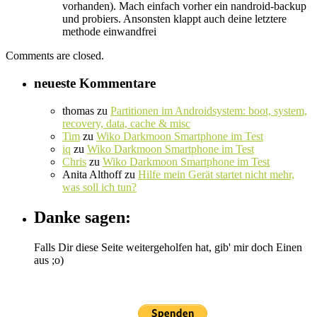
vorhanden). Mach einfach vorher ein nandroid-backup
und probiers. Ansonsten klappt auch deine letztere
methode einwandfrei
Comments are closed.
neueste Kommentare
thomas
zu
Partitionen im Androidsystem: boot, system,
recovery, data, cache & misc
Tim
zu
Wiko Darkmoon Smartphone im Test
iq
zu
Wiko Darkmoon Smartphone im Test
Chris
zu
Wiko Darkmoon Smartphone im Test
Anita Althoff
zu
Hilfe mein Gerät startet nicht mehr,
was soll ich tun?
Danke sagen:
Falls Dir diese Seite weitergeholfen hat, gib' mir doch Einen
aus ;o)