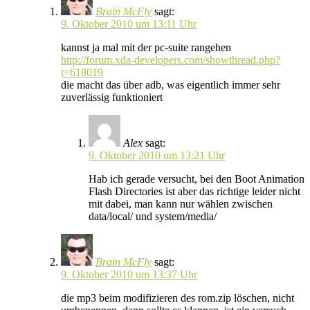
Brain McFly
sagt:
9. Oktober 2010 um 13:11 Uhr
kannst ja mal mit der pc-suite rangehen
http://forum.xda-developers.com/showthread.php?
t=618019
die macht das über adb, was eigentlich immer sehr
zuverlässig funktioniert
Alex
sagt:
9. Oktober 2010 um 13:21 Uhr
Hab ich gerade versucht, bei den Boot Animation
Flash Directories ist aber das richtige leider nicht
mit dabei, man kann nur wählen zwischen
data/local/ und system/media/
Brain McFly
sagt:
9. Oktober 2010 um 13:37 Uhr
die mp3 beim modifizieren des rom.zip löschen, nicht