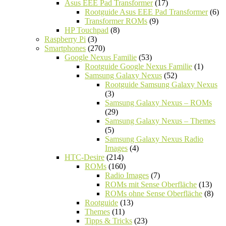
Asus EEE Pad Transformer
(17)
Rootguide Asus EEE Pad Transformer
(6)
Transformer ROMs
(9)
HP Touchpad
(8)
Raspberry Pi
(3)
Smartphones
(270)
Google Nexus Familie
(53)
Rootguide Google Nexus Familie
(1)
Samsung Galaxy Nexus
(52)
Rootguide Samsung Galaxy Nexus
(3)
Samsung Galaxy Nexus – ROMs
(29)
Samsung Galaxy Nexus – Themes
(5)
Samsung Galaxy Nexus Radio
Images
(4)
HTC-Desire
(214)
ROMs
(160)
Radio Images
(7)
ROMs mit Sense Oberfläche
(13)
ROMs ohne Sense Oberfläche
(8)
Rootguide
(13)
Themes
(11)
Tipps & Tricks
(23)