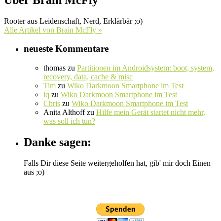
Rooter aus Leidenschaft, Nerd, Erklärbär ;o)
Alle Artikel von Brain McFly »
neueste Kommentare
thomas
zu
Partitionen im Androidsystem: boot, system,
recovery, data, cache & misc
Tim
zu
Wiko Darkmoon Smartphone im Test
iq
zu
Wiko Darkmoon Smartphone im Test
Chris
zu
Wiko Darkmoon Smartphone im Test
Anita Althoff
zu
Hilfe mein Gerät startet nicht mehr,
was soll ich tun?
Danke sagen:
Falls Dir diese Seite weitergeholfen hat, gib' mir doch Einen
aus ;o)