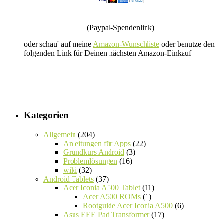
(Paypal-Spendenlink)
oder schau' auf meine
Amazon-Wunschliste
oder benutze den
folgenden Link für Deinen nächsten Amazon-Einkauf
Kategorien
Allgemein
(204)
Anleitungen für Apps
(22)
Grundkurs Android
(3)
Problemlösungen
(16)
wiki
(32)
Android Tablets
(37)
Acer Iconia A500 Tablet
(11)
Acer A500 ROMs
(1)
Rootguide Acer Iconia A500
(6)
Asus EEE Pad Transformer
(17)