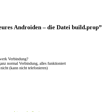
ures Androiden – die Datei build.prop”
tzwerk Verbindung?
z normal Verbindung, alles funktioniert
icht (kann nicht telefonieren)