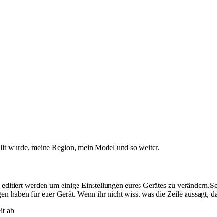
ellt wurde, meine Region, mein Model und so weiter.
ditiert werden um einige Einstellungen eures Gerätes zu verändern.Seit
 haben für euer Gerät. Wenn ihr nicht wisst was die Zeile aussagt, da
it ab