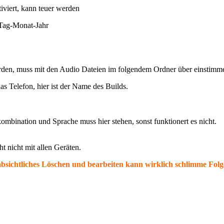
viert, kann teuer werden
 Tag-Monat-Jahr
werden, muss mit den Audio Dateien im folgendem Ordner über einstimm
s Telefon, hier ist der Name des Builds.
mbination und Sprache muss hier stehen, sonst funktionert es nicht.
t nicht mit allen Geräten.
nabsichtliches Löschen und bearbeiten kann wirklich schlimme Folg