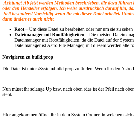
Achtung! Ab jetzt werden Methoden beschrieben, die dazu führen
oder den Hersteller erfolgen. Ich weise ausdrücklich darauf hin, 
Seit besonderst Vorsichtig wenn ihr mit dieser Datei arbeitet. Una
dann ändert es auch nicht.
Root
– Um diese Datei zu bearbeiten oder nur um sie zu sehen 
Dateimanager mit Rootfähigkeiten
– Die meisten Dateimanage
Dateimanager mit Rootfähigkeiten, da die Datei auf der System 
Dateimanager ist Astro File Manager, mit diesem werden alle fol
Navigieren zu build.prop
Die Datei ist unter /System/build.prop zu finden. Wenn ihr den Astro
Nun müsst ihr solange Up bzw. nach oben (das ist der Pfeil nach oben
steht.
.
Hier angekommen öffnet ihr in dem System Ordner, in welchem sich di