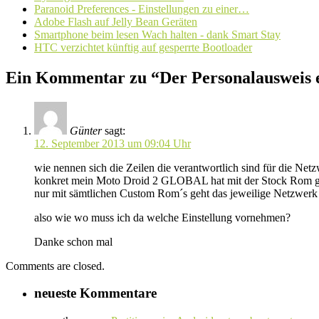
Paranoid Preferences - Einstellungen zu einer…
Adobe Flash auf Jelly Bean Geräten
Smartphone beim lesen Wach halten - dank Smart Stay
HTC verzichtet künftig auf gesperrte Bootloader
Ein Kommentar zu “Der Personalausweis e
Günter
sagt:
12. September 2013 um 09:04 Uhr
wie nennen sich die Zeilen die verantwortlich sind für die Ne
konkret mein Moto Droid 2 GLOBAL hat mit der Stock Rom gan
nur mit sämtlichen Custom Rom´s geht das jeweilige Netzwerk n
also wie wo muss ich da welche Einstellung vornehmen?
Danke schon mal
Comments are closed.
neueste Kommentare