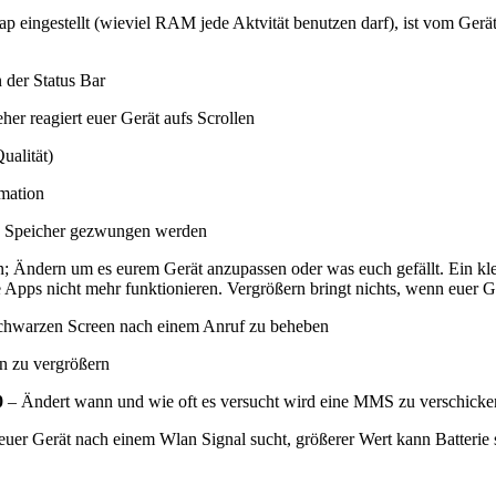
eingestellt (wieviel RAM jede Aktvität benutzen darf), ist vom Gerät 
 der Status Bar
her reagiert euer Gerät aufs Scrollen
ualität)
mation
en Speicher gezwungen werden
en; Ändern um es eurem Gerät anzupassen oder was euch gefällt. Ein kle
ige Apps nicht mehr funktionieren. Vergrößern bringt nichts, wenn euer 
chwarzen Screen nach einem Anruf zu beheben
n zu vergrößern
0
– Ändert wann und wie oft es versucht wird eine MMS zu verschicke
t euer Gerät nach einem Wlan Signal sucht, größerer Wert kann Batterie 