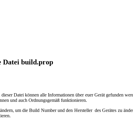
 Datei build.prop
n dieser Datei können alle Informationen über euer Gerät gefunden wer
können und auch Ordnungsgemäß funktionieren.
u ändern, um die Build Number und den Hersteller des Gerätes zu änder
ieren.