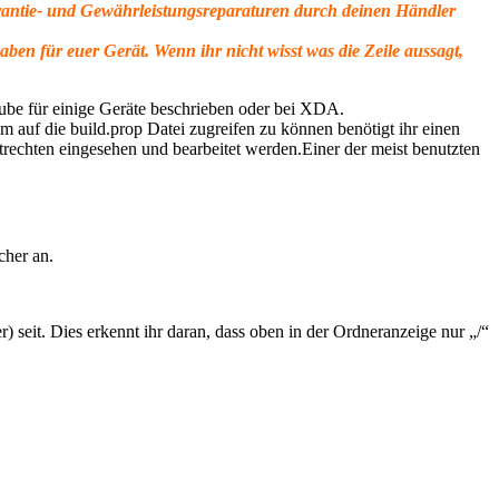
rantie- und Gewährleistungsreparaturen durch deinen Händler
ben für euer Gerät. Wenn ihr nicht wisst was die Zeile aussagt,
tube für einige Geräte beschrieben oder bei XDA.
m auf die build.prop Datei zugreifen zu können benötigt ihr einen
otrechten eingesehen und bearbeitet werden.Einer der meist benutzten
cher an.
 seit. Dies erkennt ihr daran, dass oben in der Ordneranzeige nur „/“