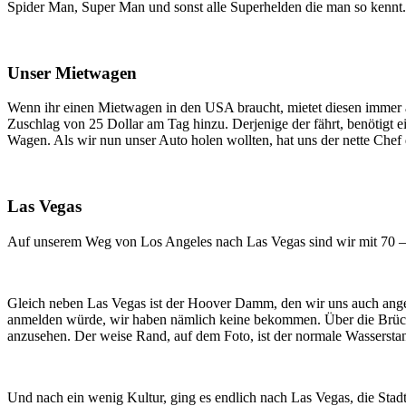
Spider Man, Super Man und sonst alle Superhelden die man so kennt.
Unser Mietwagen
Wenn ihr einen Mietwagen in den USA braucht, mietet diesen immer a
Zuschlag von 25 Dollar am Tag hinzu. Derjenige der fährt, benötigt 
Wagen. Als wir nun unser Auto holen wollten, hat uns der nette Che
Las Vegas
Auf unserem Weg von Los Angeles nach Las Vegas sind wir mit 70 – 80
Gleich neben Las Vegas ist der Hoover Damm, den wir uns auch ange
anmelden würde, wir haben nämlich keine bekommen. Über die Brücke,
anzusehen. Der weise Rand, auf dem Foto, ist der normale Wassersta
Und nach ein wenig Kultur, ging es endlich nach Las Vegas, die Stad