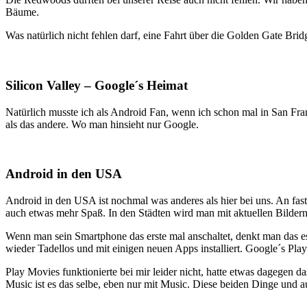
Bäume.
Was natürlich nicht fehlen darf, eine Fahrt über die Golden Gate Br
Silicon Valley – Google´s Heimat
Natürlich musste ich als Android Fan, wenn ich schon mal in San Fra
als das andere. Wo man hinsieht nur Google.
Android in den USA
Android in den USA ist nochmal was anderes als hier bei uns. An fas
auch etwas mehr Spaß. In den Städten wird man mit aktuellen Bildern
Wenn man sein Smartphone das erste mal anschaltet, denkt man das es 
wieder Tadellos und mit einigen neuen Apps installiert. Google´s Play
Play Movies funktionierte bei mir leider nicht, hatte etwas dagegen
Music ist es das selbe, eben nur mit Music. Diese beiden Dinge und 