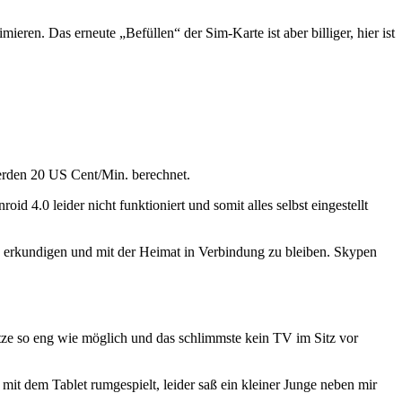
ren. Das erneute „Befüllen“ der Sim-Karte ist aber billiger, hier ist
erden 20 US Cent/Min. berechnet.
d 4.0 leider nicht funktioniert und somit alles selbst eingestellt
u erkundigen und mit der Heimat in Verbindung zu bleiben. Skypen
itze so eng wie möglich und das schlimmste kein TV im Sitz vor
t dem Tablet rumgespielt, leider saß ein kleiner Junge neben mir