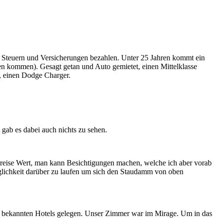
l Steuern und Versicherungen bezahlen. Unter 25 Jahren kommt ein
nen kommen). Gesagt getan und Auto gemietet, einen Mittelklasse
s, einen Dodge Charger.
gab es dabei auch nichts zu sehen.
reise Wert, man kann Besichtigungen machen, welche ich aber vorab
glichkeit darüber zu laufen um sich den Staudamm von oben
 und bekannten Hotels gelegen. Unser Zimmer war im Mirage. Um in das