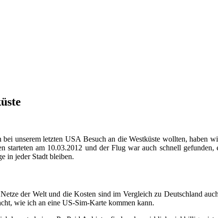
üste
bei unserem letzten USA Besuch an die Westküste wollten, haben wir u
en starteten am 10.03.2012 und der Flug war auch schnell gefunden,
in jeder Stadt bleiben.
 Netze der Welt und die Kosten sind im Vergleich zu Deutschland auch
acht, wie ich an eine US-Sim-Karte kommen kann.