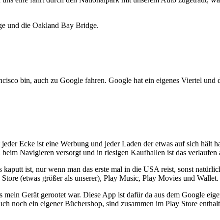
idge und die Oakland Bay Bridge.
ncisco bin, auch zu Google fahren. Google hat ein eigenes Viertel und
t jeder Ecke ist eine Werbung und jeder Laden der etwas auf sich hält
 beim Navigieren versorgt und in riesigen Kaufhallen ist das verlaufe
kaputt ist, nur wenn man das erste mal in die USA reist, sonst natürl
 Store (etwas größer als unserer), Play Music, Play Movies und Wallet.
 das mein Gerät gerootet war. Diese App ist dafür da aus dem Google e
auch noch ein eigener Büchershop, sind zusammen im Play Store enthalt