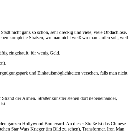
tadt nicht ganz so schön, sehr dreckig und viele, viele Obdachlose.
neben komplette Straßen, wo man nicht weiß wo man laufen soll, weil
tig eingekauft, für wenig Geld.
en).
ergnügungspark und Einkaufsmöglichkeiten versehen, falls man nicht
er Strand der Armen. Straßenkünstler stehen dort nebeneinander,
ist.
den ganzen Hollywood Boulevard. An dieser Straße ist das Chinese
hen Star Wars Krieger (im Bild zu sehen), Transformer, Iron Man,