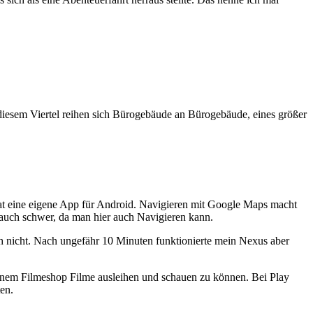
 diesem Viertel reihen sich Bürogebäude an Bürogebäude, eines größer
 hat eine eigene App für Android. Navigieren mit Google Maps macht
n auch schwer, da man hier auch Navigieren kann.
ich nicht. Nach ungefähr 10 Minuten funktionierte mein Nexus aber
igenem Filmeshop Filme ausleihen und schauen zu können. Bei Play
en.