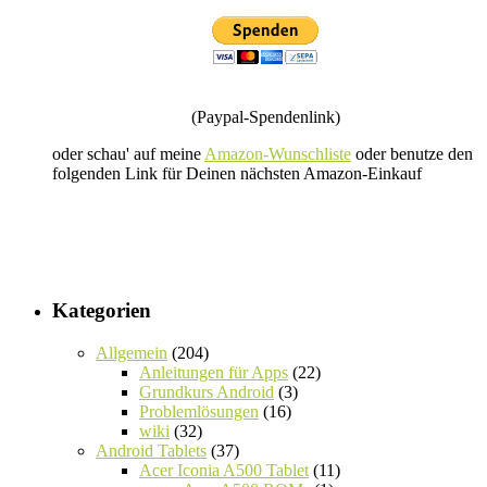
(Paypal-Spendenlink)
oder schau' auf meine
Amazon-Wunschliste
oder benutze den
folgenden Link für Deinen nächsten Amazon-Einkauf
Kategorien
Allgemein
(204)
Anleitungen für Apps
(22)
Grundkurs Android
(3)
Problemlösungen
(16)
wiki
(32)
Android Tablets
(37)
Acer Iconia A500 Tablet
(11)