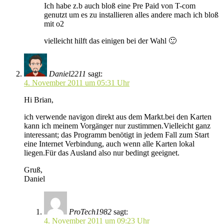
Ich habe z.b auch bloß eine Pre Paid von T-com
genutzt um es zu installieren alles andere mach ich bloß
mit o2
vielleicht hilft das einigen bei der Wahl 🙂
Daniel2211
sagt:
4. November 2011 um 05:31 Uhr
Hi Brian,
ich verwende navigon direkt aus dem Markt.bei den Karten
kann ich meinem Vorgänger nur zustimmen.Vielleicht ganz
interessant; das Programm benötigt in jedem Fall zum Start
eine Internet Verbindung, auch wenn alle Karten lokal
liegen.Für das Ausland also nur bedingt geeignet.
Gruß,
Daniel
ProTech1982
sagt:
4. November 2011 um 09:23 Uhr