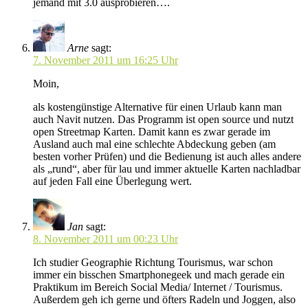
jemand mit 3.0 ausprobieren….
Arne
sagt:
7. November 2011 um 16:25 Uhr
Moin,
als kostengünstige Alternative für einen Urlaub kann man
auch Navit nutzen. Das Programm ist open source und nutzt
open Streetmap Karten. Damit kann es zwar gerade im
Ausland auch mal eine schlechte Abdeckung geben (am
besten vorher Prüfen) und die Bedienung ist auch alles andere
als „rund“, aber für lau und immer aktuelle Karten nachladbar
auf jeden Fall eine Überlegung wert.
Jan
sagt:
8. November 2011 um 00:23 Uhr
Ich studier Geographie Richtung Tourismus, war schon
immer ein bisschen Smartphonegeek und mach gerade ein
Praktikum im Bereich Social Media/ Internet / Tourismus.
Außerdem geh ich gerne und öfters Radeln und Joggen, also