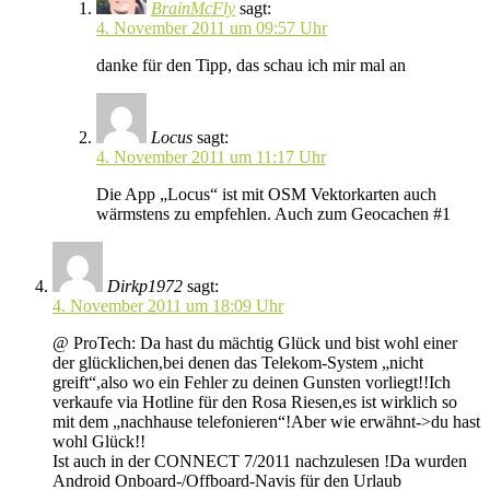
BrainMcFly
sagt:
4. November 2011 um 09:57 Uhr
danke für den Tipp, das schau ich mir mal an
Locus
sagt:
4. November 2011 um 11:17 Uhr
Die App „Locus“ ist mit OSM Vektorkarten auch
wärmstens zu empfehlen. Auch zum Geocachen #1
Dirkp1972
sagt:
4. November 2011 um 18:09 Uhr
@ ProTech: Da hast du mächtig Glück und bist wohl einer
der glücklichen,bei denen das Telekom-System „nicht
greift“,also wo ein Fehler zu deinen Gunsten vorliegt!!Ich
verkaufe via Hotline für den Rosa Riesen,es ist wirklich so
mit dem „nachhause telefonieren“!Aber wie erwähnt->du hast
wohl Glück!!
Ist auch in der CONNECT 7/2011 nachzulesen !Da wurden
Android Onboard-/Offboard-Navis für den Urlaub