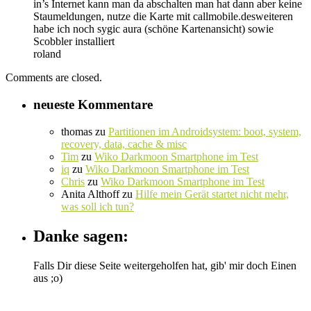
in’s Internet kann man da abschalten man hat dann aber keine
Staumeldungen, nutze die Karte mit callmobile.desweiteren
habe ich noch sygic aura (schöne Kartenansicht) sowie
Scobbler installiert
roland
Comments are closed.
neueste Kommentare
thomas
zu
Partitionen im Androidsystem: boot, system,
recovery, data, cache & misc
Tim
zu
Wiko Darkmoon Smartphone im Test
iq
zu
Wiko Darkmoon Smartphone im Test
Chris
zu
Wiko Darkmoon Smartphone im Test
Anita Althoff
zu
Hilfe mein Gerät startet nicht mehr,
was soll ich tun?
Danke sagen:
Falls Dir diese Seite weitergeholfen hat, gib' mir doch Einen
aus ;o)