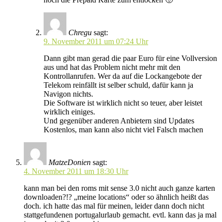
Chregu
sagt:
9. November 2011 um 07:24 Uhr
Dann gibt man gerad die paar Euro für eine Vollversion
aus und hat das Problem nicht mehr mit den
Kontrollanrufen. Wer da auf die Lockangebote der
Telekom reinfällt ist selber schuld, dafür kann ja
Navigon nichts.
Die Software ist wirklich nicht so teuer, aber leistet
wirklich einiges.
Und gegenüber anderen Anbietern sind Updates
Kostenlos, man kann also nicht viel Falsch machen
MatzeDonien
sagt:
4. November 2011 um 18:30 Uhr
kann man bei den roms mit sense 3.0 nicht auch ganze karten
downloaden?!? „meine locations“ oder so ähnlich heißt das
doch. ich hatte das mal für meinen, leider dann doch nicht
stattgefundenen portugalurlaub gemacht. evtl. kann das ja mal