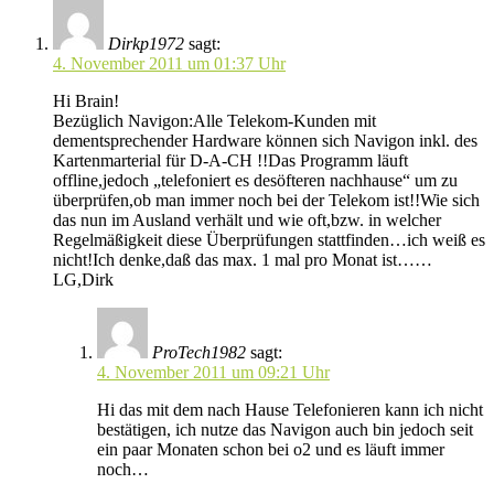
Dirkp1972
sagt:
4. November 2011 um 01:37 Uhr
Hi Brain!
Bezüglich Navigon:Alle Telekom-Kunden mit
dementsprechender Hardware können sich Navigon inkl. des
Kartenmarterial für D-A-CH !!Das Programm läuft
offline,jedoch „telefoniert es desöfteren nachhause“ um zu
überprüfen,ob man immer noch bei der Telekom ist!!Wie sich
das nun im Ausland verhält und wie oft,bzw. in welcher
Regelmäßigkeit diese Überprüfungen stattfinden…ich weiß es
nicht!Ich denke,daß das max. 1 mal pro Monat ist……
LG,Dirk
ProTech1982
sagt:
4. November 2011 um 09:21 Uhr
Hi das mit dem nach Hause Telefonieren kann ich nicht
bestätigen, ich nutze das Navigon auch bin jedoch seit
ein paar Monaten schon bei o2 und es läuft immer
noch…