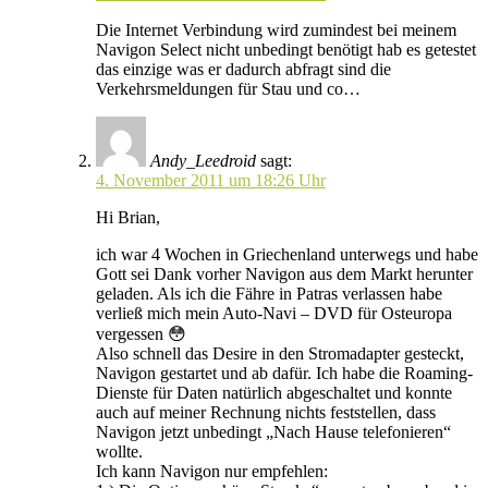
Die Internet Verbindung wird zumindest bei meinem
Navigon Select nicht unbedingt benötigt hab es getestet
das einzige was er dadurch abfragt sind die
Verkehrsmeldungen für Stau und co…
Andy_Leedroid
sagt:
4. November 2011 um 18:26 Uhr
Hi Brian,
ich war 4 Wochen in Griechenland unterwegs und habe
Gott sei Dank vorher Navigon aus dem Markt herunter
geladen. Als ich die Fähre in Patras verlassen habe
verließ mich mein Auto-Navi – DVD für Osteuropa
vergessen 😳
Also schnell das Desire in den Stromadapter gesteckt,
Navigon gestartet und ab dafür. Ich habe die Roaming-
Dienste für Daten natürlich abgeschaltet und konnte
auch auf meiner Rechnung nichts feststellen, dass
Navigon jetzt unbedingt „Nach Hause telefonieren“
wollte.
Ich kann Navigon nur empfehlen: