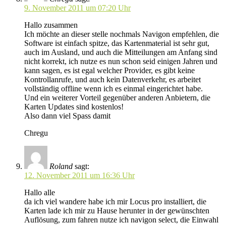
9. November 2011 um 07:20 Uhr
Hallo zusammen
Ich möchte an dieser stelle nochmals Navigon empfehlen, die
Software ist einfach spitze, das Kartenmaterial ist sehr gut,
auch im Ausland, und auch die Mitteilungen am Anfang sind
nicht korrekt, ich nutze es nun schon seid einigen Jahren und
kann sagen, es ist egal welcher Provider, es gibt keine
Kontrollanrufe, und auch kein Datenverkehr, es arbeitet
vollständig offline wenn ich es einmal eingerichtet habe.
Und ein weiterer Vorteil gegenüber anderen Anbietern, die
Karten Updates sind kostenlos!
Also dann viel Spass damit
Chregu
Roland
sagt:
12. November 2011 um 16:36 Uhr
Hallo alle
da ich viel wandere habe ich mir Locus pro installiert, die
Karten lade ich mir zu Hause herunter in der gewünschten
Auflösung, zum fahren nutze ich navigon select, die Einwahl