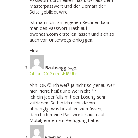
Passwort durch einen Hash, der aus dem
Masterpasswort und der Domain der
Seite gebildet wird.
Ist man nicht am eigenen Rechner, kann
man des Passwort-Hash auf
pwdhash.com erstellen lassen und sich so
auch von Unterwegs einloggen.
Hille
Babbsagg
sagt:
24. Juni 2012 um 14:18 Uhr
Ahh, OK 😉 Ich weiß ja nicht so genau wer
hier Pierre heißt und wer nicht ^^
Ich bin jedenfalls mit der Lösung sehr
zufrieden. So bin ich nicht davon
abhängig, was bezahlen zu müssen,
damit ich meine Passwörter auch auf
Mobilgeräten zur Verfügung habe.
wayniac
sagt: