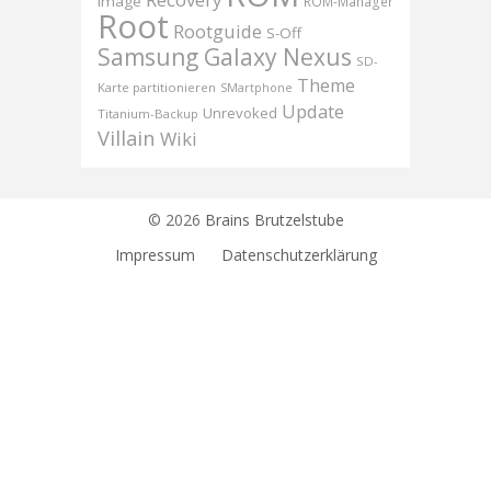
Image
ROM-Manager
Root
Rootguide
S-Off
Samsung Galaxy Nexus
SD-
Theme
Karte partitionieren
SMartphone
Update
Unrevoked
Titanium-Backup
Villain
Wiki
© 2026
Brains Brutzelstube
Impressum
Datenschutzerklärung