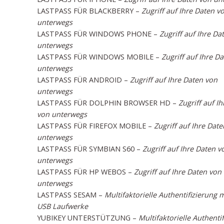
LASTPASS FÜR BLACKBERRY –
Zugriff auf Ihre Daten v
unterwegs
LASTPASS FÜR WINDOWS PHONE –
Zugriff auf Ihre Da
unterwegs
LASTPASS FÜR WINDOWS MOBILE –
Zugriff auf Ihre D
unterwegs
LASTPASS FÜR ANDROID –
Zugriff auf Ihre Daten von
unterwegs
LASTPASS FÜR DOLPHIN BROWSER HD –
Zugriff auf I
von unterwegs
LASTPASS FÜR FIREFOX MOBILE –
Zugriff auf Ihre Dat
unterwegs
LASTPASS FÜR SYMBIAN S60 –
Zugriff auf Ihre Daten v
unterwegs
LASTPASS FÜR HP WEBOS –
Zugriff auf Ihre Daten von
unterwegs
LASTPASS SESAM –
Multifaktorielle Authentifizierung m
USB Laufwerke
YUBIKEY UNTERSTÜTZUNG –
Multifaktorielle Authenti