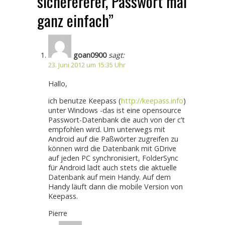
sicherererer, Passwort mal
ganz einfach”
goan0900
sagt:
23. Juni 2012 um 15:35 Uhr
Hallo,
ich benutze Keepass (
http://keepass.info
)
unter Windows -das ist eine opensource
Passwort-Datenbank die auch von der c’t
empfohlen wird. Um unterwegs mit
Android auf die Paßwörter zugreifen zu
können wird die Datenbank mit GDrive
auf jeden PC synchronisiert, FolderSync
für Android lädt auch stets die aktuelle
Datenbank auf mein Handy. Auf dem
Handy läuft dann die mobile Version von
Keepass.
Pierre