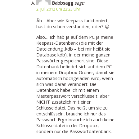
Babbsagg
sagt:
2. Juli 2012 um 22:23 Uhr
Äh… Aber wie Keepass funktioniert,
hast du schon verstanden, oder? 😉
Also… Ich hab ja auf dem PC ja meine
Keepass-Datenbank (die mit der
Dateiendung .kdb – bei mir heißt sie
Database.kdb), in der meine ganzen
Passwörter gespeichert sind. Diese
Datenbank befindet sich auf dem PC
in meinem Dropbox-Ordner, damit sie
automatisch hochgeladen wird, wenn
sich was daran verändert. Die
Datenbank habe ich mit einem
Masterpasswort verschlüsselt, aber
NICHT zusätzlich mit einer
Schlüsseldatei. Das heißt um sie zu
entschlüsseln, brauche ich nur das
Passwort. Ergo brauche ich auch keine
Schlüsseldatei in der Dropbox,
sondern nur die Passwortdatenbank.