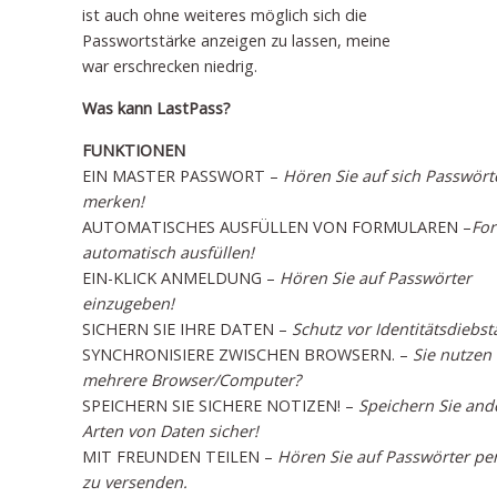
ist auch ohne weiteres möglich sich die
Passwortstärke anzeigen zu lassen, meine
war erschrecken niedrig.
Was kann LastPass?
FUNKTIONEN
EIN MASTER PASSWORT –
Hören Sie auf sich Passwört
merken!
AUTOMATISCHES AUSFÜLLEN VON FORMULAREN –
Fo
automatisch ausfüllen!
EIN-KLICK ANMELDUNG –
Hören Sie auf Passwörter
einzugeben!
SICHERN SIE IHRE DATEN –
Schutz vor Identitätsdiebst
SYNCHRONISIERE ZWISCHEN BROWSERN. –
Sie nutzen
mehrere Browser/Computer?
SPEICHERN SIE SICHERE NOTIZEN! –
Speichern Sie and
Arten von Daten sicher!
MIT FREUNDEN TEILEN –
Hören Sie auf Passwörter per
zu versenden.