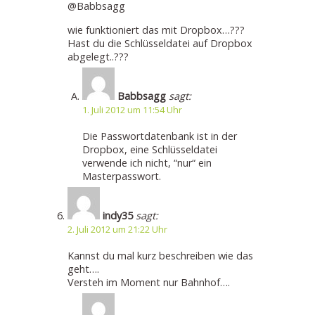
@Babbsagg
wie funktioniert das mit Dropbox…???
Hast du die Schlüsseldatei auf Dropbox
abgelegt..???
Babbsagg
sagt:
1. Juli 2012 um 11:54 Uhr
Die Passwortdatenbank ist in der
Dropbox, eine Schlüsseldatei
verwende ich nicht, “nur“ ein
Masterpasswort.
indy35
sagt:
2. Juli 2012 um 21:22 Uhr
Kannst du mal kurz beschreiben wie das
geht….
Versteh im Moment nur Bahnhof….