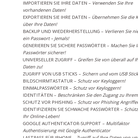
IMPORTIEREN SIE IHRE DATEN –
Verwenden Sie Ihre
vorhandenen Daten!
EXPORTIEREN SIE IHRE DATEN –
Übernehmen Sie die K
über Ihre Daten!
BACKUP UND WIEDERHERSTELLUNG –
Verlieren Sie ni
ein Passwort – Jemals!
GENERIEREN SIE SICHERE PASSWÖRTER –
Machen Sie I
Passwörter sicherer!
UNIVERSELLER ZUGRIFF –
Greifen Sie von überall auf I
Daten zu!
ZUGRIFF VON USB STICKS –
Sichern und vom USB Stick
BILDSCHIRMTASTATUR –
Schutz vor Keyloggern!
EINMALPASSWÖRTER –
Schutz vor Keyloggern!
IDENTITÄTEN –
Beschränken Sie den Zugang zu Ihrem
SCHUTZ VOR PHISHING –
Schutz vor Phishing Angriffe
IDENTIFIZIEREN SIE SCHWACHE PASSWÖRTER –
Schütz
Ihr Online-Leben!
GOOGLE AUTHENTICATOR-SUPPORT –
Multifaktor
Authentisierung mit Google Authenticator
LASTPASS FÜR IPHONE –
Zugriff auf Ihre Daten von u