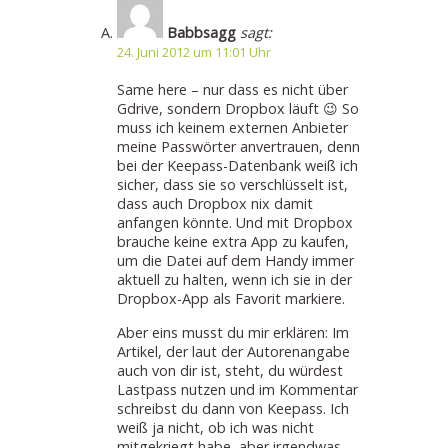
Babbsagg
sagt:
24. Juni 2012 um 11:01 Uhr
Same here – nur dass es nicht über
Gdrive, sondern Dropbox läuft 😉 So
muss ich keinem externen Anbieter
meine Passwörter anvertrauen, denn
bei der Keepass-Datenbank weiß ich
sicher, dass sie so verschlüsselt ist,
dass auch Dropbox nix damit
anfangen könnte. Und mit Dropbox
brauche keine extra App zu kaufen,
um die Datei auf dem Handy immer
aktuell zu halten, wenn ich sie in der
Dropbox-App als Favorit markiere.
Aber eins musst du mir erklären: Im
Artikel, der laut der Autorenangabe
auch von dir ist, steht, du würdest
Lastpass nutzen und im Kommentar
schreibst du dann von Keepass. Ich
weiß ja nicht, ob ich was nicht
mitgekriegt habe, aber irgendwas