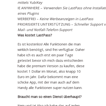
mittels YubiKey
IE ANYWHERE –
Verwenden Sie LastPass ohne Installat
eines Plugins
WERBEFREI –
Keine Werbeanzeigen in LastPass
PRIORISIERTE UNTERSTÜTZUNG –
Schneller Support vi
Mail- und Notfall-Telefon-Support
Was kostet LastPass?
Es ist kostenlos! Alle Funktionen die man
wirklich benötigt, sind frei verfügbar. Daher
habe ich es auch erst ein paar Tage
getestet bevor ich mich dazu entschieden
habe die premium Version zu kaufen, diese
kostet 1 Dollar im Monat, also knapp 10
Euro im Jahr. Dafür bekommt man eine
schicke App, mit der man auch auf dem
Handy alle Funktionen super nutzen kann.
Braucht man so einen Dienst überhaupt?
Nein und Ja! Also ich habe das auf jeden