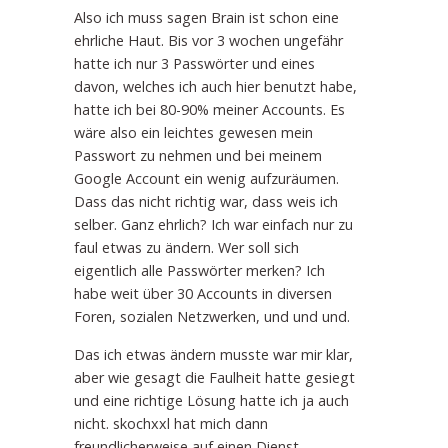
Also ich muss sagen Brain ist schon eine
ehrliche Haut. Bis vor 3 wochen ungefähr
hatte ich nur 3 Passwörter und eines
davon, welches ich auch hier benutzt habe,
hatte ich bei 80-90% meiner Accounts. Es
wäre also ein leichtes gewesen mein
Passwort zu nehmen und bei meinem
Google Account ein wenig aufzuräumen.
Dass das nicht richtig war, dass weis ich
selber. Ganz ehrlich? Ich war einfach nur zu
faul etwas zu ändern. Wer soll sich
eigentlich alle Passwörter merken? Ich
habe weit über 30 Accounts in diversen
Foren, sozialen Netzwerken, und und und.
Das ich etwas ändern musste war mir klar,
aber wie gesagt die Faulheit hatte gesiegt
und eine richtige Lösung hatte ich ja auch
nicht. skochxxl hat mich dann
freundlicherweise auf einen Dienst