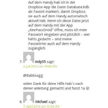
Auf dem Handy hab ich in der
Dropbox-App die Datei Database.kdb
als Favorit markiert, damit Dropbox
sie auch auf dem Handy automatisch
aktuell hält. Wenn ich diese Datei jetzt
auf dem Handy mit der App
„KeePassDroid“ öffne, muss ich mein
Passwort eingeben und plötzlich – wer
hätts gedacht – sind meine
Passwörter auch auf dem Handy
zugänglich.
indy35
sagt:
3. Juli 2012 um 19:43 Uhr
@Babbsagg
vielen Dank für deine Hilfe.Hab`s nach
deiner anleitung gemacht und funzt 1a 😛
Michael
sagt:
7. April 2013 um 15:34 Uhr