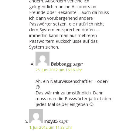
ändern. Außerdem verleihe ich
gelegentlich manche Accounts an
Freunde oder Bekannte – auch da muss
ich dann vorübergehend andere
Passwörter setzen, die natürlich nicht
dem System entsprechen dürfen –
immerhin kann man aus mehreren
Passwörtern Rückschlüsse auf das
System ziehen.
Babbsagg
sagt:
25. Juni 2012 um 16:16 Uhr
Ah, ein Naturwissenschaftler – oder?
😉
Das wär mir zu umständlich. Dann
muss man die Passwörter ja trotzdem
jedes Mal selber eingeben 😉
indy35
sagt:
1. Juli 2012 um 11:33 Uhr