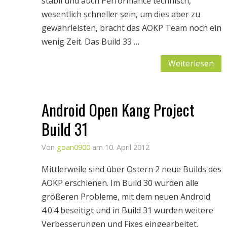
stabil und auch Performance technisch,
wesentlich schneller sein, um dies aber zu
gewährleisten, bracht das AOKP Team noch ein
wenig Zeit. Das Build 33 …
Weiterlesen
Android Open Kang Project
Build 31
Von
goan0900
am 10. April 2012
Mittlerweile sind über Ostern 2 neue Builds des
AOKP erschienen. Im Build 30 wurden alle
größeren Probleme, mit dem neuen Android
4.0.4 beseitigt und in Build 31 wurden weitere
Verbesserungen und Fixes eingearbeitet.