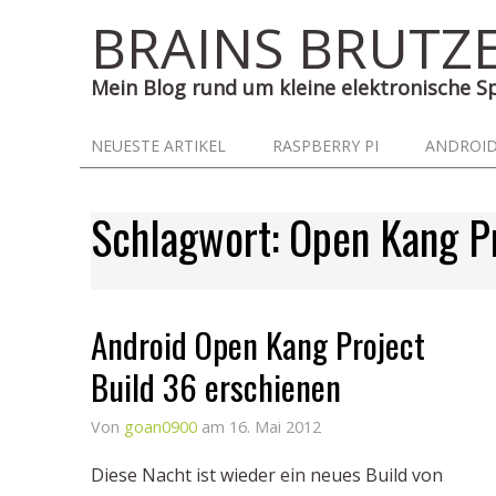
BRAINS BRUTZ
Mein Blog rund um kleine elektronische 
NEUESTE ARTIKEL
RASPBERRY PI
ANDROI
Schlagwort:
Open Kang P
Android Open Kang Project
Build 36 erschienen
Von
goan0900
am 16. Mai 2012
Diese Nacht ist wieder ein neues Build von