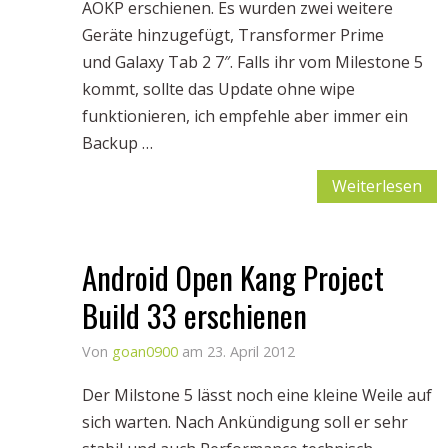
AOKP erschienen. Es wurden zwei weitere
Geräte hinzugefügt, Transformer Prime
und Galaxy Tab 2 7″. Falls ihr vom Milestone 5
kommt, sollte das Update ohne wipe
funktionieren, ich empfehle aber immer ein
Backup …
Weiterlesen
Android Open Kang Project
Build 33 erschienen
Von
goan0900
am 23. April 2012
Der Milstone 5 lässt noch eine kleine Weile auf
sich warten. Nach Ankündigung soll er sehr