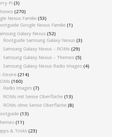
rry Pi
(3)
phones
(270)
gle Nexus Familie
(53)
ootguide Google Nexus Familie
(1)
amsung Galaxy Nexus
(52)
Rootguide Samsung Galaxy Nexus
(3)
Samsung Galaxy Nexus – ROMs
(29)
Samsung Galaxy Nexus – Themes
(5)
Samsung Galaxy Nexus Radio Images
(4)
-Desire
(214)
ROMs
(160)
Radio Images
(7)
ROMs mit Sense Oberfläche
(13)
ROMs ohne Sense Oberfläche
(8)
ootguide
(13)
hemes
(11)
ipps & Tricks
(23)