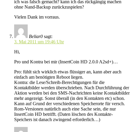
ich was falsch gemacht? kann ich das rückgängig machen
ohne Nand-Backup zurückzuspielen?
Vielen Dank im vorraus.
Beliar0
sagt:
3. Mai 2011 um 19:46 Uhr
Hi,
Pro und Kontra bei mir (InsertCoin HD 2.0.0 A2sd+)…
Pro: fühlt sich wirklich etwas flüssiger an, kann aber auch
einfach am benötigten Reboot liegen.
Kontra: die Lese/Schreib-Berechtigungen für die
Kontaktbilder werden überschrieben. Nach Durchführung der
Aktion werden bei den SMS-Nachrichten keine Kontaktbilder
mehr angezeigt. Sonst überall (in den Kontakten etc) schon.
Kann auf Grund der verschiedenen Speicherorte für versch.
Rom-Versionen natürlich auch eine Sache sein, die nur
InsertCoin HD betrifft. (Daten löschen des Kontakte-
Speichers ist danach zwingend erforderlich…)