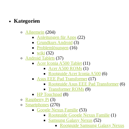
Kategorien
Allgemein
(204)
Anleitungen für Apps
(22)
Grundkurs Android
(3)
Problemlösungen
(16)
wiki
(32)
Android Tablets
(37)
Acer Iconia A500 Tablet
(11)
Acer A500 ROMs
(1)
Rootguide Acer Iconia A500
(6)
Asus EEE Pad Transformer
(17)
Rootguide Asus EEE Pad Transformer
(6)
Transformer ROMs
(9)
HP Touchpad
(8)
Raspberry Pi
(3)
Smartphones
(270)
Google Nexus Familie
(53)
Rootguide Google Nexus Familie
(1)
Samsung Galaxy Nexus
(52)
Rootguide Samsung Galaxy Nexus