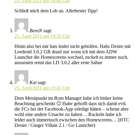
25. April 2011 um 18:48 Uhr
Schließ mich dem Lob an. Allerbester Tipp!
BensN
sagt:
25. April 2011 um 19:29 Uhr
Hmm also bei mir hats leider nicht geholfen. Habs Desire mit
Leedroid 3.0.2 GB drauf nur wenn ich mit dem ADW
Launcher die Homescreens wechsel, ruckelt es immer noch,
ansonsten rennt das LD 3.0.2 aller erste Sahne
Kai
sagt:
25. April 2011 um 19:45 Uhr
Dem Menüpunkt im Rom Manager habe ich bisher keine
Beachtung geschenkt 🙂 Habe gehofft dass sich damit evtl.
die FCs bei der Facebook-App erledigt hätten – scheint aber
wohl eine andere Ursache zu haben… Ruckeln habe ich
leider auch immernoch zwischen den Homescreens… (HTC
Desire / Ginger Villain 2.1 / Go Launcher)