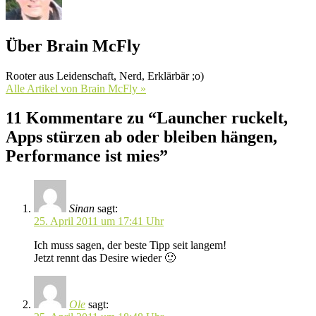
Über Brain McFly
Rooter aus Leidenschaft, Nerd, Erklärbär ;o)
Alle Artikel von Brain McFly »
11 Kommentare zu “Launcher ruckelt,
Apps stürzen ab oder bleiben hängen,
Performance ist mies”
Sinan
sagt:
25. April 2011 um 17:41 Uhr
Ich muss sagen, der beste Tipp seit langem!
Jetzt rennt das Desire wieder 🙂
Ole
sagt: