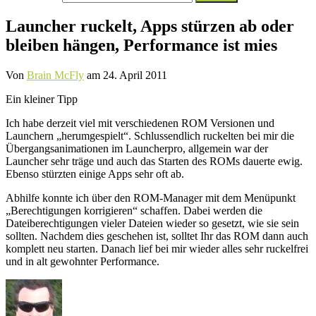
nach:
Launcher ruckelt, Apps stürzen ab oder
bleiben hängen, Performance ist mies
Von
Brain McFly
am
24. April 2011
Ein kleiner Tipp
Ich habe derzeit viel mit verschiedenen ROM Versionen und
Launchern „herumgespielt“. Schlussendlich ruckelten bei mir die
Übergangsanimationen im Launcherpro, allgemein war der
Launcher sehr träge und auch das Starten des ROMs dauerte ewig.
Ebenso stürzten einige Apps sehr oft ab.
Abhilfe konnte ich über den ROM-Manager mit dem Menüpunkt
„Berechtigungen korrigieren“ schaffen. Dabei werden die
Dateiberechtigungen vieler Dateien wieder so gesetzt, wie sie sein
sollten. Nachdem dies geschehen ist, solltet Ihr das ROM dann auch
komplett neu starten. Danach lief bei mir wieder alles sehr ruckelfrei
und in alt gewohnter Performance.