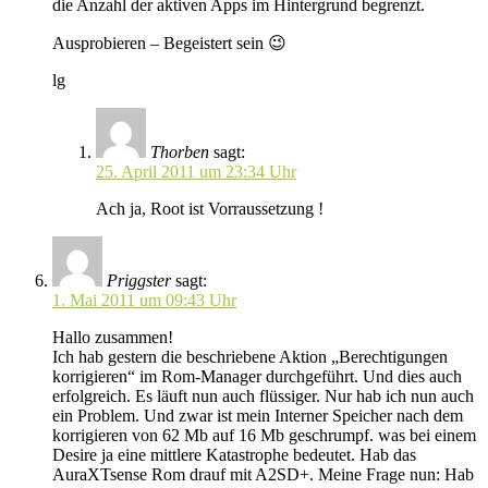
die Anzahl der aktiven Apps im Hintergrund begrenzt.
Ausprobieren – Begeistert sein 😉
lg
Thorben
sagt:
25. April 2011 um 23:34 Uhr
Ach ja, Root ist Vorraussetzung !
Priggster
sagt:
1. Mai 2011 um 09:43 Uhr
Hallo zusammen!
Ich hab gestern die beschriebene Aktion „Berechtigungen
korrigieren“ im Rom-Manager durchgeführt. Und dies auch
erfolgreich. Es läuft nun auch flüssiger. Nur hab ich nun auch
ein Problem. Und zwar ist mein Interner Speicher nach dem
korrigieren von 62 Mb auf 16 Mb geschrumpf. was bei einem
Desire ja eine mittlere Katastrophe bedeutet. Hab das
AuraXTsense Rom drauf mit A2SD+. Meine Frage nun: Hab