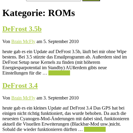
nach:
Kategorie:
ROMs
DeFrost 3.5b
Von
Brain McFly
am 5. September 2010
heute gab es ein Update auf DeFrost 3.5b, läuft bei mir ohne Wipe
bestens. Bei 3.5 stürzte das Emailprogramm ab. Außerdem sind im
DeFrost Setup neue Kernels zu finden (mit höherem
Energiesparpotential im Standby) AUßerdem gibts neue
Einstellungen für die …
Weiterlesen
DeFrost 3.4
Von
Brain McFly
am 3. September 2010
heute gab es ein kleines Update auf DeFrost 3.4 Das GPS hat bei
einigen nicht richtig funktioniert, das wurde behoben. Da auch die
neuesten Cyanogen-Mod-Änderungen mit dabei sind, funktionieren
aktuell die Visuellen Erweiterungen (Blackbar-Mod usw.)nicht.
Sobald die wieder funktionieren dürften …
Weiterlesen