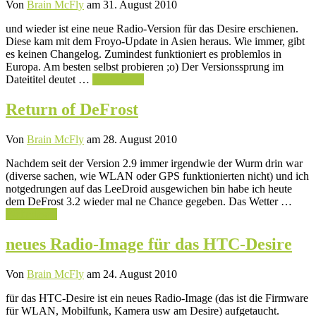
Von
Brain McFly
am 31. August 2010
und wieder ist eine neue Radio-Version für das Desire erschienen.
Diese kam mit dem Froyo-Update in Asien heraus. Wie immer, gibt
es keinen Changelog. Zumindest funktioniert es problemlos in
Europa. Am besten selbst probieren ;o) Der Versionssprung im
Dateititel deutet …
Weiterlesen
Return of DeFrost
Von
Brain McFly
am 28. August 2010
Nachdem seit der Version 2.9 immer irgendwie der Wurm drin war
(diverse sachen, wie WLAN oder GPS funktionierten nicht) und ich
notgedrungen auf das LeeDroid ausgewichen bin habe ich heute
dem DeFrost 3.2 wieder mal ne Chance gegeben. Das Wetter …
Weiterlesen
neues Radio-Image für das HTC-Desire
Von
Brain McFly
am 24. August 2010
für das HTC-Desire ist ein neues Radio-Image (das ist die Firmware
für WLAN, Mobilfunk, Kamera usw am Desire) aufgetaucht.