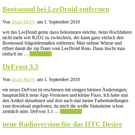
Bootsound bei LeeDroid entfernen
Von
Brain McFly
am 1. September 2010
wer das LeeDroid gerne dazu bekommen möchte, beim Hochfahren
nicht mehr wie R2D2 zu zwitschern, der kann ganz einfach den
Bootsound folgendermaßen entfernen: Man nehme Winrar und
öffnet damit die zip Datei vom LeeDroid Rom. Dann löscht man
einfach im …
Weiterlesen
DeFrost 3.3
Von
Brain McFly
am 1. September 2010
ein neues DeFrost ist erschienen mit einigen kleinen Änderungen,
hauptsächlich neue App-Versionen und kleine Fixes. Ich habe mal
den Artikel aktualisiert und dort auch mal meine Farbeinstellungen
zum download angeboten, da mich die weiße Statusleiste schon
ziemlich stört. DeFrost 3.3 …
Weiterlesen
neue Radioversion für das HTC Desire