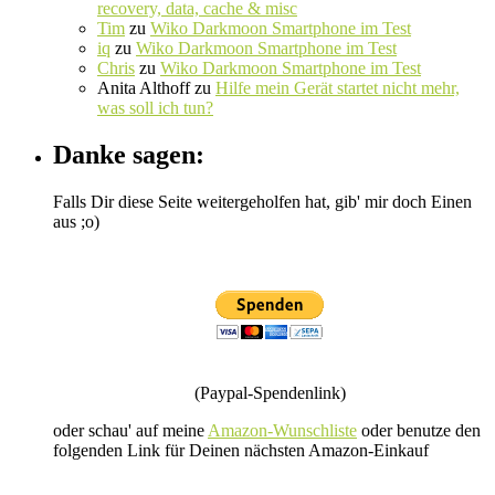
recovery, data, cache & misc
Tim
zu
Wiko Darkmoon Smartphone im Test
iq
zu
Wiko Darkmoon Smartphone im Test
Chris
zu
Wiko Darkmoon Smartphone im Test
Anita Althoff
zu
Hilfe mein Gerät startet nicht mehr,
was soll ich tun?
Danke sagen:
Falls Dir diese Seite weitergeholfen hat, gib' mir doch Einen
aus ;o)
(Paypal-Spendenlink)
oder schau' auf meine
Amazon-Wunschliste
oder benutze den
folgenden Link für Deinen nächsten Amazon-Einkauf