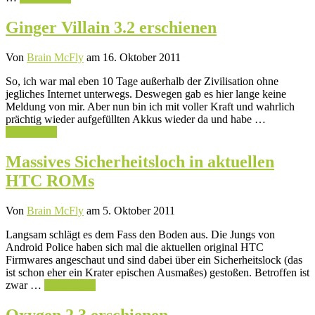
Ginger Villain 3.2 erschienen
Von
Brain McFly
am 16. Oktober 2011
So, ich war mal eben 10 Tage außerhalb der Zivilisation ohne
jegliches Internet unterwegs. Deswegen gab es hier lange keine
Meldung von mir. Aber nun bin ich mit voller Kraft und wahrlich
prächtig wieder aufgefüllten Akkus wieder da und habe …
Weiterlesen
Massives Sicherheitsloch in aktuellen
HTC ROMs
Von
Brain McFly
am 5. Oktober 2011
Langsam schlägt es dem Fass den Boden aus. Die Jungs von
Android Police haben sich mal die aktuellen original HTC
Firmwares angeschaut und sind dabei über ein Sicherheitslock (das
ist schon eher ein Krater epischen Ausmaßes) gestoßen. Betroffen ist
zwar …
Weiterlesen
Oxygen 2.3 erschienen