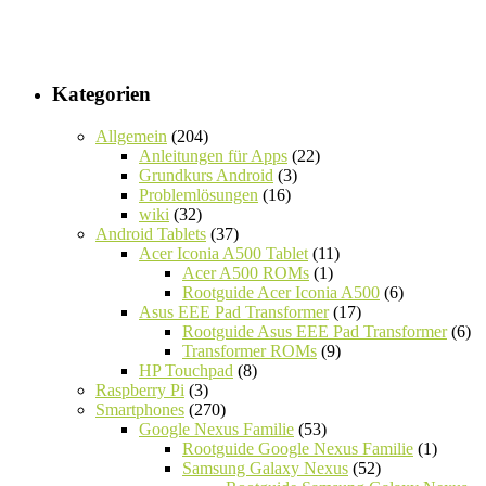
Kategorien
Allgemein
(204)
Anleitungen für Apps
(22)
Grundkurs Android
(3)
Problemlösungen
(16)
wiki
(32)
Android Tablets
(37)
Acer Iconia A500 Tablet
(11)
Acer A500 ROMs
(1)
Rootguide Acer Iconia A500
(6)
Asus EEE Pad Transformer
(17)
Rootguide Asus EEE Pad Transformer
(6)
Transformer ROMs
(9)
HP Touchpad
(8)
Raspberry Pi
(3)
Smartphones
(270)
Google Nexus Familie
(53)
Rootguide Google Nexus Familie
(1)
Samsung Galaxy Nexus
(52)