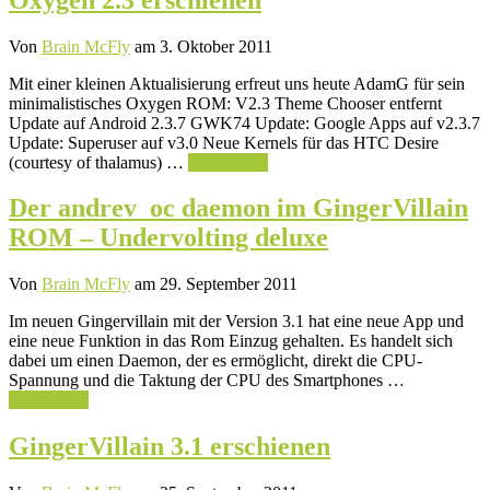
Von
Brain McFly
am 3. Oktober 2011
Mit einer kleinen Aktualisierung erfreut uns heute AdamG für sein
minimalistisches Oxygen ROM: V2.3 Theme Chooser entfernt
Update auf Android 2.3.7 GWK74 Update: Google Apps auf v2.3.7
Update: Superuser auf v3.0 Neue Kernels für das HTC Desire
(courtesy of thalamus) …
Weiterlesen
Der andrev_oc daemon im GingerVillain
ROM – Undervolting deluxe
Von
Brain McFly
am 29. September 2011
Im neuen Gingervillain mit der Version 3.1 hat eine neue App und
eine neue Funktion in das Rom Einzug gehalten. Es handelt sich
dabei um einen Daemon, der es ermöglicht, direkt die CPU-
Spannung und die Taktung der CPU des Smartphones …
Weiterlesen
GingerVillain 3.1 erschienen