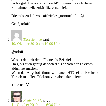
rechts gut. Die wären schön bl*d, wenn die sich dieser
Einnahmequelle zukünftig verschließen.
Die müssen halt was offizielles „trommeln“… 😉
Gruß, roloff
Thorsten_de
sagt:
10. Oktober 2010 um 10:09 Uhr
@roloff,
Was ist den mit dem iPhone als Beispiel.
Da gibts auch genug deppen die sich von der Telekom
abhängig machen.
Wenn das Angebot stimmt wird auch HTC einen Exclusiv-
Vertieb mit allen Telekom vorgaben akzeptieren.
Thorsten 🙂
Brain McFly
sagt:
11. Oktober 2010 um 16:34 Uhr