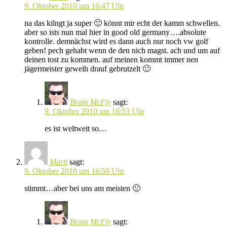
9. Oktober 2010 um 16:47 Uhr
na das kilngt ja super 🙁 könnt mir echt der kamm schwellen.
aber so ists nun mal hier in good old germany….absolute
kontrolle. demnächst wird es dann auch nur noch vw golf
geben! pech gehabt wenn de den nich magst. ach und um auf
deinen tost zu kommen. auf meinen kommt immer nen
jägermeister geweih drauf gebrutzelt 🙂
Brain McFly
sagt:
9. Oktober 2010 um 16:53 Uhr
es ist weltweit so…
Marti
sagt:
9. Oktober 2010 um 16:59 Uhr
stimmt…aber bei uns am meisten 🙁
Brain McFly
sagt: