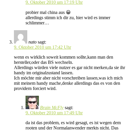
9. Oktober 2010 um 17:19 Uhr
probier mal china aus 😀
allerdings stimm ich dir zu, hier wird es immer
schlimmer…
nato
sagt:
9. Oktober 2010 um 17:42 Uhr
wenn es wirklich soweit kommen sollte,kann man den
hersteller,oder das BS wechseln.
Allerdings würden viele nutzer es gar nicht merken,da sie ihr
handy im originalzustand lassen.
Ich möchte mir aber nicht vorschreiben lassen,was ich mich
mit meinem handy mache,denke allerdings das es von den
providern forciert wird.
Brain McFly
sagt:
9. Oktober 2010 um 17:49 Uhr
da ist das problem, es wird gesagt, es ist wegen dem
rooten und der Normalanwender merkts nicht. Das