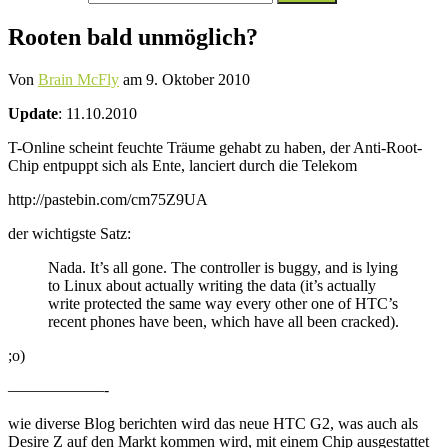
nach:
Rooten bald unmöglich?
Von
Brain McFly
am
9. Oktober 2010
Update
: 11.10.2010
T-Online scheint feuchte Träume gehabt zu haben, der Anti-Root-
Chip entpuppt sich als Ente, lanciert durch die Telekom
http://pastebin.com/cm75Z9UA
der wichtigste Satz:
Nada. It’s all gone. The controller is buggy, and is lying
to Linux about actually writing the data (it’s actually
write protected the same way every other one of HTC’s
recent phones have been, which have all been cracked).
;o)
——————-
wie diverse Blog berichten wird das neue HTC G2, was auch als
Desire Z auf den Markt kommen wird, mit einem Chip ausgestattet