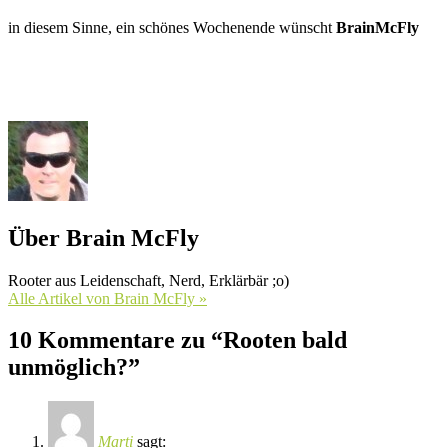
in diesem Sinne, ein schönes Wochenende wünscht
BrainMcFly
Über Brain McFly
Rooter aus Leidenschaft, Nerd, Erklärbär ;o)
Alle Artikel von Brain McFly »
10 Kommentare zu “Rooten bald
unmöglich?”
Marti
sagt: