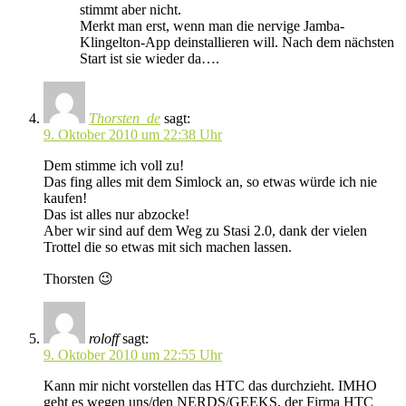
stimmt aber nicht.
Merkt man erst, wenn man die nervige Jamba-
Klingelton-App deinstallieren will. Nach dem nächsten
Start ist sie wieder da….
Thorsten_de
sagt:
9. Oktober 2010 um 22:38 Uhr
Dem stimme ich voll zu!
Das fing alles mit dem Simlock an, so etwas würde ich nie
kaufen!
Das ist alles nur abzocke!
Aber wir sind auf dem Weg zu Stasi 2.0, dank der vielen
Trottel die so etwas mit sich machen lassen.
Thorsten 😉
roloff
sagt:
9. Oktober 2010 um 22:55 Uhr
Kann mir nicht vorstellen das HTC das durchzieht. IMHO
geht es wegen uns/den NERDS/GEEKS, der Firma HTC