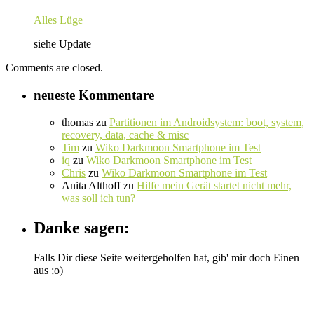
Alles Lüge
siehe Update
Comments are closed.
neueste Kommentare
thomas
zu
Partitionen im Androidsystem: boot, system,
recovery, data, cache & misc
Tim
zu
Wiko Darkmoon Smartphone im Test
iq
zu
Wiko Darkmoon Smartphone im Test
Chris
zu
Wiko Darkmoon Smartphone im Test
Anita Althoff
zu
Hilfe mein Gerät startet nicht mehr,
was soll ich tun?
Danke sagen:
Falls Dir diese Seite weitergeholfen hat, gib' mir doch Einen
aus ;o)