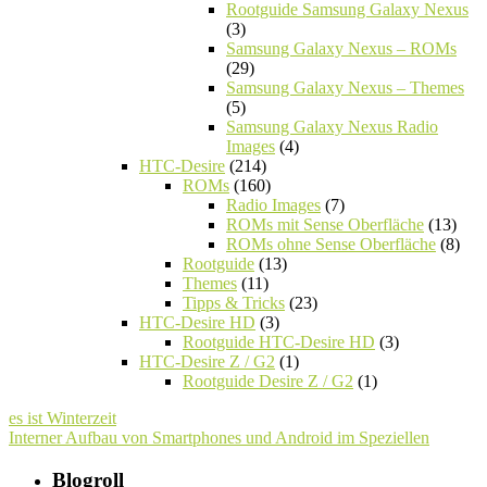
Rootguide Samsung Galaxy Nexus
(3)
Samsung Galaxy Nexus – ROMs
(29)
Samsung Galaxy Nexus – Themes
(5)
Samsung Galaxy Nexus Radio
Images
(4)
HTC-Desire
(214)
ROMs
(160)
Radio Images
(7)
ROMs mit Sense Oberfläche
(13)
ROMs ohne Sense Oberfläche
(8)
Rootguide
(13)
Themes
(11)
Tipps & Tricks
(23)
HTC-Desire HD
(3)
Rootguide HTC-Desire HD
(3)
HTC-Desire Z / G2
(1)
Rootguide Desire Z / G2
(1)
es ist Winterzeit
Interner Aufbau von Smartphones und Android im Speziellen
Blogroll