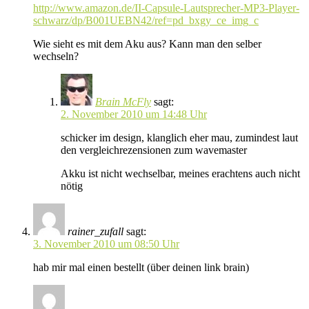
http://www.amazon.de/II-Capsule-Lautsprecher-MP3-Player-
schwarz/dp/B001UEBN42/ref=pd_bxgy_ce_img_c
Wie sieht es mit dem Aku aus? Kann man den selber
wechseln?
Brain McFly
sagt:
2. November 2010 um 14:48 Uhr
schicker im design, klanglich eher mau, zumindest laut
den vergleichrezensionen zum wavemaster
Akku ist nicht wechselbar, meines erachtens auch nicht
nötig
rainer_zufall
sagt:
3. November 2010 um 08:50 Uhr
hab mir mal einen bestellt (über deinen link brain)