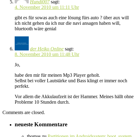
Hundi007
sagt:
4. November 2010 um 11:11 Uhr
gibt es für sowas auch eine lösung fürs auto ? über aux will
ich nicht gehen da ich nur die navi ansagen haben will,
bluetooth wäre genial
der Heiko Online
sagt:
8. November 2010 um 11:48 Uhr
Jo,
habe den mir für meinen Mp3 Player geholt.
Selbst bei voller Lautstärke und Bass klingt er immer noch
perfekt.
Vor allem die Akkulaufzeit ist der Hammer. Meines hällt ohne
Probleme 10 Stunden durch.
Comments are closed.
neueste Kommentare
thomas
zu
Partitionen im Androidsystem: boot, system,