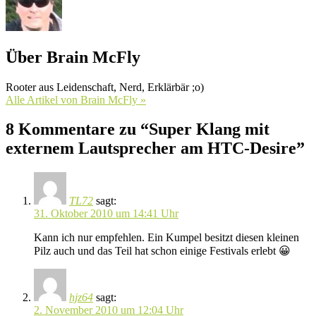
Über Brain McFly
Rooter aus Leidenschaft, Nerd, Erklärbär ;o)
Alle Artikel von Brain McFly »
8 Kommentare zu “Super Klang mit
externem Lautsprecher am HTC-Desire”
TL72
sagt:
31. Oktober 2010 um 14:41 Uhr
Kann ich nur empfehlen. Ein Kumpel besitzt diesen kleinen
Pilz auch und das Teil hat schon einige Festivals erlebt 😀
hjz64
sagt:
2. November 2010 um 12:04 Uhr