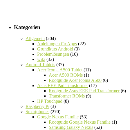
Kategorien
Allgemein
(204)
Anleitungen für Apps
(22)
Grundkurs Android
(3)
Problemlösungen
(16)
wiki
(32)
Android Tablets
(37)
Acer Iconia A500 Tablet
(11)
Acer A500 ROMs
(1)
Rootguide Acer Iconia A500
(6)
Asus EEE Pad Transformer
(17)
Rootguide Asus EEE Pad Transformer
(6)
Transformer ROMs
(9)
HP Touchpad
(8)
Raspberry Pi
(3)
Smartphones
(270)
Google Nexus Familie
(53)
Rootguide Google Nexus Familie
(1)
Samsung Galaxy Nexus
(52)