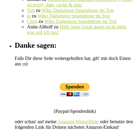
recovery, data, cache & misc
Tim
zu
Wiko Darkmoon Smartphone im Test
iq
zu
Wiko Darkmoon Smartphone im Test
Chris
zu
Wiko Darkmoon Smartphone im Test
Anita Althoff
zu
Hilfe mein Gerät startet nicht mehr,
was soll ich tun?
Danke sagen:
Falls Dir diese Seite weitergeholfen hat, gib' mir doch Einen
aus ;o)
(Paypal-Spendenlink)
oder schau' auf meine
Amazon-Wunschliste
oder benutze den
folgenden Link für Deinen nächsten Amazon-Einkauf