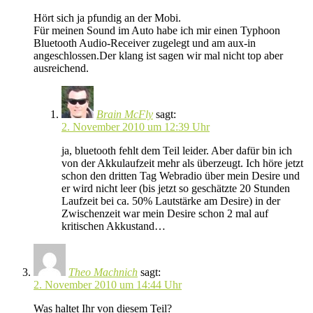
Hört sich ja pfundig an der Mobi.
Für meinen Sound im Auto habe ich mir einen Typhoon
Bluetooth Audio-Receiver zugelegt und am aux-in
angeschlossen.Der klang ist sagen wir mal nicht top aber
ausreichend.
Brain McFly
sagt:
2. November 2010 um 12:39 Uhr
ja, bluetooth fehlt dem Teil leider. Aber dafür bin ich
von der Akkulaufzeit mehr als überzeugt. Ich höre jetzt
schon den dritten Tag Webradio über mein Desire und
er wird nicht leer (bis jetzt so geschätzte 20 Stunden
Laufzeit bei ca. 50% Lautstärke am Desire) in der
Zwischenzeit war mein Desire schon 2 mal auf
kritischen Akkustand…
Theo Machnich
sagt:
2. November 2010 um 14:44 Uhr
Was haltet Ihr von diesem Teil?