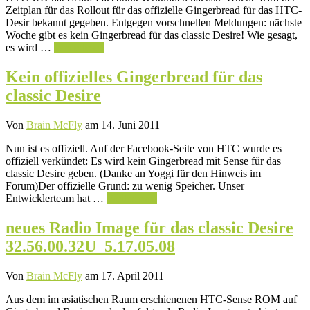
Zeitplan für das Rollout für das offizielle Gingerbread für das HTC-
Desir bekannt gegeben. Entgegen vorschnellen Meldungen: nächste
Woche gibt es kein Gingerbread für das classic Desire! Wie gesagt,
es wird …
Weiterlesen
Kein offizielles Gingerbread für das
classic Desire
Von
Brain McFly
am 14. Juni 2011
Nun ist es offiziell. Auf der Facebook-Seite von HTC wurde es
offiziell verkündet: Es wird kein Gingerbread mit Sense für das
classic Desire geben. (Danke an Yoggi für den Hinweis im
Forum)Der offizielle Grund: zu wenig Speicher. Unser
Entwicklerteam hat …
Weiterlesen
neues Radio Image für das classic Desire
32.56.00.32U_5.17.05.08
Von
Brain McFly
am 17. April 2011
Aus dem im asiatischen Raum erschienenen HTC-Sense ROM auf