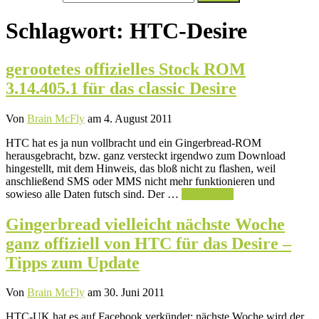
nach:
Schlagwort:
HTC-Desire
gerootetes offizielles Stock ROM
3.14.405.1 für das classic Desire
Von
Brain McFly
am 4. August 2011
HTC hat es ja nun vollbracht und ein Gingerbread-ROM
herausgebracht, bzw. ganz versteckt irgendwo zum Download
hingestellt, mit dem Hinweis, das bloß nicht zu flashen, weil
anschließend SMS oder MMS nicht mehr funktionieren und
sowieso alle Daten futsch sind. Der …
Weiterlesen
Gingerbread vielleicht nächste Woche
ganz offiziell von HTC für das Desire –
Tipps zum Update
Von
Brain McFly
am 30. Juni 2011
HTC-UK hat es auf Facebook verkündet: nächste Woche wird der