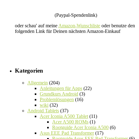
(Paypal-Spendenlink)
oder schau' auf meine
Amazon-Wunschliste
oder benutze den
folgenden Link für Deinen nächsten Amazon-Einkauf
Kategorien
Allgemein
(204)
Anleitungen für Apps
(22)
Grundkurs Android
(3)
Problemlösungen
(16)
wiki
(32)
Android Tablets
(37)
Acer Iconia A500 Tablet
(11)
Acer A500 ROMs
(1)
Rootguide Acer Iconia A500
(6)
Asus EEE Pad Transformer
(17)
Rootguide Asus EEE Pad Transformer
(6)