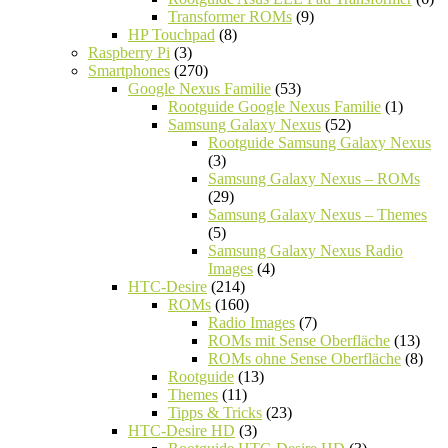
Transformer ROMs
(9)
HP Touchpad
(8)
Raspberry Pi
(3)
Smartphones
(270)
Google Nexus Familie
(53)
Rootguide Google Nexus Familie
(1)
Samsung Galaxy Nexus
(52)
Rootguide Samsung Galaxy Nexus
(3)
Samsung Galaxy Nexus – ROMs
(29)
Samsung Galaxy Nexus – Themes
(5)
Samsung Galaxy Nexus Radio
Images
(4)
HTC-Desire
(214)
ROMs
(160)
Radio Images
(7)
ROMs mit Sense Oberfläche
(13)
ROMs ohne Sense Oberfläche
(8)
Rootguide
(13)
Themes
(11)
Tipps & Tricks
(23)
HTC-Desire HD
(3)