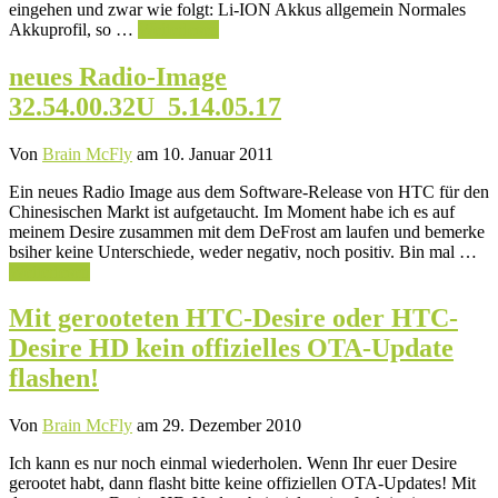
eingehen und zwar wie folgt: Li-ION Akkus allgemein Normales
Akkuprofil, so …
Weiterlesen
neues Radio-Image
32.54.00.32U_5.14.05.17
Von
Brain McFly
am 10. Januar 2011
Ein neues Radio Image aus dem Software-Release von HTC für den
Chinesischen Markt ist aufgetaucht. Im Moment habe ich es auf
meinem Desire zusammen mit dem DeFrost am laufen und bemerke
bsiher keine Unterschiede, weder negativ, noch positiv. Bin mal …
Weiterlesen
Mit gerooteten HTC-Desire oder HTC-
Desire HD kein offizielles OTA-Update
flashen!
Von
Brain McFly
am 29. Dezember 2010
Ich kann es nur noch einmal wiederholen. Wenn Ihr euer Desire
gerootet habt, dann flasht bitte keine offiziellen OTA-Updates! Mit