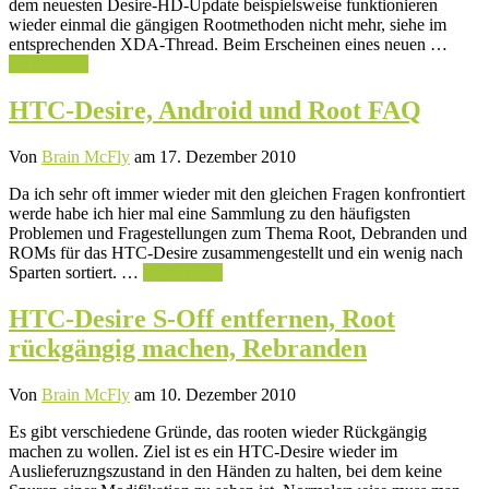
dem neuesten Desire-HD-Update beispielsweise funktionieren
wieder einmal die gängigen Rootmethoden nicht mehr, siehe im
entsprechenden XDA-Thread. Beim Erscheinen eines neuen …
Weiterlesen
HTC-Desire, Android und Root FAQ
Von
Brain McFly
am 17. Dezember 2010
Da ich sehr oft immer wieder mit den gleichen Fragen konfrontiert
werde habe ich hier mal eine Sammlung zu den häufigsten
Problemen und Fragestellungen zum Thema Root, Debranden und
ROMs für das HTC-Desire zusammengestellt und ein wenig nach
Sparten sortiert. …
Weiterlesen
HTC-Desire S-Off entfernen, Root
rückgängig machen, Rebranden
Von
Brain McFly
am 10. Dezember 2010
Es gibt verschiedene Gründe, das rooten wieder Rückgängig
machen zu wollen. Ziel ist es ein HTC-Desire wieder im
Auslieferuzngszustand in den Händen zu halten, bei dem keine