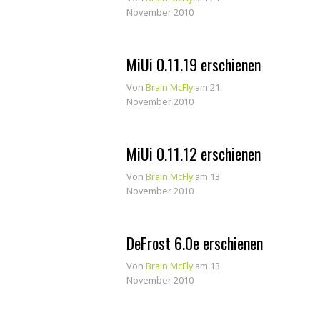
November 2010
MiUi 0.11.19 erschienen
Von
Brain McFly
am 21.
November 2010
MiUi 0.11.12 erschienen
Von
Brain McFly
am 13.
November 2010
DeFrost 6.0e erschienen
Von
Brain McFly
am 13.
November 2010