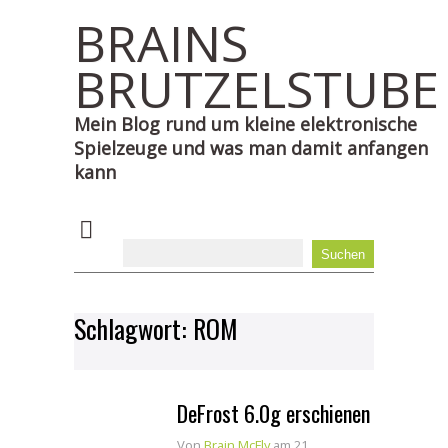
BRAINS
BRUTZELSTUBE
Mein Blog rund um kleine elektronische
Spielzeuge und was man damit anfangen
kann
Schlagwort:
ROM
DeFrost 6.0g erschienen
Von
Brain McFly
am 21.