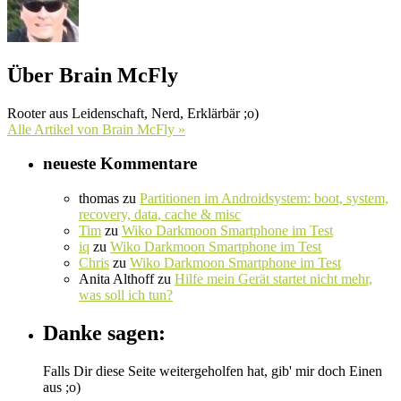
Über Brain McFly
Rooter aus Leidenschaft, Nerd, Erklärbär ;o)
Alle Artikel von Brain McFly »
neueste Kommentare
thomas
zu
Partitionen im Androidsystem: boot, system,
recovery, data, cache & misc
Tim
zu
Wiko Darkmoon Smartphone im Test
iq
zu
Wiko Darkmoon Smartphone im Test
Chris
zu
Wiko Darkmoon Smartphone im Test
Anita Althoff
zu
Hilfe mein Gerät startet nicht mehr,
was soll ich tun?
Danke sagen:
Falls Dir diese Seite weitergeholfen hat, gib' mir doch Einen
aus ;o)