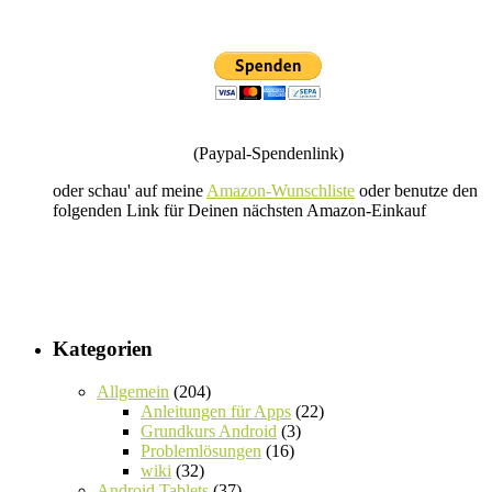
(Paypal-Spendenlink)
oder schau' auf meine
Amazon-Wunschliste
oder benutze den
folgenden Link für Deinen nächsten Amazon-Einkauf
Kategorien
Allgemein
(204)
Anleitungen für Apps
(22)
Grundkurs Android
(3)
Problemlösungen
(16)
wiki
(32)
Android Tablets
(37)