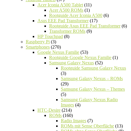
Acer Iconia A500 Tablet
(11)
Acer A500 ROMs
(1)
Rootguide Acer Iconia A500
(6)
Asus EEE Pad Transformer
(17)
Rootguide Asus EEE Pad Transformer
(6)
Transformer ROMs
(9)
HP Touchpad
(8)
Raspberry Pi
(3)
Smartphones
(270)
Google Nexus Familie
(53)
Rootguide Google Nexus Familie
(1)
Samsung Galaxy Nexus
(52)
Rootguide Samsung Galaxy Nexus
(3)
Samsung Galaxy Nexus – ROMs
(29)
Samsung Galaxy Nexus – Themes
(5)
Samsung Galaxy Nexus Radio
Images
(4)
HTC-Desire
(214)
ROMs
(160)
Radio Images
(7)
ROMs mit Sense Oberfläche
(13)