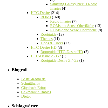
Samsung Galaxy Nexus Radio
Images
(4)
HTC-Desire
(214)
ROMs
(160)
Radio Images
(7)
ROMs mit Sense Oberfläche
(13)
ROMs ohne Sense Oberfläche
(8)
Rootguide
(13)
Themes
(11)
Tipps & Tricks
(23)
HTC-Desire HD
(3)
Rootguide HTC-Desire HD
(3)
HTC-Desire Z / G2
(1)
Rootguide Desire Z / G2
(1)
Blogroll
Bastel-Radio.de
Schnitthaltig
Citydruck Erfurt
Cakewalkin Babies
Dietpi
Schlagwörter