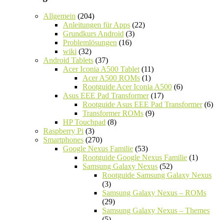
Allgemein
(204)
Anleitungen für Apps
(22)
Grundkurs Android
(3)
Problemlösungen
(16)
wiki
(32)
Android Tablets
(37)
Acer Iconia A500 Tablet
(11)
Acer A500 ROMs
(1)
Rootguide Acer Iconia A500
(6)
Asus EEE Pad Transformer
(17)
Rootguide Asus EEE Pad Transformer
(6)
Transformer ROMs
(9)
HP Touchpad
(8)
Raspberry Pi
(3)
Smartphones
(270)
Google Nexus Familie
(53)
Rootguide Google Nexus Familie
(1)
Samsung Galaxy Nexus
(52)
Rootguide Samsung Galaxy Nexus
(3)
Samsung Galaxy Nexus – ROMs
(29)
Samsung Galaxy Nexus – Themes
(5)