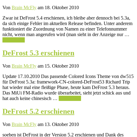
Von
Brain McFly
am 18. Oktober 2010
Zwar ist DeFrost 5.4 erschienen, ich bleibe aber dennoch bei 5.3a,
da sich einige Fehler im aktuellen Release befinden. Unter anderem
funktioniert die Zuordnung von Namen zu einer Telefonnummer
nicht, wenn man angerufen wird (man sieht in der Anzeige nur …
Weiterlesen
DeFrost 5.3 erschienen
Von
Brain McFly
am 15. Oktober 2010
Update 17.10.2010 Das passende Colored Icons Theme von dw515
für DeFrost 5.3a: framework-CN-colored-DeFrost53 Richard Trip
hat wieder mal eine fleißige Phase, heute kam DeFrost 5.3 heraus.
Das MiUi FM-Radio wurde überarbeitet, sieht jetzt schick aus und
hat auch keine chinesisch …
Weiterlesen
DeFrost 5.2 erschienen
Von
Brain McFly
am 13. Oktober 2010
soeben ist DeFrost in der Version 5.2 erschienen und Dank des