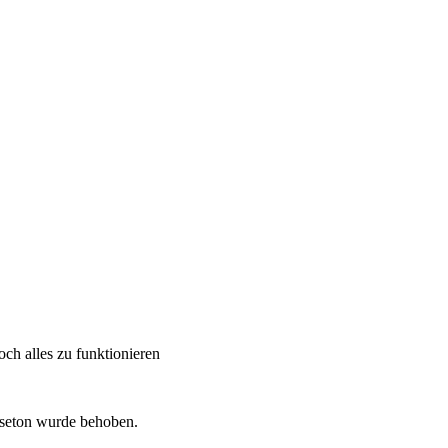
h alles zu funktionieren
öseton wurde behoben.