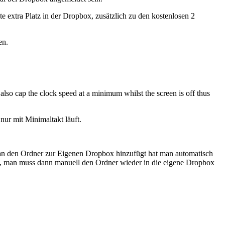
e extra Platz in der Dropbox, zusätzlich zu den kostenlosen 2
en.
lso cap the clock speed at a minimum whilst the screen is off thus
nur mit Minimaltakt läuft.
 man den Ordner zur Eigenen Dropbox hinzufügt hat man automatisch
rt, man muss dann manuell den Ordner wieder in die eigene Dropbox