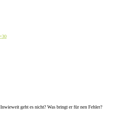
t=30
nwieweit geht es nicht? Was bringt er für nen Fehler?