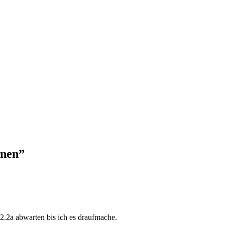
enen”
2.2a abwarten bis ich es draufmache.