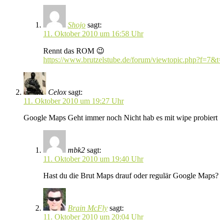
Shojo
sagt:
11. Oktober 2010 um 16:58 Uhr
Rennt das ROM 😉
https://www.brutzelstube.de/forum/viewtopic.php?f=7&
Celox
sagt:
11. Oktober 2010 um 19:27 Uhr
Google Maps Geht immer noch Nicht hab es mit wipe probiert
mbk2
sagt:
11. Oktober 2010 um 19:40 Uhr
Hast du die Brut Maps drauf oder regulär Google Maps? I
Brain McFly
sagt:
11. Oktober 2010 um 20:04 Uhr