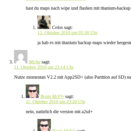
hast du maps nach wipe und flashen mit titanium-backup 
Celox
sagt:
12. Oktober 2010 um 05:38 Uhr
ja hab es mit titanium backup maps wieder hergest
Micha
sagt:
11. Oktober 2010 um 23:14 Uhr
Nutze momentan V2.2 mit App2SD+ (also Partition auf SD) nach
Brain McFly
sagt:
11. Oktober 2010 um 23:20 Uhr
nein, natürlich die version mit a2sd+
Brain McFly
sagt: