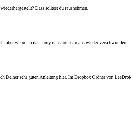
wiederhergestellt? Dass solltest du rausnehmen.
ellt aber wenn ich das hanfy neustarte ist maps wieder verschwunden
 Deiner sehr guten Anleitung hier. Im Dropbox Ordner von LeeDroid i