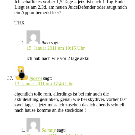
Ich schaffte es vorher 1,5 Tage – jetzt ist nach 1 Tag Ende.
Liegt es am 2.3d, am neuen JuiceDefender oder saugt mich
ein App unbemerkt leer?
THX
theo
sagt:
15. Januar 2011 um 19:15 Uhr
ich hab nach wie vor 2 tage akku
bjoern
sagt:
13. Januar 2011 um 17:46 Uhr
eigentlich tolle rom, allerdings ist bei mir auch die
akkuleistung gesunken, genau wie bei skydiver. vorher fast
zwei tage….jetzt muss ich zusehen das ich abends schnell
nach hause komme an die steckdose !
Sammy
sagt: