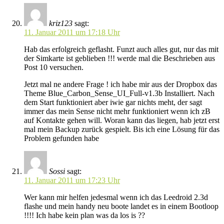
kriz123
sagt:
11. Januar 2011 um 17:18 Uhr
Hab das erfolgreich geflasht. Funzt auch alles gut, nur das mit
der Simkarte ist geblieben !!! werde mal die Beschrieben aus
Post 10 versuchen.
Jetzt mal ne andere Frage ! ich habe mir aus der Dropbox das
Theme Blue_Carbon_Sense_UI_Full-v1.3b Installiert. Nach
dem Start funktioniert aber iwie gar nichts meht, der sagt
immer das mein Sense nicht mehr funktioniert wenn ich zB
auf Kontakte gehen will. Woran kann das liegen, hab jetzt erst
mal mein Backup zurück gespielt. Bis ich eine Lösung für das
Problem gefunden habe
Sossi
sagt:
11. Januar 2011 um 17:23 Uhr
Wer kann mir helfen jedesmal wenn ich das Leedroid 2.3d
flashe und mein handy neu boote landet es in einem Bootloop
!!!! Ich habe kein plan was da los is ??