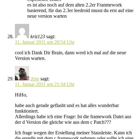
es ist also noch auf dem alten 2.2er Franmework
basierend, für das 2.3er leedroid musst du erst auf eine
neue version warten
kriz123
sagt:
11. Januar 2011 um 20:54 Uhr
cool ich Dank Dir Brain, dann werd ich mal auf die neue
Version warten.
Jens
sagt:
11. Januar 2011 um 21:34 Uhr
HiHo,
habe auch gerade geflasht und es hat alles wunderbar
funktioniert.
Allerdings habe ich eine Frage: Ist die framework Datei aus
der d Version die gleiche wie aus dem c Patch???
Ich frage wegen der Erstellung meiner Stausleiste. Kann ich
die erstelle mit dem c framework nehmen oder sollte ich eine