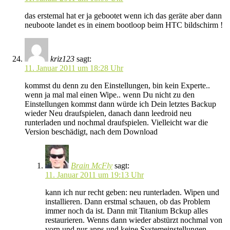
das erstemal hat er ja gebootet wenn ich das geräte aber dann
neuboote landet es in einem bootloop beim HTC bildschirm !
kriz123
sagt:
11. Januar 2011 um 18:28 Uhr
kommst du denn zu den Einstellungen, bin kein Experte..
wenn ja mal mal einen Wipe.. wenn Du nicht zu den
Einstellungen kommst dann würde ich Dein letztes Backup
wieder Neu draufspielen, danach dann leedroid neu
runterladen und nochmal draufspielen. Vielleicht war die
Version beschädigt, nach dem Download
Brain McFly
sagt:
11. Januar 2011 um 19:13 Uhr
kann ich nur recht geben: neu runterladen. Wipen und
installieren. Dann erstmal schauen, ob das Problem
immer noch da ist. Dann mit Titanium Bckup alles
restaurieren. Wenns dann wieder abstürzt nochmal von
vorn und nur apps und keine Systemeinstellungen