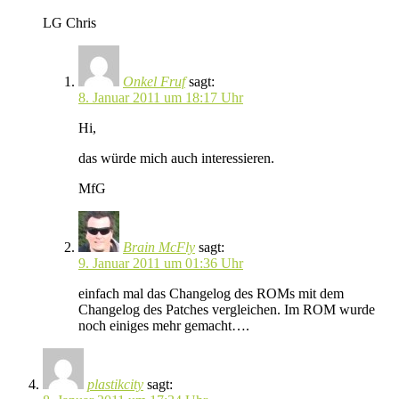
LG Chris
Onkel Fruf
sagt:
8. Januar 2011 um 18:17 Uhr
Hi,
das würde mich auch interessieren.
MfG
Brain McFly
sagt:
9. Januar 2011 um 01:36 Uhr
einfach mal das Changelog des ROMs mit dem
Changelog des Patches vergleichen. Im ROM wurde
noch einiges mehr gemacht….
plastikcity
sagt: