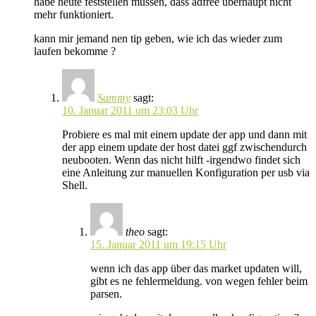
habe heute feststellen müssen, dass adfree überhaupt nicht
mehr funktioniert.
kann mir jemand nen tip geben, wie ich das wieder zum
laufen bekomme ?
Sammy
sagt:
10. Januar 2011 um 23:03 Uhr
Probiere es mal mit einem update der app und dann mit
der app einem update der host datei ggf zwischendurch
neubooten. Wenn das nicht hilft -irgendwo findet sich
eine Anleitung zur manuellen Konfiguration per usb via
Shell.
theo
sagt:
15. Januar 2011 um 19:15 Uhr
wenn ich das app über das market updaten will,
gibt es ne fehlermeldung. von wegen fehler beim
parsen.