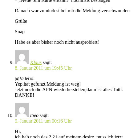
– „Neue Sim Karte erkannt“ nochmals bestätigen
Danach war zumindest bei mir die Meldung verschwunden
Grüße
Snap
Habe es aber bisher noch nicht ausprobiert!
Klaus
sagt:
8. Januar 2011 um 19:45 Uhr
@Valerio:
Yep,hat gefunzt,Meldung ist weg!
Jetzt noch die APN wiederherstellen,dann ist alles Tutti.
DANKE!
theo
sagt:
9. Januar 2011 um 00:16 Uhr
Hi,
ich hab noch das 2.2 i auf meinem desire. muss ich jetzt