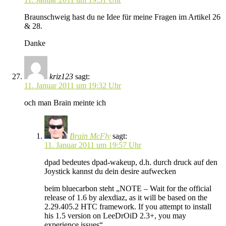
Braunschweig hast du ne Idee für meine Fragen im Artikel 26
& 28.
Danke
kriz123
sagt:
11. Januar 2011 um 19:32 Uhr
och man Brain meinte ich
Brain McFly
sagt:
11. Januar 2011 um 19:57 Uhr
dpad bedeutes dpad-wakeup, d.h. durch druck auf den
Joystick kannst du dein desire aufwecken
beim bluecarbon steht „NOTE – Wait for the official
release of 1.6 by alexdiaz, as it will be based on the
2.29.405.2 HTC framework. If you attempt to install
his 1.5 version on LeeDrOiD 2.3+, you may
experience issues“