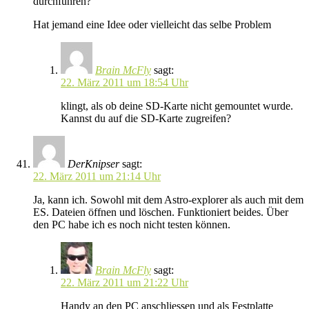
durchführen?
Hat jemand eine Idee oder vielleicht das selbe Problem
Brain McFly
sagt:
22. März 2011 um 18:54 Uhr
klingt, als ob deine SD-Karte nicht gemountet wurde.
Kannst du auf die SD-Karte zugreifen?
DerKnipser
sagt:
22. März 2011 um 21:14 Uhr
Ja, kann ich. Sowohl mit dem Astro-explorer als auch mit dem
ES. Dateien öffnen und löschen. Funktioniert beides. Über
den PC habe ich es noch nicht testen können.
Brain McFly
sagt:
22. März 2011 um 21:22 Uhr
Handy an den PC anschliessen und als Festplatte