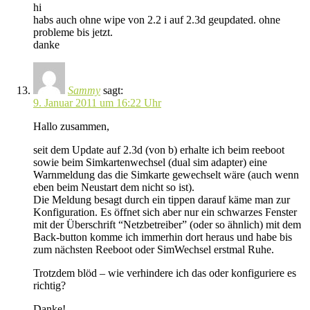
hi
habs auch ohne wipe von 2.2 i auf 2.3d geupdated. ohne
probleme bis jetzt.
danke
Sammy
sagt:
9. Januar 2011 um 16:22 Uhr
Hallo zusammen,
seit dem Update auf 2.3d (von b) erhalte ich beim reeboot
sowie beim Simkartenwechsel (dual sim adapter) eine
Warnmeldung das die Simkarte gewechselt wäre (auch wenn
eben beim Neustart dem nicht so ist).
Die Meldung besagt durch ein tippen darauf käme man zur
Konfiguration. Es öffnet sich aber nur ein schwarzes Fenster
mit der Überschrift “Netzbetreiber” (oder so ähnlich) mit dem
Back-button komme ich immerhin dort heraus und habe bis
zum nächsten Reeboot oder SimWechsel erstmal Ruhe.
Trotzdem blöd – wie verhindere ich das oder konfiguriere es
richtig?
Danke!