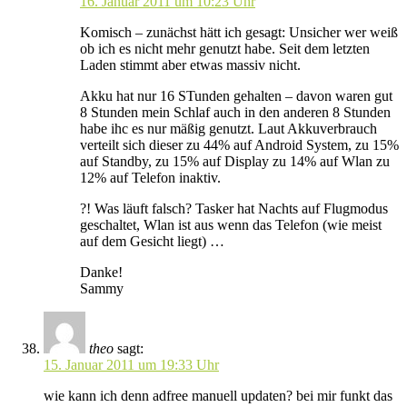
16. Januar 2011 um 10:23 Uhr
Komisch – zunächst hätt ich gesagt: Unsicher wer weiß
ob ich es nicht mehr genutzt habe. Seit dem letzten
Laden stimmt aber etwas massiv nicht.
Akku hat nur 16 STunden gehalten – davon waren gut
8 Stunden mein Schlaf auch in den anderen 8 Stunden
habe ihc es nur mäßig genutzt. Laut Akkuverbrauch
verteilt sich dieser zu 44% auf Android System, zu 15%
auf Standby, zu 15% auf Display zu 14% auf Wlan zu
12% auf Telefon inaktiv.
?! Was läuft falsch? Tasker hat Nachts auf Flugmodus
geschaltet, Wlan ist aus wenn das Telefon (wie meist
auf dem Gesicht liegt) …
Danke!
Sammy
theo
sagt:
15. Januar 2011 um 19:33 Uhr
wie kann ich denn adfree manuell updaten? bei mir funkt das