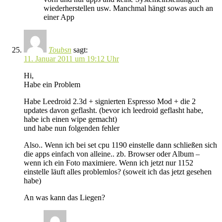
wiederherstellen usw. Manchmal hängt sowas auch an
einer App
Toubsn
sagt:
11. Januar 2011 um 19:12 Uhr
Hi,
Habe ein Problem
Habe Leedroid 2.3d + signierten Espresso Mod + die 2
updates davon geflasht. (bevor ich leedroid geflasht habe,
habe ich einen wipe gemacht)
und habe nun folgenden fehler
Also.. Wenn ich bei set cpu 1190 einstelle dann schließen sich
die apps einfach von alleine.. zb. Browser oder Album –
wenn ich ein Foto maximiere. Wenn ich jetzt nur 1152
einstelle läuft alles problemlos? (soweit ich das jetzt gesehen
habe)
An was kann das Liegen?