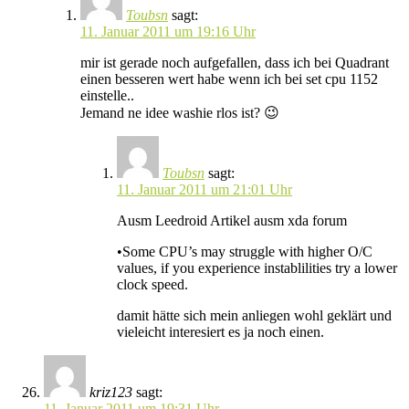
Toubsn
sagt:
11. Januar 2011 um 19:16 Uhr
mir ist gerade noch aufgefallen, dass ich bei Quadrant
einen besseren wert habe wenn ich bei set cpu 1152
einstelle..
Jemand ne idee washie rlos ist? 😉
Toubsn
sagt:
11. Januar 2011 um 21:01 Uhr
Ausm Leedroid Artikel ausm xda forum
•Some CPU’s may struggle with higher O/C
values, if you experience instablilities try a lower
clock speed.
damit hätte sich mein anliegen wohl geklärt und
vieleicht interesiert es ja noch einen.
kriz123
sagt:
11. Januar 2011 um 19:31 Uhr