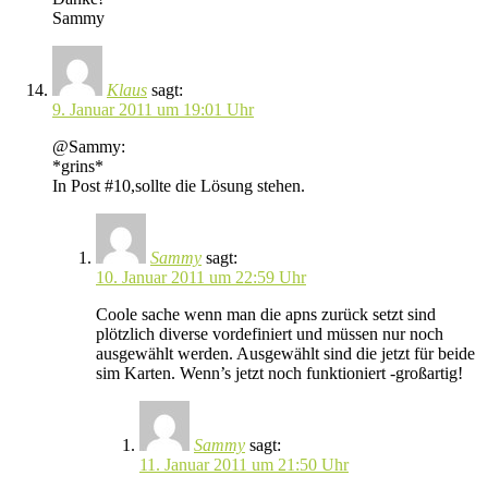
Sammy
Klaus
sagt:
9. Januar 2011 um 19:01 Uhr
@Sammy:
*grins*
In Post #10,sollte die Lösung stehen.
Sammy
sagt:
10. Januar 2011 um 22:59 Uhr
Coole sache wenn man die apns zurück setzt sind
plötzlich diverse vordefiniert und müssen nur noch
ausgewählt werden. Ausgewählt sind die jetzt für beide
sim Karten. Wenn’s jetzt noch funktioniert -großartig!
Sammy
sagt:
11. Januar 2011 um 21:50 Uhr