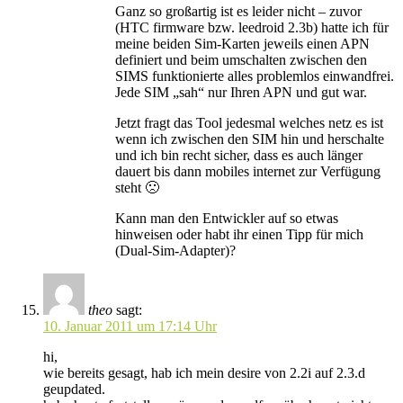
Ganz so großartig ist es leider nicht – zuvor
(HTC firmware bzw. leedroid 2.3b) hatte ich für
meine beiden Sim-Karten jeweils einen APN
definiert und beim umschalten zwischen den
SIMS funktionierte alles problemlos einwandfrei.
Jede SIM „sah“ nur Ihren APN und gut war.
Jetzt fragt das Tool jedesmal welches netz es ist
wenn ich zwischen den SIM hin und herschalte
und ich bin recht sicher, dass es auch länger
dauert bis dann mobiles internet zur Verfügung
steht 🙁
Kann man den Entwickler auf so etwas
hinweisen oder habt ihr einen Tipp für mich
(Dual-Sim-Adapter)?
theo
sagt:
10. Januar 2011 um 17:14 Uhr
hi,
wie bereits gesagt, hab ich mein desire von 2.2i auf 2.3.d
geupdated.