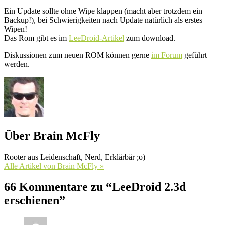
Ein Update sollte ohne Wipe klappen (macht aber trotzdem ein
Backup!), bei Schwierigkeiten nach Update natürlich als erstes
Wipen!
Das Rom gibt es im
LeeDroid-Artikel
zum download.
Diskussionen zum neuen ROM können gerne
im Forum
geführt
werden.
Über Brain McFly
Rooter aus Leidenschaft, Nerd, Erklärbär ;o)
Alle Artikel von Brain McFly »
66 Kommentare zu “LeeDroid 2.3d
erschienen”