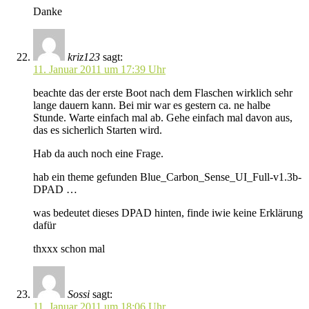
Danke
kriz123
sagt:
11. Januar 2011 um 17:39 Uhr
beachte das der erste Boot nach dem Flaschen wirklich sehr
lange dauern kann. Bei mir war es gestern ca. ne halbe
Stunde. Warte einfach mal ab. Gehe einfach mal davon aus,
das es sicherlich Starten wird.
Hab da auch noch eine Frage.
hab ein theme gefunden Blue_Carbon_Sense_UI_Full-v1.3b-
DPAD …
was bedeutet dieses DPAD hinten, finde iwie keine Erklärung
dafür
thxxx schon mal
Sossi
sagt:
11. Januar 2011 um 18:06 Uhr