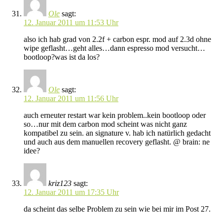
Ole
sagt:
12. Januar 2011 um 11:53 Uhr
also ich hab grad von 2.2f + carbon espr. mod auf 2.3d ohne
wipe geflasht…geht alles…dann espresso mod versucht…
bootloop?was ist da los?
Ole
sagt:
12. Januar 2011 um 11:56 Uhr
auch erneuter restart war kein problem..kein bootloop oder
so…nur mit dem carbon mod scheint was nicht ganz
kompatibel zu sein. an signature v. hab ich natürlich gedacht
und auch aus dem manuellen recovery geflasht. @ brain: ne
idee?
kriz123
sagt:
12. Januar 2011 um 17:35 Uhr
da scheint das selbe Problem zu sein wie bei mir im Post 27.