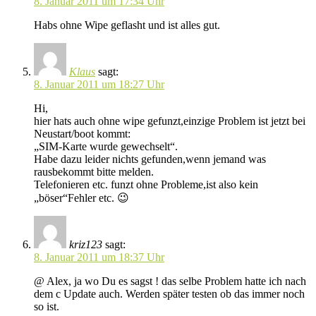
8. Januar 2011 um 17:34 Uhr
Habs ohne Wipe geflasht und ist alles gut.
Klaus
sagt:
8. Januar 2011 um 18:27 Uhr
Hi,
hier hats auch ohne wipe gefunzt,einzige Problem ist jetzt bei
Neustart/boot kommt:
„SIM-Karte wurde gewechselt“.
Habe dazu leider nichts gefunden,wenn jemand was
rausbekommt bitte melden.
Telefonieren etc. funzt ohne Probleme,ist also kein
„böser“Fehler etc. 😉
kriz123
sagt:
8. Januar 2011 um 18:37 Uhr
@ Alex, ja wo Du es sagst ! das selbe Problem hatte ich nach
dem c Update auch. Werden später testen ob das immer noch
so ist.