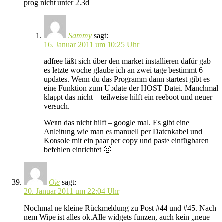
prog nicht unter 2.3d
Sammy
sagt:
16. Januar 2011 um 10:25 Uhr
adfree läßt sich über den market installieren dafür gab
es letzte woche glaube ich an zwei tage bestimmt 6
updates. Wenn du das Programm dann startest gibt es
eine Funktion zum Update der HOST Datei. Manchmal
klappt das nicht – teilweise hilft ein reeboot und neuer
versuch.
Wenn das nicht hilft – google mal. Es gibt eine
Anleitung wie man es manuell per Datenkabel und
Konsole mit ein paar per copy und paste einfügbaren
befehlen einrichtet 🙂
Ole
sagt:
20. Januar 2011 um 22:04 Uhr
Nochmal ne kleine Rückmeldung zu Post #44 und #45. Nach
nem Wipe ist alles ok.Alle widgets funzen, auch kein „neue