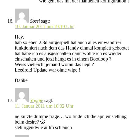
wie geht das mit der manuellen konfiguration ?
Sossi
sagt:
10. Januar 2011 um 19:19 Uhr
Hey,
hab so eben 2.3d aufgespielt hat auch alles einwandfrei
funktioniert nach dem das Handy einmal komplett gebootet
hat habe ich es ausgeschalten dann wollte ich es wieder
einschalten und jetzt hängt es in einem Bootloop ?
Weiss vielleicht jemand woran das liegt ?
Leedroid Update war ohne wipe !
Danke
Yoggie
sagt:
11. Januar 2011 um 10:32 Uhr
ne kurzte dumme frage… wo finde ich die apn einstellung
beim desire? 🙁
steh irgendwie aufm schlauch