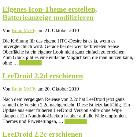
Eigenes Icon-Theme erstellen,
Batterieanzeige modifizieren
Von
Brain McFly
am 21. Oktober 2010
Die Krönung für das eigene HTC-Desire ist es ja, wenn es
unvergleichlich wird. Gerade bei der weit berbreiteten Sense-
Oberfläche ist ein eigener Look nicht ganz einfach zu erreichen.
Zum Glück gibt es eine einfache Möglichkeit, die man nutzen kann,
ohne …
Weiterlesen
LeeDroid 2.2d erschienen
Von
Brain McFly
am 20. Oktober 2010
Nach dem vergeigten Release von 2.2c hat LeeDroid jetzt ganz
schnell die Version 2.2d nachgereicht. Diese ist jetzt lauffähig. Ein
Update aus einer früheren LeeDroid-Version sollte ohne Wipe
klappen. Ein Nandroid-Backup ist aber auf alle Fälle empfohlen.
Themes und Erweiterungen, …
Weiterlesen
LeeDroid 2.2c erschienen