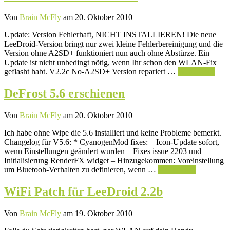
Von
Brain McFly
am 20. Oktober 2010
Update: Version Fehlerhaft, NICHT INSTALLIEREN! Die neue
LeeDroid-Version bringt nur zwei kleine Fehlerbereinigung und die
Version ohne A2SD+ funktioniert nun auch ohne Abstürze. Ein
Update ist nicht unbedingt nötig, wenn Ihr schon den WLAN-Fix
geflasht habt. V2.2c No-A2SD+ Version repariert …
Weiterlesen
DeFrost 5.6 erschienen
Von
Brain McFly
am 20. Oktober 2010
Ich habe ohne Wipe die 5.6 installiert und keine Probleme bemerkt.
Changelog für V5.6: * CyanogenMod fixes: – Icon-Update sofort,
wenn Einstellungen geändert wurden – Fixes issue 2203 und
Initialisierung RenderFX widget – Hinzugekommen: Voreinstellung
um Bluetooh-Verhalten zu definieren, wenn …
Weiterlesen
WiFi Patch für LeeDroid 2.2b
Von
Brain McFly
am 19. Oktober 2010