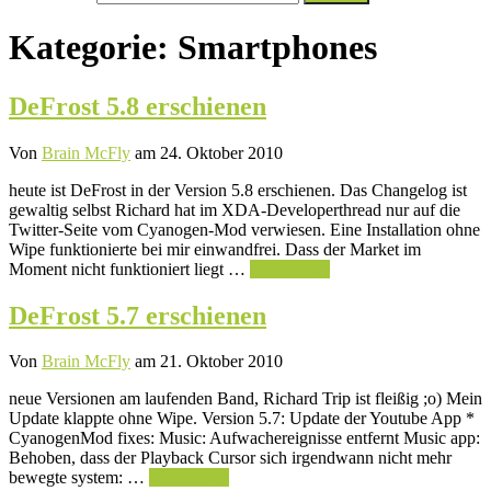
nach:
Kategorie:
Smartphones
DeFrost 5.8 erschienen
Von
Brain McFly
am 24. Oktober 2010
heute ist DeFrost in der Version 5.8 erschienen. Das Changelog ist
gewaltig selbst Richard hat im XDA-Developerthread nur auf die
Twitter-Seite vom Cyanogen-Mod verwiesen. Eine Installation ohne
Wipe funktionierte bei mir einwandfrei. Dass der Market im
Moment nicht funktioniert liegt …
Weiterlesen
DeFrost 5.7 erschienen
Von
Brain McFly
am 21. Oktober 2010
neue Versionen am laufenden Band, Richard Trip ist fleißig ;o) Mein
Update klappte ohne Wipe. Version 5.7: Update der Youtube App *
CyanogenMod fixes: Music: Aufwachereignisse entfernt Music app:
Behoben, dass der Playback Cursor sich irgendwann nicht mehr
bewegte system: …
Weiterlesen