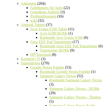
Allgemein
(204)
Anleitungen für Apps
(22)
Grundkurs Android
(3)
Problemlösungen
(16)
wiki
(32)
Android Tablets
(37)
Acer Iconia A500 Tablet
(11)
Acer A500 ROMs
(1)
Rootguide Acer Iconia A500
(6)
Asus EEE Pad Transformer
(17)
Rootguide Asus EEE Pad Transformer
(6)
Transformer ROMs
(9)
HP Touchpad
(8)
Raspberry Pi
(3)
Smartphones
(270)
Google Nexus Familie
(53)
Rootguide Google Nexus Familie
(1)
Samsung Galaxy Nexus
(52)
Rootguide Samsung Galaxy Nexus
(3)
Samsung Galaxy Nexus – ROMs
(29)
Samsung Galaxy Nexus – Themes
(5)
Samsung Galaxy Nexus Radio