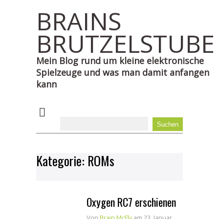
BRAINS
BRUTZELSTUBE
Mein Blog rund um kleine elektronische
Spielzeuge und was man damit anfangen
kann
Kategorie:
ROMs
Oxygen RC7 erschienen
Von
Brain McFly
am 23. Januar