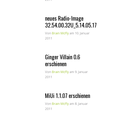
neues Radio-Image
32.54.00.32U_5.14.05.17
Von
Brain McFly
am 10. Januar
2011
Ginger Villain 0.6
erschienen
Von
Brain McFly
am 9. Januar
2011
MiUi 1.1.07 erschienen
Von
Brain McFly
am 8. Januar
2011