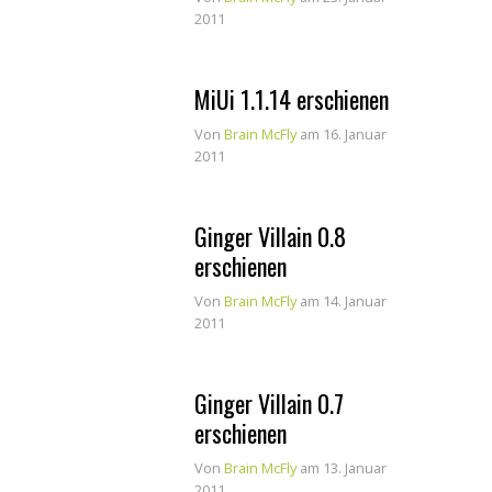
2011
MiUi 1.1.14 erschienen
Von
Brain McFly
am 16. Januar
2011
Ginger Villain 0.8
erschienen
Von
Brain McFly
am 14. Januar
2011
Ginger Villain 0.7
erschienen
Von
Brain McFly
am 13. Januar
2011